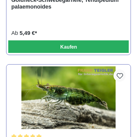
Goldfleck-Schwebegarnele, Tenuipedium
palaemonoides
Ab
5,49 €*
Kaufen