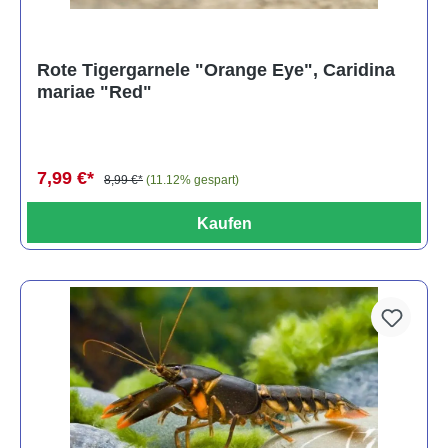
Rote Tigergarnele "Orange Eye", Caridina
mariae "Red"
7,99 €*
8,99 €*
(11.12% gespart)
Kaufen