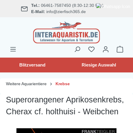
Tel.:
06461-7587450 (8:30-12:30 Uhr)
alt springen
E-Mail:
info@zierfisch365.de
Blitzversand
Riesige Auswahl
Weitere Aquarientiere
Krebse
Superorangener Aprikosenkrebs,
Cherax cf. holthuisi - Weibchen
Bildergalerie überspringen