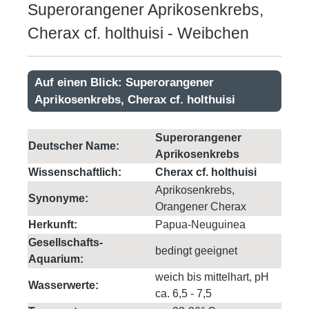
Superorangener Aprikosenkrebs,
Cherax cf. holthuisi - Weibchen
Auf einen Blick: Superorangener
Aprikosenkrebs, Cherax cf. holthuisi
Superorangener
Deutscher Name:
Aprikosenkrebs
Wissenschaftlich:
Cherax cf. holthuisi
Aprikosenkrebs,
Synonyme:
Orangener Cherax
Herkunft:
Papua-Neuguinea
Gesellschafts-
bedingt geeignet
Aquarium:
weich bis mittelhart, pH
Wasserwerte:
ca. 6,5 - 7,5