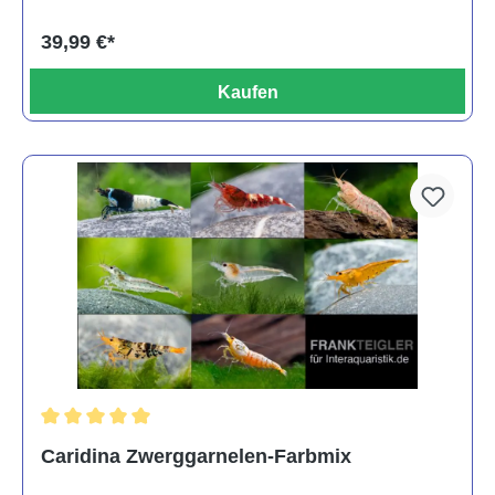
39,99 €*
Kaufen
Durchschnittliche Bewertung von 5 von 5 Sternen
Caridina Zwerggarnelen-Farbmix