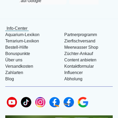
 Google
Info-Center
Aquarium-Lexikon
Partnerprogramm
Terrarium-Lexikon
Zierfischversand
Bestell-Hilfe
Meerwasser Shop
Bonuspunkte
Züchter-Ankauf
Über uns
Content anbieten
Versandkosten
Kontaktformular
Zahlarten
Influencer
Blog
Abholung