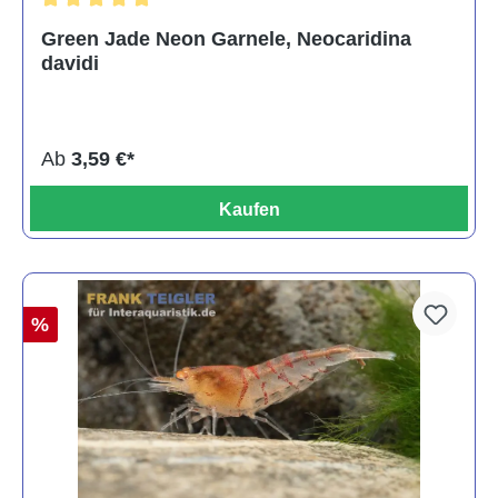
Durchschnittliche Bewertung von 5 von 5 Sternen
Green Jade Neon Garnele, Neocaridina
davidi
Ab
3,59 €*
Kaufen
%