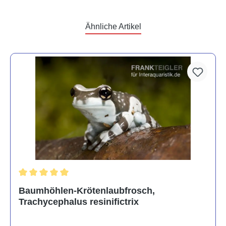
Ähnliche Artikel
Durchschnittliche Bewertung von 5 von 5 Sternen
Baumhöhlen-Krötenlaubfrosch,
Trachycephalus resinifictrix