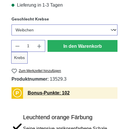
Lieferung in 1-3 Tagen
auswählen
Geschlecht Krebse
Anzahl
In den Warenkorb
Krebs
Zum Merkzettel hinzufügen
Produktnummer:
13529.3
P
Bonus-Punkte: 102
Leuchtend orange Färbung
Seine intensive aprikosenfarbene Schale