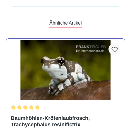
Ähnliche Artikel
Durchschnittliche Bewertung von 5 von 5 Sternen
Baumhöhlen-Krötenlaubfrosch,
Trachycephalus resinifictrix