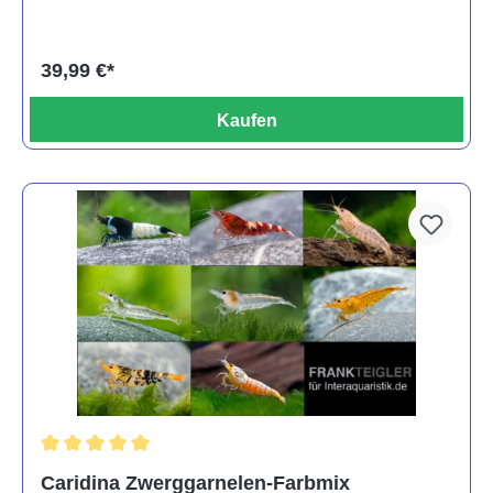
39,99 €*
Kaufen
Durchschnittliche Bewertung von 5 von 5 Sternen
Caridina Zwerggarnelen-Farbmix