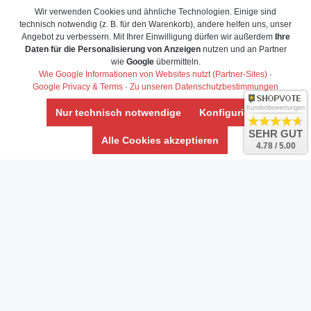
Wir verwenden Cookies und ähnliche Technologien. Einige sind
technisch notwendig (z. B. für den Warenkorb), andere helfen uns, unser
Angebot zu verbessern. Mit Ihrer Einwilligung dürfen wir außerdem
Ihre
Daten für die Personalisierung von Anzeigen
nutzen und an Partner
wie
Google
übermitteln.
Wie Google Informationen von Websites nutzt (Partner-Sites)
·
Google Privacy & Terms
·
Zu unseren Datenschutzbestimmungen
Kundenbewertungen
Nur technisch notwendige
Konfigurieren
SEHR GUT
Alle Cookies akzeptieren
4.78 / 5.00
Daten­schutz­erklärung
Widerrufs­recht /Widerrufs­formular
AGB & Info
Impressum
Umwelt und Entsorgung