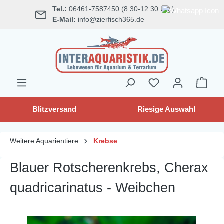
Tel.:
06461-7587450 (8:30-12:30 Uhr)
alt springen
E-Mail:
info@zierfisch365.de
Blitzversand
Riesige Auswahl
Weitere Aquarientiere
Krebse
Blauer Rotscherenkrebs, Cherax
quadricarinatus - Weibchen
Bildergalerie überspringen