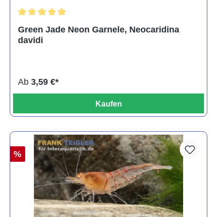
Durchschnittliche Bewertung von 5 von 5 Sternen
Green Jade Neon Garnele, Neocaridina
davidi
Ab
3,59 €*
Kaufen
%