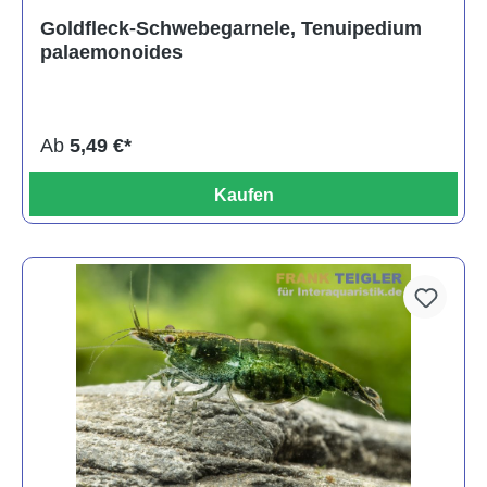
Durchschnittliche Bewertung von 5 von 5 Sternen
Goldfleck-Schwebegarnele, Tenuipedium
palaemonoides
Ab
5,49 €*
Kaufen