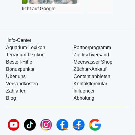
auf Google
Info-Center
Aquarium-Lexikon
Partnerprogramm
Terrarium-Lexikon
Zierfischversand
Bestell-Hilfe
Meerwasser Shop
Bonuspunkte
Züchter-Ankauf
Über uns
Content anbieten
Versandkosten
Kontaktformular
Zahlarten
Influencer
Blog
Abholung