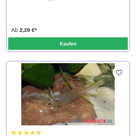
Ab
2,29 €*
Kaufen