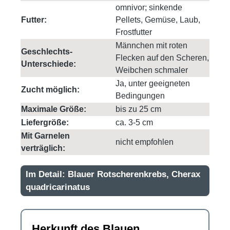
omnivor; sinkende
Futter:
Pellets, Gemüse, Laub,
Frostfutter
Männchen mit roten
Geschlechts-
Flecken auf den Scheren,
Unterschiede:
Weibchen schmaler
Ja, unter geeigneten
Zucht möglich:
Bedingungen
Maximale Größe:
bis zu 25 cm
Liefergröße:
ca. 3-5 cm
Mit Garnelen
nicht empfohlen
verträglich:
Im Detail: Blauer Rotscherenkrebs, Cherax
quadricarinatus
Herkunft des Blauen