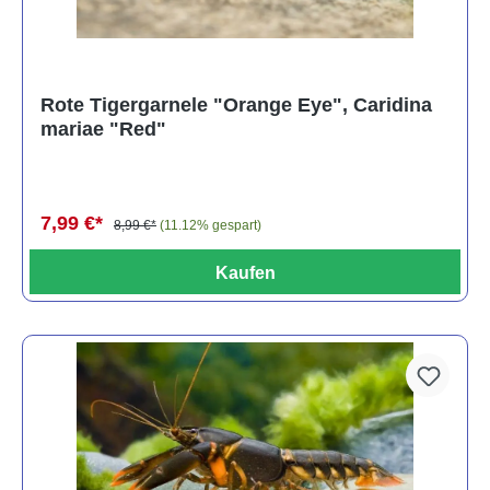
Rote Tigergarnele "Orange Eye", Caridina
mariae "Red"
7,99 €*
8,99 €*
(11.12% gespart)
Kaufen