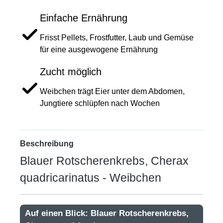
Einfache Ernährung
Frisst Pellets, Frostfutter, Laub und Gemüse
für eine ausgewogene Ernährung
Zucht möglich
Weibchen trägt Eier unter dem Abdomen,
Jungtiere schlüpfen nach Wochen
Beschreibung
Blauer Rotscherenkrebs, Cherax
quadricarinatus - Weibchen
Auf einen Blick: Blauer Rotscherenkrebs,