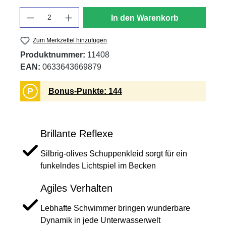
Anzahl
In den Warenkorb
Zum Merkzettel hinzufügen
Produktnummer:
11408
EAN:
0633643669879
P
Bonus-Punkte: 144
Brillante Reflexe
Silbrig-olives Schuppenkleid sorgt für ein
funkelndes Lichtspiel im Becken
Agiles Verhalten
Lebhafte Schwimmer bringen wunderbare
Dynamik in jede Unterwasserwelt