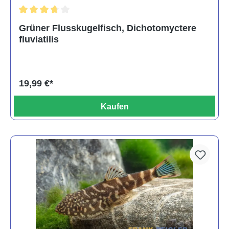
Durchschnittliche Bewertung von 3.6 von 5 Sternen
Grüner Flusskugelfisch, Dichotomyctere
fluviatilis
19,99 €*
Kaufen