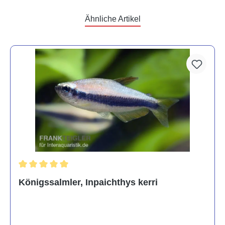
Ähnliche Artikel
Durchschnittliche Bewertung von 5 von 5 Sternen
Königssalmler, Inpaichthys kerri