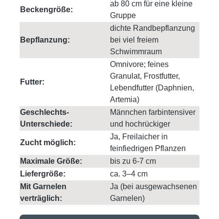
ab 80 cm für eine kleine
Beckengröße:
Gruppe
dichte Randbepflanzung
Bepflanzung:
bei viel freiem
Schwimmraum
Omnivore; feines
Granulat, Frostfutter,
Futter:
Lebendfutter (Daphnien,
Artemia)
Geschlechts-
Männchen farbintensiver
Unterschiede:
und hochrückiger
Ja, Freilaicher in
Zucht möglich:
feinfiedrigen Pflanzen
Maximale Größe:
bis zu 6-7 cm
Liefergröße:
ca. 3–4 cm
Mit Garnelen
Ja (bei ausgewachsenen
verträglich:
Garnelen)