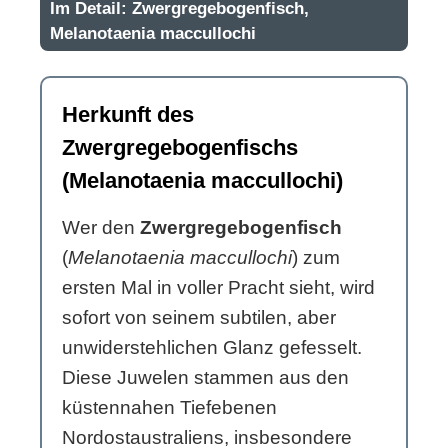
Im Detail: Zwergregebogenfisch,
Melanotaenia maccullochi
Herkunft des
Zwergregebogenfischs
(Melanotaenia maccullochi)
Wer den
Zwergregebogenfisch
(
Melanotaenia maccullochi
) zum
ersten Mal in voller Pracht sieht, wird
sofort von seinem subtilen, aber
unwiderstehlichen Glanz gefesselt.
Diese Juwelen stammen aus den
küstennahen Tiefebenen
Nordostaustraliens, insbesondere