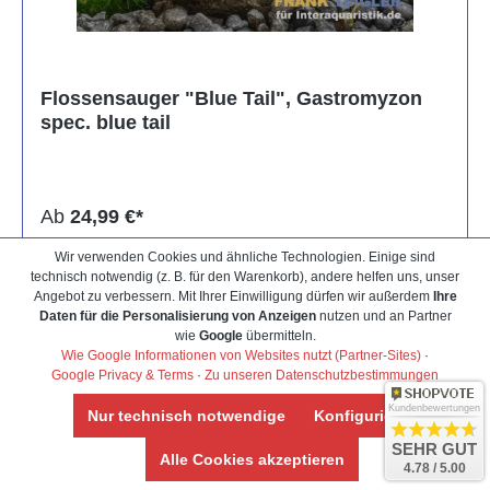
Flossensauger "Blue Tail", Gastromyzon
spec. blue tail
Ab
24,99 €*
Wir verwenden Cookies und ähnliche Technologien. Einige sind
Kaufen
technisch notwendig (z. B. für den Warenkorb), andere helfen uns, unser
Angebot zu verbessern. Mit Ihrer Einwilligung dürfen wir außerdem
Ihre
Daten für die Personalisierung von Anzeigen
nutzen und an Partner
wie
Google
übermitteln.
Wie Google Informationen von Websites nutzt (Partner-Sites)
·
Google Privacy & Terms
·
Zu unseren Datenschutzbestimmungen
Kundenbewertungen
Sonderangebote
Nur technisch notwendige
Konfigurieren
SEHR GUT
Alle Cookies akzeptieren
4.78 / 5.00