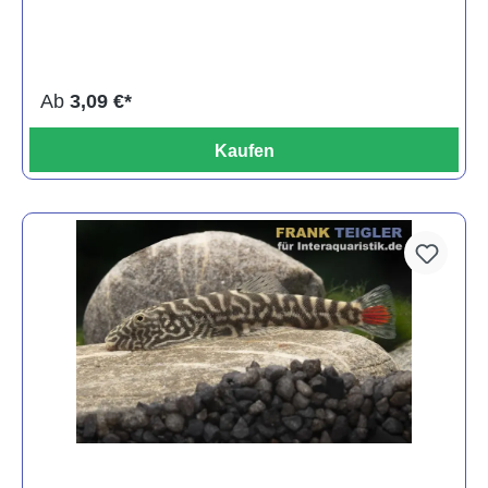
Ab
3,09 €*
Kaufen