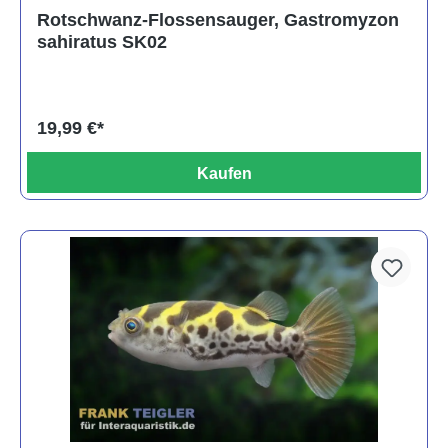
Rotschwanz-Flossensauger, Gastromyzon
sahiratus SK02
19,99 €*
Kaufen