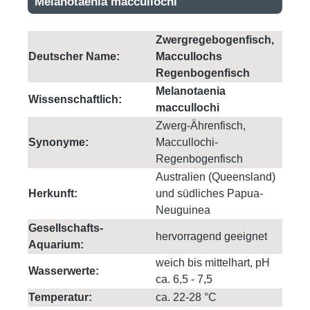
Melanotaenia maccullochi
Zwergregebogenfisch,
Deutscher Name:
Maccullochs
Regenbogenfisch
Melanotaenia
Wissenschaftlich:
maccullochi
Zwerg-Ährenfisch,
Synonyme:
Maccullochi-
Regenbogenfisch
Australien (Queensland)
Herkunft:
und südliches Papua-
Neuguinea
Gesellschafts-
hervorragend geeignet
Aquarium:
weich bis mittelhart, pH
Wasserwerte:
ca. 6,5 - 7,5
Temperatur:
ca. 22-28 °C