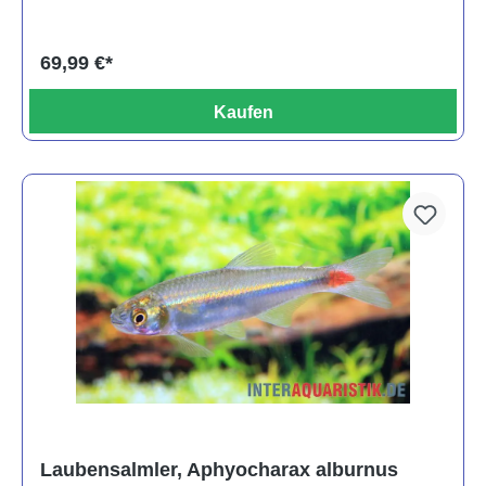
69,99 €*
Kaufen
Laubensalmler, Aphyocharax alburnus