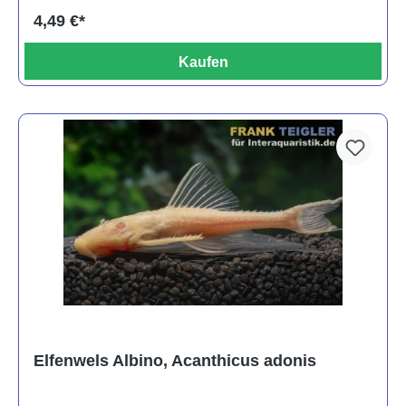
4,49 €*
Kaufen
Elfenwels Albino, Acanthicus adonis