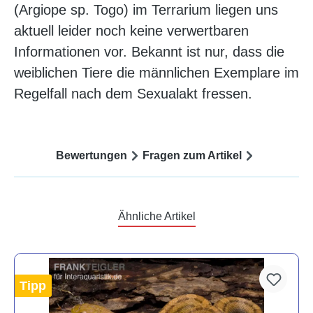
(Argiope sp. Togo) im Terrarium liegen uns
aktuell leider noch keine verwertbaren
Informationen vor. Bekannt ist nur, dass die
weiblichen Tiere die männlichen Exemplare im
Regelfall nach dem Sexualakt fressen.
Bewertungen
Fragen zum Artikel
Ähnliche Artikel
Tipp