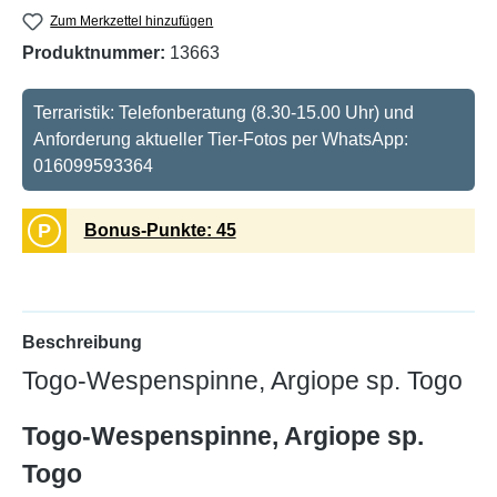
Zum Merkzettel hinzufügen
Produktnummer:
13663
Terraristik: Telefonberatung (8.30-15.00 Uhr) und
Anforderung aktueller Tier-Fotos per WhatsApp:
016099593364
P
Bonus-Punkte: 45
Beschreibung
Togo-Wespenspinne, Argiope sp. Togo
Togo-Wespenspinne, Argiope sp.
Togo