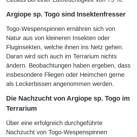
Argiope sp. Togo sind Insektenfresser
Togo-Wespenspinnen ernähren sich von
Natur aus von kleineren Insekten oder
Fluginsekten, welche ihnen ins Netz gehen.
Daran wird sich auch im Terrarium nichts
ändern. Beobachtungen haben ergeben, dass
insbesondere Fliegen oder Heimchen gerne
als Leckerbissen angenommen werden.
Die Nachzucht von Argiope sp. Togo im
Terrarium
Über eine erfolgreich durchgeführte
Nachzucht von Togo-Wespenspinnen