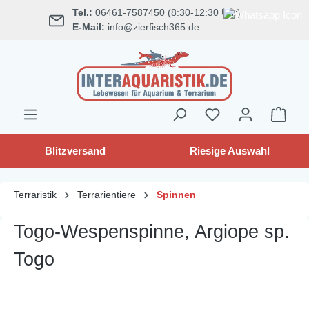
Tel.:
06461-7587450 (8:30-12:30 Uhr)
alt springen
E-Mail:
info@zierfisch365.de
Blitzversand
Riesige Auswahl
Terraristik
Terrarientiere
Spinnen
Togo-Wespenspinne, Argiope sp.
Togo