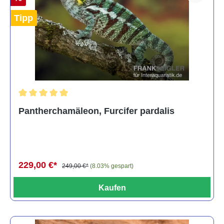
Tipp
Durchschnittliche Bewertung von 5 von 5 Sternen
Pantherchamäleon, Furcifer pardalis
229,00 €*
249,00 €*
(8.03% gespart)
Kaufen