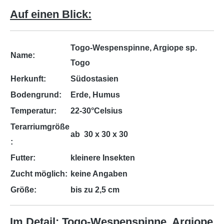
Auf einen Blick:
Togo-Wespenspinne, Argiope sp.
Name:
Togo
Herkunft:
Südostasien
Bodengrund:
Erde, Humus
Temperatur:
22-30°Celsius
Terarriumgröße
ab 30 x 30 x 30
:
Futter:
kleinere Insekten
Zucht möglich:
keine Angaben
Größe:
bis zu 2,5 cm
Im Detail: Togo-Wespenspinne, Argiope