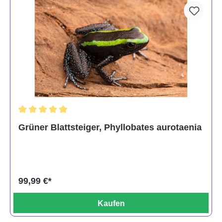
Durchschnittliche Bewertung von 5 von 5 Sternen
Grüner Blattsteiger, Phyllobates aurotaenia
99,99 €*
Kaufen