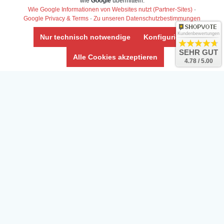
wie
Google
übermitteln.
Widerrufs­recht /Widerrufs­formular
Wie Google Informationen von Websites nutzt (Partner-Sites)
·
Google Privacy & Terms
·
Zu unseren Datenschutzbestimmungen
AGB & Info
Impressum
Kundenbewertungen
Nur technisch notwendige
Konfigurieren
Umwelt und Entsorgung
SEHR GUT
Alle Cookies akzeptieren
4.78 / 5.00
Vertrag widerrufen
* Alle Preise inkl. ges. MwSt. zzgl.
Versandkosten
Zierfische, Garnelen, Krebse, Wasserschnecken (Wirbellose),
Aquarienpflanzen & Aquarium-Zubehör preiswert online kaufen.
© Copyright 2024 Interaquaristik.de Shop, Aquarium und
Gartenteich Shop. Alle Rechte vorbehalten.