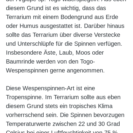
diesem Grund ist es wichtig, dass das
Terrarium mit einem Bodengrund aus Erde
oder Humus ausgestattet ist. Darüber hinaus
sollte das Terrarium über diverse Verstecke
und Unterschlüpfe für die Spinnen verfügen.
Insbesondere Äste, Laub, Moos oder
Baumrinde werden von den Togo-
Wespenspinnen gerne angenommen.
Diese Wespenspinnen-Art ist eine
Tropenspinne. Im Terrarium sollte aus eben
diesem Grund stets ein tropisches Klima
vorherrschend sein. Die Spinnen bevorzugen
Temperaturwerte zwischen 22 und 30 Grad
Celsius bei einer Luftfeuchtigkeit von 75 %.