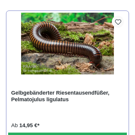
Gelbgebänderter Riesentausendfüßer,
Pelmatojulus ligulatus
Ab
14,95 €*