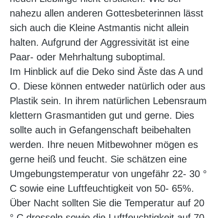
nahezu allen anderen Gottesbeterinnen lässt
sich auch die Kleine Astmantis nicht allein
halten. Aufgrund der Aggressivität ist eine
Paar- oder Mehrhaltung suboptimal.
Im Hinblick auf die Deko sind Äste das A und
O. Diese können entweder natürlich oder aus
Plastik sein. In ihrem natürlichen Lebensraum
klettern Grasmantiden gut und gerne. Dies
sollte auch in Gefangenschaft beibehalten
werden. Ihre neuen Mitbewohner mögen es
gerne heiß und feucht. Sie schätzen eine
Umgebungstemperatur von ungefähr 22- 30 °
C sowie eine Luftfeuchtigkeit von 50- 65%.
Über Nacht sollten Sie die Temperatur auf 20
° C drosseln sowie die Luftfeuchtigkeit auf 70