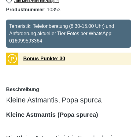
Zum Merkzettel hinzufügen
Produktnummer:
10353
Terraristik: Telefonberatung (8.30-15.00 Uhr) und
Anforderung aktueller Tier-Fotos per WhatsApp:
016099593364
P
Bonus-Punkte: 30
Beschreibung
Kleine Astmantis, Popa spurca
Kleine Astmantis (Popa spurca)