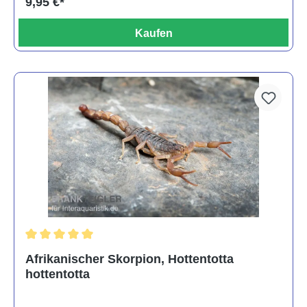
9,95 €*
Kaufen
Durchschnittliche Bewertung von 5 von 5 Sternen
Afrikanischer Skorpion, Hottentotta
hottentotta