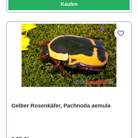
Kaufen
Gelber Rosenkäfer, Pachnoda aemula