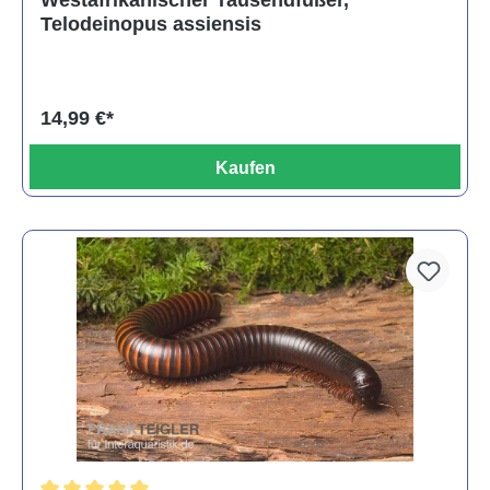
Westafrikanischer Tausendfüßer,
Telodeinopus assiensis
14,99 €*
Kaufen