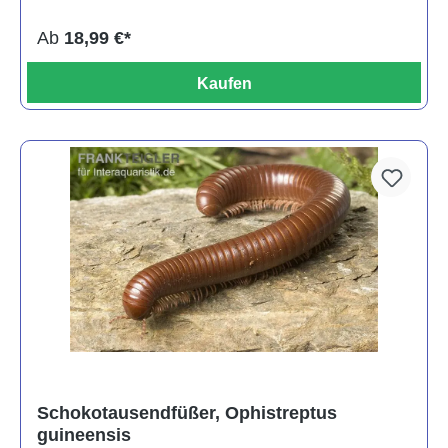
Ab
18,99 €*
Kaufen
Schokotausendfüßer, Ophistreptus
guineensis