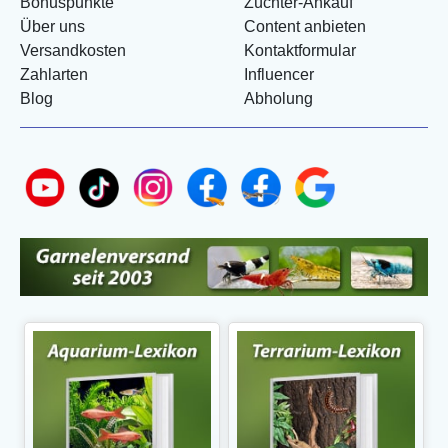
Bonuspunkte
Züchter-Ankauf
Über uns
Content anbieten
Versandkosten
Kontaktformular
Zahlarten
Influencer
Blog
Abholung