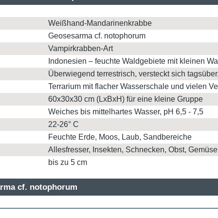
Weißhand-Mandarinenkrabbe
Geosesarma cf. notophorum
Vampirkrabben-Art
Indonesien – feuchte Waldgebiete mit kleinen
Überwiegend terrestrisch, versteckt sich tagsüb
Terrarium mit flacher Wasserschale und vielen V
60x30x30 cm (LxBxH) für eine kleine Gruppe
Weiches bis mittelhartes Wasser, pH 6,5 - 7,5
22-26° C
Feuchte Erde, Moos, Laub, Sandbereiche
Allesfresser, Insekten, Schnecken, Obst, Gemüse
bis zu 5 cm
arma cf. notophorum