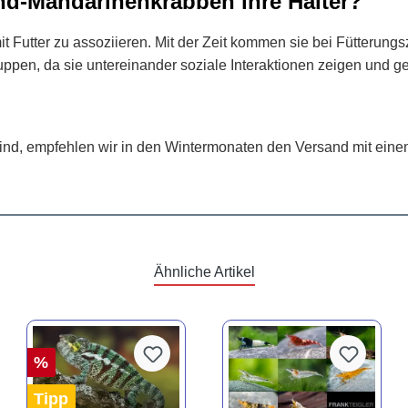
d-Mandarinenkrabben ihre Halter?
t Futter zu assoziieren. Mit der Zeit kommen sie bei Fütterung
Gruppen, da sie untereinander soziale Interaktionen zeigen und 
d, empfehlen wir in den Wintermonaten den Versand mit einem 
Ähnliche Artikel
%
Tipp