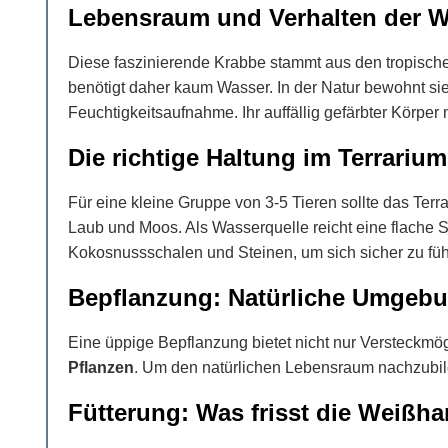
Lebensraum und Verhalten der 
Diese faszinierende Krabbe stammt aus den tropischen
benötigt daher kaum Wasser. In der Natur bewohnt sie
Feuchtigkeitsaufnahme. Ihr auffällig gefärbter Körp
Die richtige Haltung im Terrarium
Für eine kleine Gruppe von 3-5 Tieren sollte das Ter
Laub und Moos. Als Wasserquelle reicht eine flache 
Kokosnussschalen und Steinen, um sich sicher zu fühl
Bepflanzung: Natürliche Umgebu
Eine üppige Bepflanzung bietet nicht nur Versteckmögl
Pflanzen
. Um den natürlichen Lebensraum nachzubild
Fütterung: Was frisst die Weiß