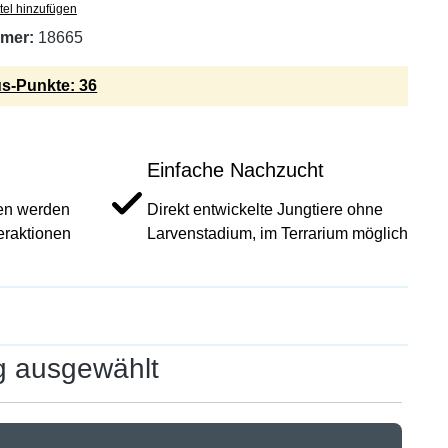
tel hinzufügen
mer:
18665
s-Punkte: 36
Einfache Nachzucht
en werden
Direkt entwickelte Jungtiere ohne
eraktionen
Larvenstadium, im Terrarium möglich
g ausgewählt