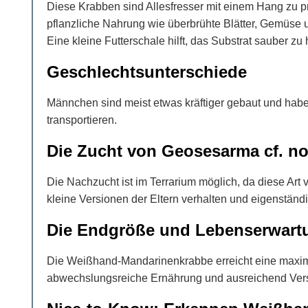
Diese Krabben sind Allesfresser mit einem Hang zu p
pflanzliche Nahrung wie überbrühte Blätter, Gemüse 
Eine kleine Futterschale hilft, das Substrat sauber zu 
Geschlechtsunterschiede
Männchen sind meist etwas kräftiger gebaut und habe
transportieren.
Die Zucht von Geosesarma cf. n
Die Nachzucht ist im Terrarium möglich, da diese Art 
kleine Versionen der Eltern verhalten und eigenstän
Die Endgröße und Lebenserwart
Die Weißhand-Mandarinenkrabbe erreicht eine maxi
abwechslungsreiche Ernährung und ausreichend Verste