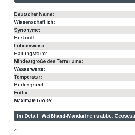
Deutscher Name:
Wissenschaftlich:
Synonyme:
Herkunft:
Lebensweise:
Haltungsform:
Mindestgröße des Terrariums:
Wasserwerte:
Temperatur:
Bodengrund:
Futter:
Maximale Größe:
Im Detail: Weißhand-Mandarinenkrabbe, Geoses