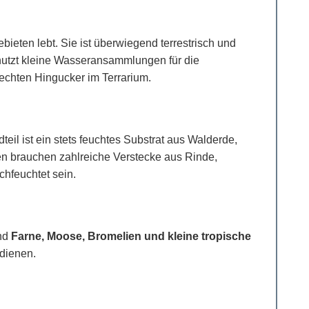
ieten lebt. Sie ist überwiegend terrestrisch und
 nutzt kleine Wasseransammlungen für die
echten Hingucker im Terrarium.
teil ist ein stets feuchtes Substrat aus Walderde,
en brauchen zahlreiche Verstecke aus Rinde,
chfeuchtet sein.
ind
Farne, Moose, Bromelien und kleine tropische
dienen.