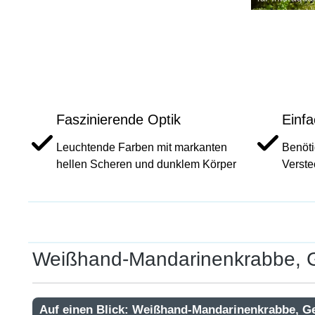
Faszinierende Optik
Einf
Leuchtende Farben mit markanten
Benöti
hellen Scheren und dunklem Körper
Verste
Weißhand-Mandarinenkrabbe, Ge
Auf einen Blick: Weißhand-Mandarinenkrabbe, G