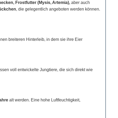
ecken, Frostfutter (Mysis, Artemia),
aber auch
tückchen
, die gelegentlich angeboten werden können.
 breiteren Hinterleib, in dem sie ihre Eier
en voll entwickelte Jungtiere, die sich direkt wie
Jahre
alt werden. Eine hohe Luftfeuchtigkeit,