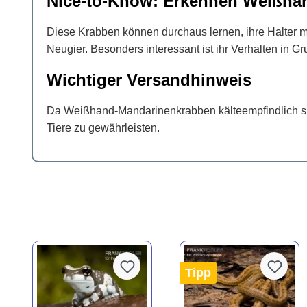
Nice-to-Know: Erkennen Weißhan
Diese Krabben können durchaus lernen, ihre Halter mi
Neugier. Besonders interessant ist ihr Verhalten in 
Wichtiger Versandhinweis
Da Weißhand-Mandarinenkrabben kälteempfindlich sin
Tiere zu gewährleisten.
Tipp