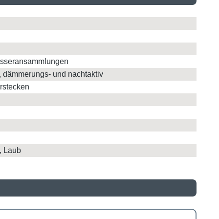
 Wasseransammlungen
er, dämmerungs- und nachtaktiv
erstecken
, Laub