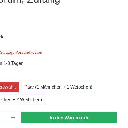
*
wSt. zzgl. Versandkosten
in 1-3 Tagen
swählen
sgewählt
Paar (1 Männchen + 1 Weibchen)
nnchen + 2 Weibchen)
In den Warenkorb