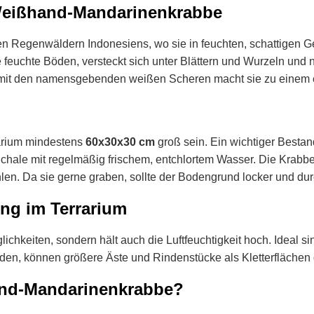
Weißhand-Mandarinenkrabbe
 Regenwäldern Indonesiens, wo sie in feuchten, schattigen Geb
 feuchte Böden, versteckt sich unter Blättern und Wurzeln und
er mit den namensgebenden weißen Scheren macht sie zu einem 
rarium mindestens
60x30x30 cm
groß sein. Ein wichtiger Bestand
Schale mit regelmäßig frischem, entchlortem Wasser. Die Krabb
en. Da sie gerne graben, sollte der Bodengrund locker und dur
ng im Terrarium
ichkeiten, sondern hält auch die Luftfeuchtigkeit hoch. Ideal s
en, können größere Äste und Rindenstücke als Kletterflächen 
hand-Mandarinenkrabbe?