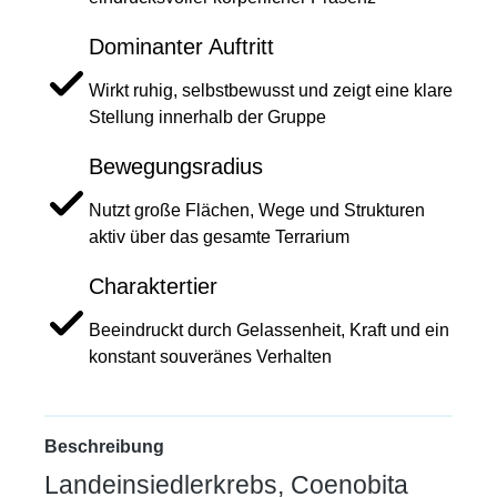
Dominanter Auftritt
Wirkt ruhig, selbstbewusst und zeigt eine klare
Stellung innerhalb der Gruppe
Bewegungsradius
Nutzt große Flächen, Wege und Strukturen
aktiv über das gesamte Terrarium
Charaktertier
Beeindruckt durch Gelassenheit, Kraft und ein
konstant souveränes Verhalten
Beschreibung
Landeinsiedlerkrebs, Coenobita