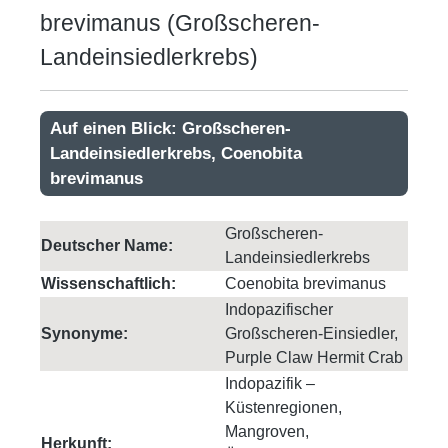
brevimanus (Großscheren-
Landeinsiedlerkrebs)
Auf einen Blick: Großscheren-
Landeinsiedlerkrebs, Coenobita
brevimanus
Großscheren-
Deutscher Name:
Landeinsiedlerkrebs
Wissenschaftlich:
Coenobita brevimanus
Indopazifischer
Synonyme:
Großscheren-Einsiedler,
Purple Claw Hermit Crab
Indopazifik –
Küstenregionen,
Mangroven,
Herkunft: