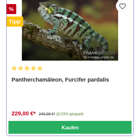
%
Tipp
Durchschnittliche Bewertung von 5 von 5 Sternen
Pantherchamäleon, Furcifer pardalis
229,00 €*
249,00 €*
(8.03% gespart)
Kaufen