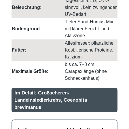
Tageslicht-LED, UV-A
Beleuchtung:
sinnvoll, kein zwingender
UV-Bedarf
Tiefer Sand-Humus-Mix
Bodengrund:
mit klarer Feucht- und
Aktivzone
Allesfresser: pflanzliche
Futter:
Kost, tierische Proteine,
Kalzium
bis ca. 7–8 cm
Maximale Größe:
Carapaxlänge (ohne
Schneckenhaus)
Im Detail: Großscheren-
Landeinsiedlerkrebs, Coenobita
brevimanus