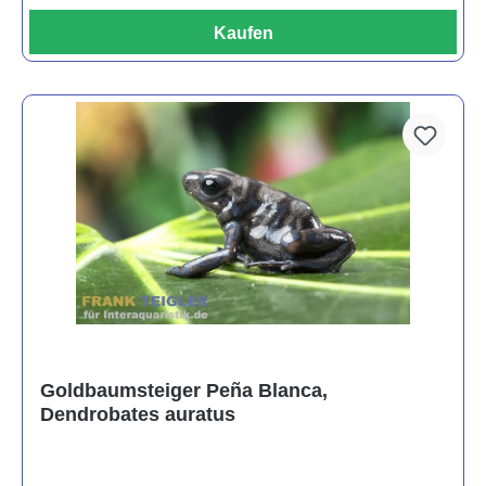
Kaufen
Goldbaumsteiger Peña Blanca,
Dendrobates auratus