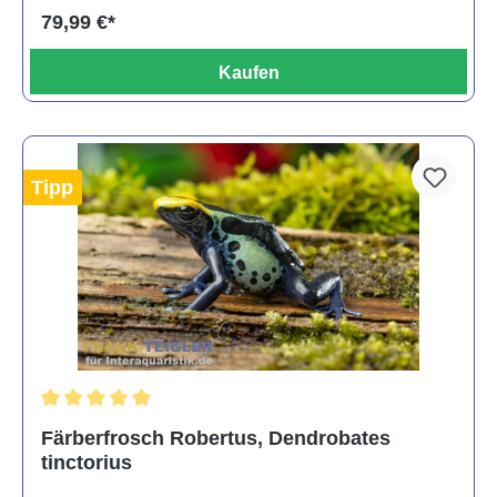
79,99 €*
Kaufen
Tipp
Durchschnittliche Bewertung von 5 von 5 Sternen
Färberfrosch Robertus, Dendrobates
tinctorius