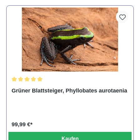
Durchschnittliche Bewertung von 5 von 5 Sternen
Grüner Blattsteiger, Phyllobates aurotaenia
99,99 €*
Kaufen