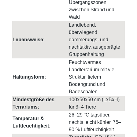
Übergangszonen
zwischen Strand und
Wald
Landlebend,
überwiegend
Lebensweise:
dämmerungs- und
nachtaktiv, ausgeprägte
Gruppenhaltung
Feuchtwarmes
Landterrarium mit viel
Haltungsform:
Struktur, tiefem
Bodengrund und
Badeschalen
Mindestgröße des
100x50x50 cm (LxBxH)
Terrariums:
für 3–4 Tiere
26–29 °C tagsüber,
Temperatur &
nachts leicht kühler, 75–
Luftfeuchtigkeit:
90 % Luftfeuchtigkeit