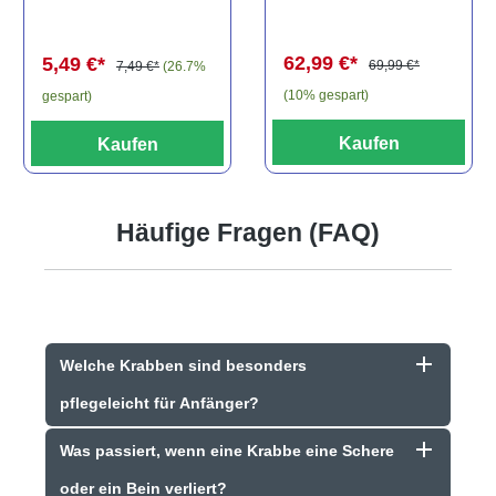
Baryancistrus
(Minifisch)
spec., 6-8 cm
62,99 €*
5,49 €*
69,99 €*
7,49 €*
(26.7%
(10% gespart)
gespart)
Kaufen
Kaufen
Häufige Fragen (FAQ)
Welche Krabben sind besonders
pflegeleicht für Anfänger?
Was passiert, wenn eine Krabbe eine Schere
oder ein Bein verliert?