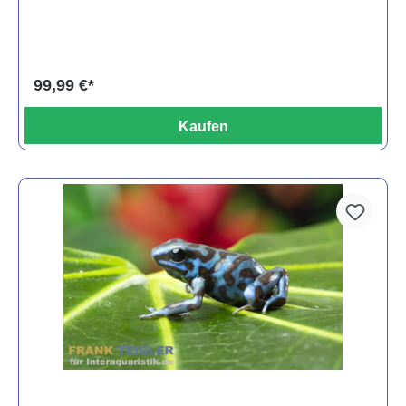
99,99 €*
Kaufen