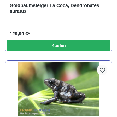
Goldbaumsteiger La Coca, Dendrobates
auratus
129,99 €*
Kaufen