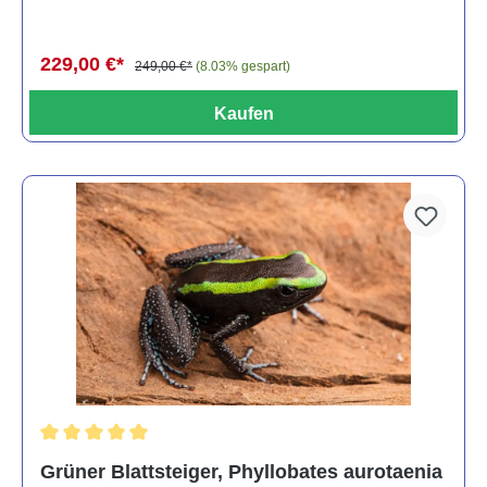
229,00 €*
249,00 €*
(8.03% gespart)
Kaufen
Durchschnittliche Bewertung von 5 von 5 Sternen
Grüner Blattsteiger, Phyllobates aurotaenia