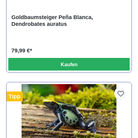
Goldbaumsteiger Peña Blanca,
Dendrobates auratus
79,99 €*
Kaufen
Tipp