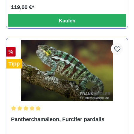
119,00 €*
Kaufen
%
Tipp
Durchschnittliche Bewertung von 5 von 5 Sternen
Pantherchamäleon, Furcifer pardalis