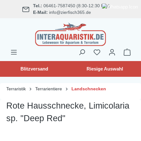
Tel.:
06461-7587450 (8:30-12:30 Uhr)
alt springen
E-Mail:
info@zierfisch365.de
Blitzversand
Riesige Auswahl
Terraristik
Terrarientiere
Landschnecken
Rote Hausschnecke, Limicolaria
sp. "Deep Red"