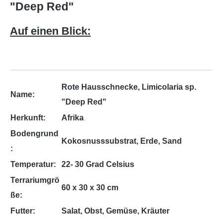
"Deep Red"
Auf einen Blick:
Rote Hausschnecke, Limicolaria sp.
Name:
"Deep Red"
Herkunft:
Afrika
Bodengrund
Kokosnusssubstrat, Erde, Sand
:
Temperatur:
22- 30 Grad Celsius
Terrariumgrö
60 x 30 x 30 cm
ße:
Futter:
Salat, Obst, Gemüse, Kräuter