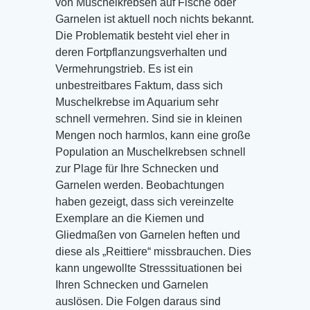
von Muschelkrebsen auf Fische oder
Garnelen ist aktuell noch nichts bekannt.
Die Problematik besteht viel eher in
deren Fortpflanzungsverhalten und
Vermehrungstrieb. Es ist ein
unbestreitbares Faktum, dass sich
Muschelkrebse im Aquarium sehr
schnell vermehren. Sind sie in kleinen
Mengen noch harmlos, kann eine große
Population an Muschelkrebsen schnell
zur Plage für Ihre Schnecken und
Garnelen werden. Beobachtungen
haben gezeigt, dass sich vereinzelte
Exemplare an die Kiemen und
Gliedmaßen von Garnelen heften und
diese als „Reittiere“ missbrauchen. Dies
kann ungewollte Stresssituationen bei
Ihren Schnecken und Garnelen
auslösen. Die Folgen daraus sind