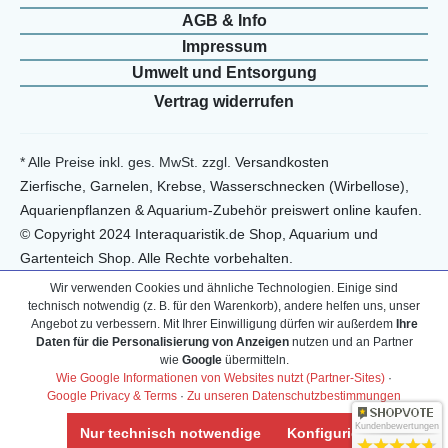
AGB & Info
Impressum
Umwelt und Entsorgung
Vertrag widerrufen
* Alle Preise inkl. ges. MwSt. zzgl.
Versandkosten
Zierfische, Garnelen, Krebse, Wasserschnecken (Wirbellose),
Aquarienpflanzen & Aquarium-Zubehör preiswert online kaufen.
© Copyright 2024 Interaquaristik.de Shop, Aquarium und
Gartenteich Shop. Alle Rechte vorbehalten.
Wir verwenden Cookies und ähnliche Technologien. Einige sind
technisch notwendig (z. B. für den Warenkorb), andere helfen uns, unser
Angebot zu verbessern. Mit Ihrer Einwilligung dürfen wir außerdem
Ihre
Daten für die Personalisierung von Anzeigen
nutzen und an Partner
wie
Google
übermitteln.
Wie Google Informationen von Websites nutzt (Partner-Sites)
·
Google Privacy & Terms
·
Zu unseren Datenschutzbestimmungen
Kundenbewertungen
Nur technisch notwendige
Konfigurieren