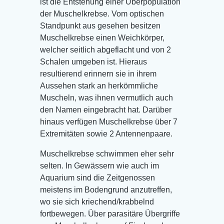
ist die Entstehung einer Überpopulation
der Muschelkrebse. Vom optischen
Standpunkt aus gesehen besitzen
Muschelkrebse einen Weichkörper,
welcher seitlich abgeflacht und von 2
Schalen umgeben ist. Hieraus
resultierend erinnern sie in ihrem
Aussehen stark an herkömmliche
Muscheln, was ihnen vermutlich auch
den Namen eingebracht hat. Darüber
hinaus verfügen Muschelkrebse über 7
Extremitäten sowie 2 Antennenpaare.
Muschelkrebse schwimmen eher sehr
selten. In Gewässern wie auch im
Aquarium sind die Zeitgenossen
meistens im Bodengrund anzutreffen,
wo sie sich kriechend/krabbelnd
fortbewegen. Über parasitäre Übergriffe