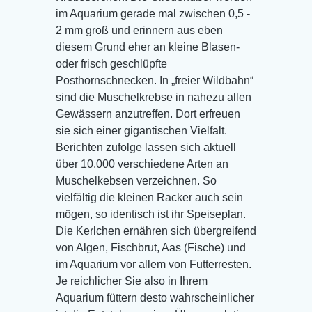
im Aquarium gerade mal zwischen 0,5 -
2 mm groß und erinnern aus eben
diesem Grund eher an kleine Blasen-
oder frisch geschlüpfte
Posthornschnecken. In „freier Wildbahn“
sind die Muschelkrebse in nahezu allen
Gewässern anzutreffen. Dort erfreuen
sie sich einer gigantischen Vielfalt.
Berichten zufolge lassen sich aktuell
über 10.000 verschiedene Arten an
Muschelkebsen verzeichnen. So
vielfältig die kleinen Racker auch sein
mögen, so identisch ist ihr Speiseplan.
Die Kerlchen ernähren sich übergreifend
von Algen, Fischbrut, Aas (Fische) und
im Aquarium vor allem von Futterresten.
Je reichlicher Sie also in Ihrem
Aquarium füttern desto wahrscheinlicher