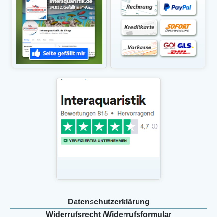
Daten­schutz­erklärung
Widerrufs­recht /Widerrufs­formular