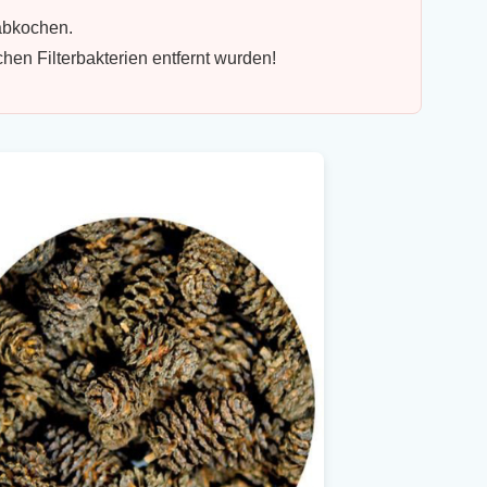
 abkochen.
en Filterbakterien entfernt wurden!