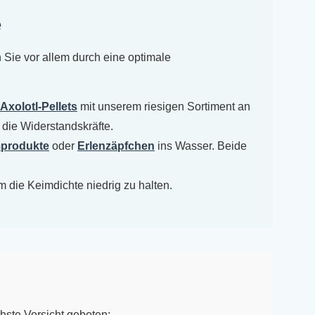
e
 Sie vor allem durch eine optimale
Axolotl-Pellets
mit unserem riesigen Sortiment an
 die Widerstandskräfte.
produkte
oder
Erlenzäpfchen
ins Wasser. Beide
die Keimdichte niedrig zu halten.
chste Vorsicht geboten: