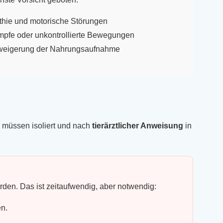
thie und motorische Störungen
mpfe oder unkontrollierte Bewegungen
weigerung der Nahrungsaufnahme
e müssen isoliert und nach
tierärztlicher Anweisung
in
den. Das ist zeitaufwendig, aber notwendig:
en.