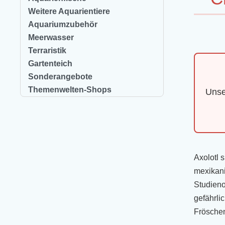
Weitere Aquarientiere
Aquariumzubehör
Meerwasser
Terraristik
Gartenteich
Sonderangebote
Themenwelten-Shops
Unse
Axolotl 
mexikani
Studieno
gefährlic
Fröschen