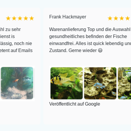
Frank Hackmayer
★★★
★★★★
Warenanlieferung Top und die Auswahl plus
gesundheitliches befinden der Fische
h nie
einwandfrei. Alles ist quick lebendig und im super
mails
Zustand. Gerne wieder 😃
Veröffentlicht auf Google