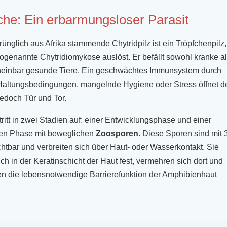
he: Ein erbarmungsloser Parasit
rünglich aus Afrika stammende Chytridpilz ist ein Tröpfchenpilz,
sogenannte Chytridiomykose auslöst. Er befällt sowohl kranke a
heinbar gesunde Tiere. Ein geschwächtes Immunsystem durch
Haltungsbedingungen, mangelnde Hygiene oder Stress öffnet 
jedoch Tür und Tor.
 tritt in zwei Stadien auf: einer Entwicklungsphase und einer
sen Phase mit beweglichen
Zoosporen
. Diese Sporen sind mit 
htbar und verbreiten sich über Haut- oder Wasserkontakt. Sie
ich in der Keratinschicht der Haut fest, vermehren sich dort und
n die lebensnotwendige Barrierefunktion der Amphibienhaut