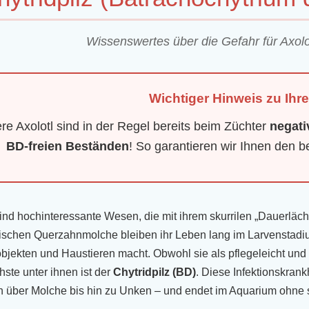
Wissenswertes über die Gefahr für Axol
Wichtiger Hinweis zu Ihre
re Axolotl sind in der Regel bereits beim Züchter
negati
BD-freien Beständen
! So garantieren wir Ihnen den b
sind hochinteressante Wesen, die mit ihrem skurrilen „Dauerläc
schen Querzahnmolche bleiben ihr Leben lang im Larvenstadiu
bjekten und Haustieren macht. Obwohl sie als pflegeleicht und ro
hste unter ihnen ist der
Chytridpilz (BD)
. Diese Infektionskrank
 über Molche bis hin zu Unken – und endet im Aquarium ohne sc