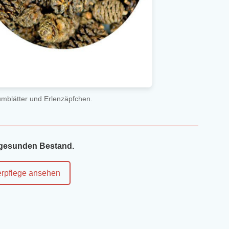
blätter und Erlenzäpfchen.
 gesunden Bestand.
rpflege ansehen