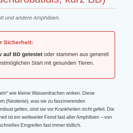
otl und andere Amphibien.
r Sicherheit:
v auf BD getestet
oder stammen aus generell
estmöglichen Start mit gesunden Tieren.
heln“ wie kleine Wasserdrachen wirken. Diese
m (Neotenie), was sie zu faszinierenden
bust gelten, sind sie vor Krankheiten nicht gefeit. Die
heit ist ein weltweiter Feind fast aller Amphibien – von
hnelles Eingreifen fast immer tödlich.