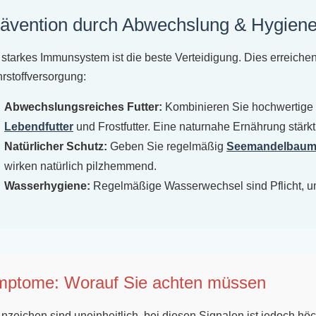
ävention durch Abwechslung & Hygien
 starkes Immunsystem ist die beste Verteidigung. Dies erreichen
rstoffversorgung:
Abwechslungsreiches Futter:
Kombinieren Sie hochwertige
Lebendfutter
und Frostfutter. Eine naturnahe Ernährung stärkt
Natürlicher Schutz:
Geben Sie regelmäßig
Seemandelbaum
wirken natürlich pilzhemmend.
Wasserhygiene:
Regelmäßige Wasserwechsel sind Pflicht, um 
ptome: Worauf Sie achten müssen
nzeichen sind uneinheitlich, bei diesen Signalen ist jedoch hö