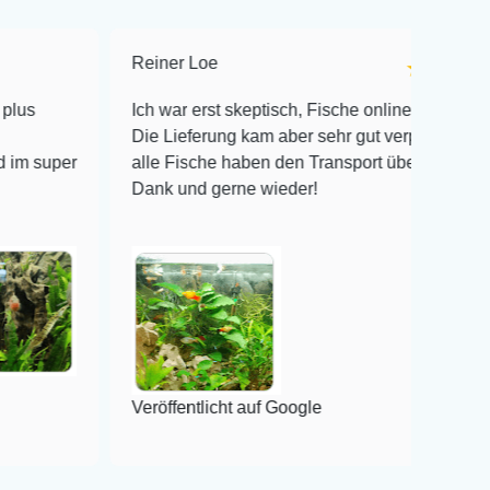
Reiner Loe
★★★★★
Ich war erst skeptisch, Fische online zu bestellen!
Die Lieferung kam aber sehr gut verpackt an und
alle Fische haben den Transport überlebt! Vielen
Dank und gerne wieder!
Veröffentlicht auf Google