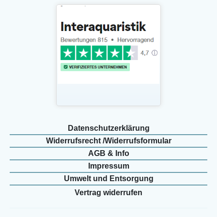
Daten­schutz­erklärung
Widerrufs­recht /Widerrufs­formular
AGB & Info
Impressum
Umwelt und Entsorgung
Vertrag widerrufen