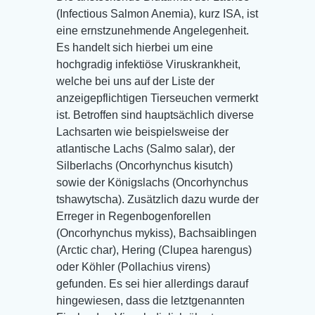
(Infectious Salmon Anemia), kurz ISA, ist
eine ernstzunehmende Angelegenheit.
Es handelt sich hierbei um eine
hochgradig infektiöse Viruskrankheit,
welche bei uns auf der Liste der
anzeigepflichtigen Tierseuchen vermerkt
ist. Betroffen sind hauptsächlich diverse
Lachsarten wie beispielsweise der
atlantische Lachs (Salmo salar), der
Silberlachs (Oncorhynchus kisutch)
sowie der Königslachs (Oncorhynchus
tshawytscha). Zusätzlich dazu wurde der
Erreger in Regenbogenforellen
(Oncorhynchus mykiss), Bachsaiblingen
(Arctic char), Hering (Clupea harengus)
oder Köhler (Pollachius virens)
gefunden. Es sei hier allerdings darauf
hingewiesen, dass die letztgenannten