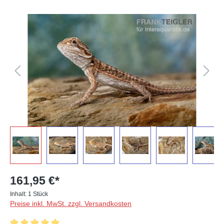
Bildergalerie überspringen
161,95 €*
Inhalt:
1 Stück
Preise inkl. MwSt. zzgl. Versandkosten