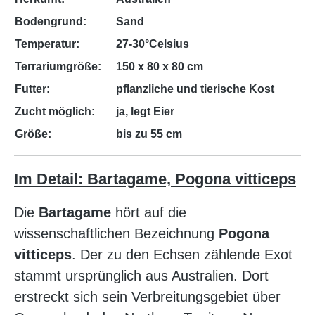
Bodengrund:
Sand
Temperatur:
27-30°Celsius
Terrariumgröße:
150 x 80 x 80 cm
Futter:
pflanzliche und tierische Kost
Zucht möglich:
ja, legt Eier
Größe:
bis zu 55 cm
Im Detail: Bartagame, Pogona vitticeps
Die
Bartagame
hört auf die
wissenschaftlichen Bezeichnung
Pogona
vitticeps
. Der zu den Echsen zählende Exot
stammt ursprünglich aus Australien. Dort
erstreckt sich sein Verbreitungsgebiet über