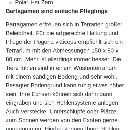
Polar-Het Zero
Bartagamen sind einfache Pfleglinge
Bartagamen erfreuen sich in Terrarien großer
Beliebtheit. Für die artgerechte Haltung und
Pflege der Pogona vitticeps empfiehlt sich ein
Terrarium mit den Abmessungen 150 x 80 x
80 cm. Mehr ist allerdings immer besser. Die
Tiere fühlen sind in einem Wüstenterrarium
mit einem sandigen Bodengrund sehr wohl.
Besagter Bodengrund kann ruhig etwas höher
sein. Ihre Echsen können sich dann darin
eingraben und sich Höhlensysteme anlegen.
Auch Verstecke, Unterschlüpfe oder Plätze
zum Sonnen werden von den Exoten gerne
angenommen. Hierbei können Ihnen Höhlen,