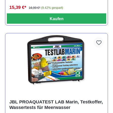
15,39 €*
16,99 €*
(9.42% gespart)
Kaufen
JBL PROAQUATEST LAB Marin, Testkoffer,
Wassertests für Meerwasser