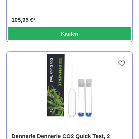
105,95 €*
Kaufen
Dennerle Dennerle CO2 Quick Test, 2