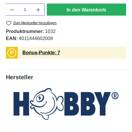
Anzahl
In den Warenkorb
Zum Merkzettel hinzufügen
Produktnummer:
1032
EAN:
4011444602008
P
Bonus-Punkte: 7
Hersteller