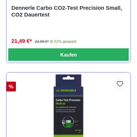
Dennerle Carbo CO2-Test Precision Small,
CO2 Dauertest
21,49 €*
22,99 €*
(6.52% gespart)
Kaufen
%