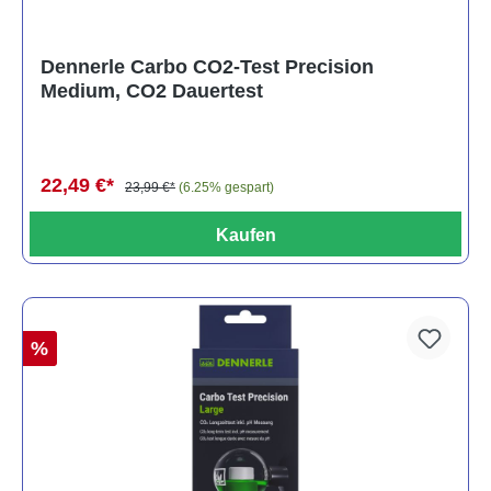
Dennerle Carbo CO2-Test Precision
Medium, CO2 Dauertest
22,49 €*
23,99 €*
(6.25% gespart)
Kaufen
%