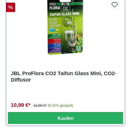
%
JBL ProFlora CO2 Taifun Glass Mini, CO2-
Diffusor
10,99 €*
12,00 €*
(8.42% gespart)
Kaufen