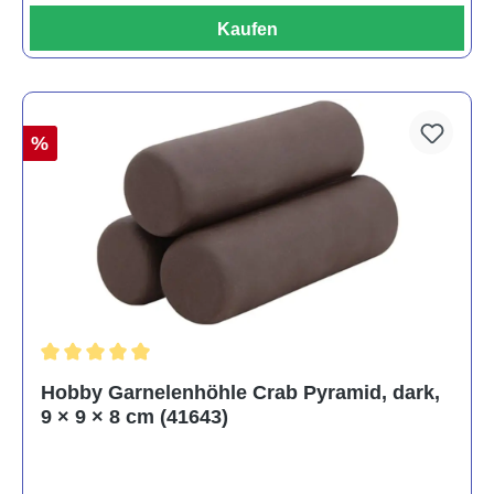
Kaufen
%
Durchschnittliche Bewertung von 5 von 5 Sternen
Hobby Garnelenhöhle Crab Pyramid, dark,
9 × 9 × 8 cm (41643)