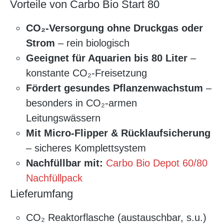
Vorteile von Carbo Bio Start 80
CO₂-Versorgung ohne Druckgas oder
Strom
– rein biologisch
Geeignet für Aquarien bis 80 Liter
–
konstante CO₂-Freisetzung
Fördert gesundes Pflanzenwachstum
–
besonders in CO₂-armen
Leitungswässern
Mit Micro-Flipper & Rücklaufsicherung
– sicheres Komplettsystem
Nachfüllbar mit:
Carbo Bio Depot 60/80
Nachfüllpack
Lieferumfang
CO₂ Reaktorflasche (austauschbar, s.u.)