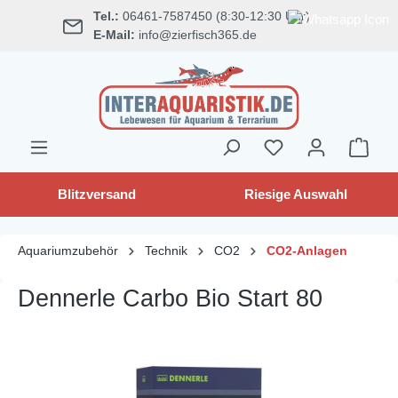
Tel.:
06461-7587450 (8:30-12:30 Uhr)
alt springen
E-Mail:
info@zierfisch365.de
Blitzversand
Riesige Auswahl
Aquariumzubehör
Technik
CO2
CO2-Anlagen
Dennerle Carbo Bio Start 80
Bildergalerie überspringen