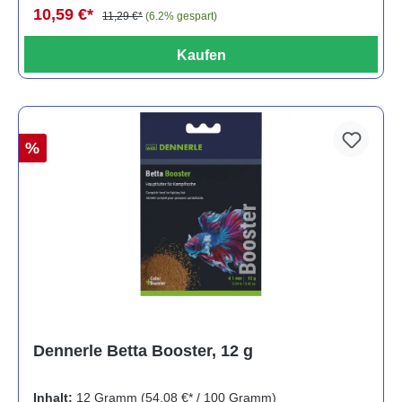
10,59 €*
11,29 €*
(6.2% gespart)
Kaufen
%
Dennerle Betta Booster, 12 g
Inhalt:
12 Gramm
(54,08 €* / 100 Gramm)