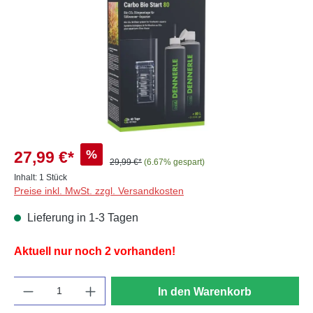
%
27,99 €*
29,99 €*
(6.67% gespart)
Inhalt:
1 Stück
Preise inkl. MwSt. zzgl. Versandkosten
Lieferung in 1-3 Tagen
Aktuell nur noch 2 vorhanden!
Anzahl
In den Warenkorb