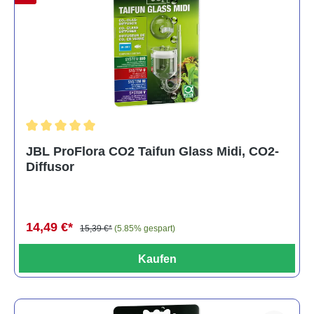
Durchschnittliche Bewertung von 5 von 5 Sternen
JBL ProFlora CO2 Taifun Glass Midi, CO2-
Diffusor
14,49 €*
15,39 €*
(5.85% gespart)
Kaufen