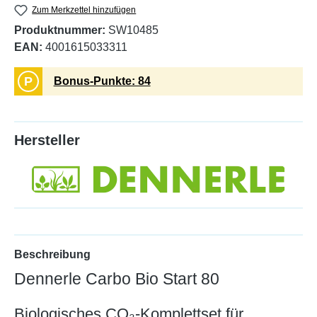
Zum Merkzettel hinzufügen
Produktnummer:
SW10485
EAN:
4001615033311
P
Bonus-Punkte: 84
Hersteller
Beschreibung
Dennerle Carbo Bio Start 80
Biologisches CO₂-Komplettset für