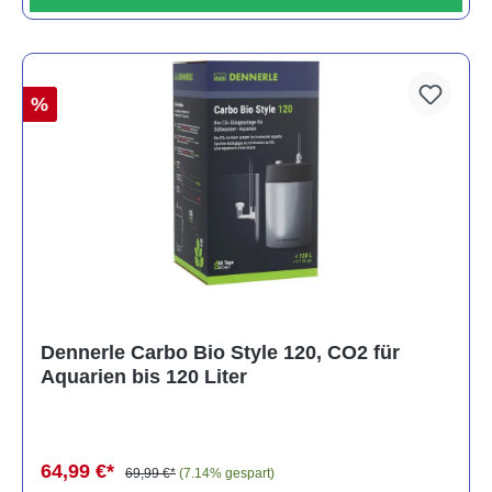
%
Dennerle Carbo Bio Style 120, CO2 für
Aquarien bis 120 Liter
64,99 €*
69,99 €*
(7.14% gespart)