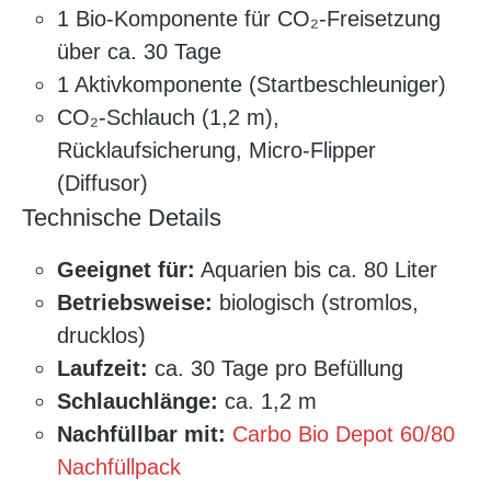
1 Bio-Komponente für CO₂-Freisetzung
über ca. 30 Tage
1 Aktivkomponente (Startbeschleuniger)
CO₂-Schlauch (1,2 m),
Rücklaufsicherung, Micro-Flipper
(Diffusor)
Technische Details
Geeignet für:
Aquarien bis ca. 80 Liter
Betriebsweise:
biologisch (stromlos,
drucklos)
Laufzeit:
ca. 30 Tage pro Befüllung
Schlauchlänge:
ca. 1,2 m
Nachfüllbar mit:
Carbo Bio Depot 60/80
Nachfüllpack