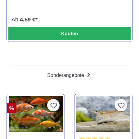
Ab
4,59 €*
Kaufen
Sonderangebote
%