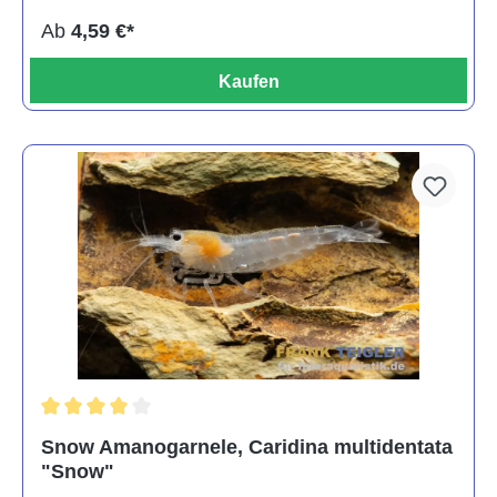
Ab
4,59 €*
Kaufen
Durchschnittliche Bewertung von 4 von 5 Sternen
Snow Amanogarnele, Caridina multidentata
"Snow"