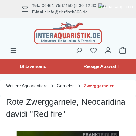
Tel.:
06461-7587450 (8:30-12:30 Uhr)
alt springen
E-Mail:
info@zierfisch365.de
Blitzversand
Riesige Auswahl
Weitere Aquarientiere
Garnelen
Zwerggarnelen
Rote Zwerggarnele, Neocaridina
davidi "Red fire"
Bildergalerie überspringen