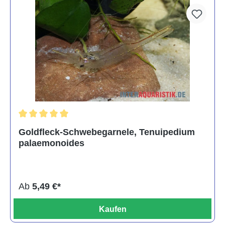
Durchschnittliche Bewertung von 5 von 5 Sternen
Goldfleck-Schwebegarnele, Tenuipedium
palaemonoides
Ab
5,49 €*
Kaufen