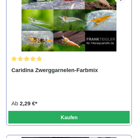
Durchschnittliche Bewertung von 5 von 5 Sternen
Caridina Zwerggarnelen-Farbmix
Ab
2,29 €*
Kaufen