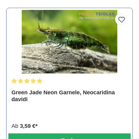
Durchschnittliche Bewertung von 5 von 5 Sternen
Green Jade Neon Garnele, Neocaridina
davidi
Ab
3,59 €*