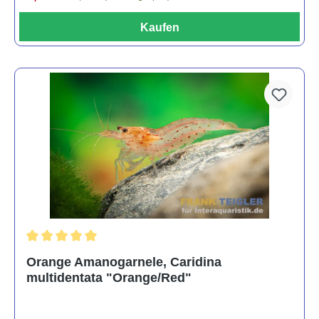
Kaufen
Durchschnittliche Bewertung von 5 von 5 Sternen
Orange Amanogarnele, Caridina
multidentata "Orange/Red"