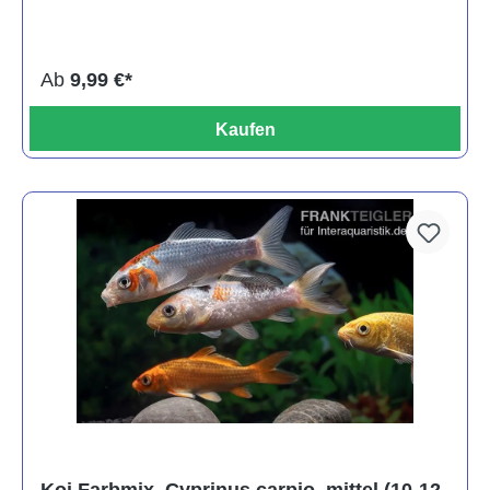
Ab
9,99 €*
Kaufen