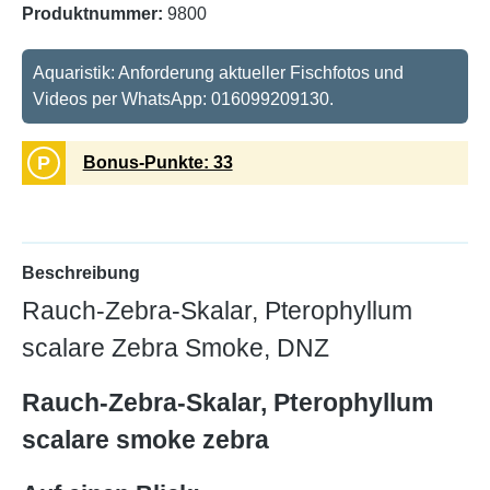
Produktnummer:
9800
Aquaristik: Anforderung aktueller Fischfotos und
Videos per WhatsApp: 016099209130.
P
Bonus-Punkte: 33
Beschreibung
Rauch-Zebra-Skalar, Pterophyllum
scalare Zebra Smoke, DNZ
Rauch-Zebra-Skalar, Pterophyllum
scalare smoke zebra