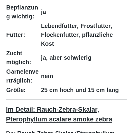
Bepflanzun
ja
g wichtig:
Lebendfutter, Frostfutter,
Futter:
Flockenfutter, pflanzliche
Kost
Zucht
ja, aber schwierig
möglich:
Garnelenve
nein
rträglich:
Größe:
25 cm hoch und 15 cm lang
Im Detail: Rauch-Zebra-Skalar,
Pterophyllum scalare smoke zebra