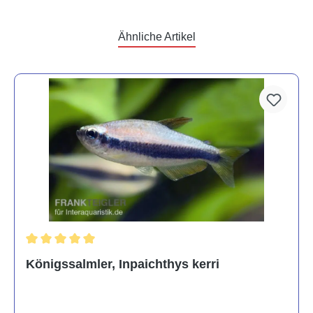
Ähnliche Artikel
Durchschnittliche Bewertung von 5 von 5 Sternen
Königssalmler, Inpaichthys kerri