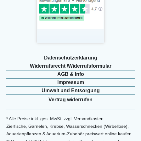
Daten­schutz­erklärung
Widerrufs­recht /Widerrufs­formular
AGB & Info
Impressum
Umwelt und Entsorgung
Vertrag widerrufen
* Alle Preise inkl. ges. MwSt. zzgl.
Versandkosten
Zierfische, Garnelen, Krebse, Wasserschnecken (Wirbellose),
Aquarienpflanzen & Aquarium-Zubehör preiswert online kaufen.