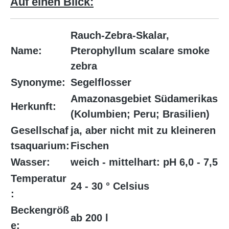
Auf einen Blick:
Rauch-Zebra-Skalar,
Name:
Pterophyllum scalare smoke
zebra
Synonyme:
Segelflosser
Amazonasgebiet Südamerikas
Herkunft:
(Kolumbien; Peru; Brasilien)
Gesellschaf
ja, aber nicht mit zu kleineren
tsaquarium:
Fischen
Wasser:
weich - mittelhart: pH 6,0 - 7,5
Temperatur
24 - 30 ° Celsius
:
Beckengröß
ab 200 l
e: