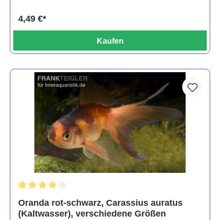
4,49 €*
Kaufen
Durchschnittliche Bewertung von 4 von 5 Sternen
Oranda rot-schwarz, Carassius auratus
(Kaltwasser), verschiedene Größen