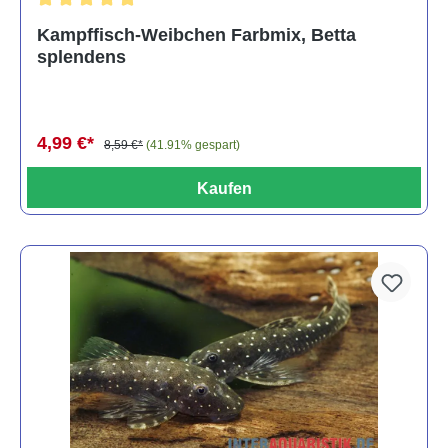
Durchschnittliche Bewertung von 4.8 von 5 Sternen
Kampffisch-Weibchen Farbmix, Betta
splendens
4,99 €*
8,59 €*
(41.91% gespart)
Kaufen