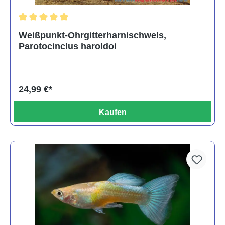
Durchschnittliche Bewertung von 5 von 5 Sternen
Weißpunkt-Ohrgitterharnischwels,
Parotocinclus haroldoi
24,99 €*
Kaufen