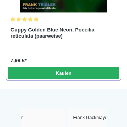
Durchschnittliche Bewertung von 5 von 5 Sternen
Guppy Golden Blue Neon, Poecilia
reticulata (paarweise)
7,99 €*
Kaufen
Frank Hackmayer
★★★★