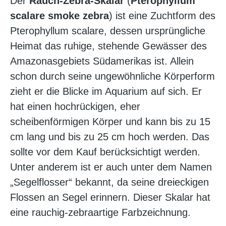
Der
Rauch-Zebra-Skalar
(
Pterophyllum
scalare smoke zebra
) ist eine Zuchtform des
Pterophyllum scalare, dessen ursprüngliche
Heimat das ruhige, stehende Gewässer des
Amazonasgebiets Südamerikas ist. Allein
schon durch seine ungewöhnliche Körperform
zieht er die Blicke im Aquarium auf sich. Er
hat einen hochrückigen, eher
scheibenförmigen Körper und kann bis zu 15
cm lang und bis zu 25 cm hoch werden. Das
sollte vor dem Kauf berücksichtigt werden.
Unter anderem ist er auch unter dem Namen
„Segelflosser“ bekannt, da seine dreieckigen
Flossen an Segel erinnern. Dieser Skalar hat
eine rauchig-zebraartige Farbzeichnung.