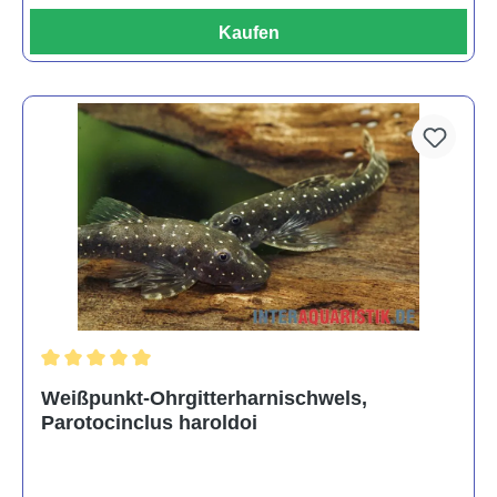
Kaufen
Durchschnittliche Bewertung von 5 von 5 Sternen
Weißpunkt-Ohrgitterharnischwels,
Parotocinclus haroldoi