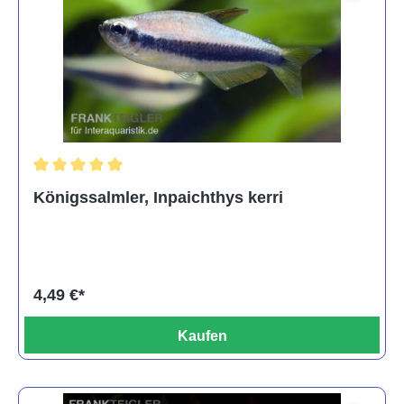
Durchschnittliche Bewertung von 5 von 5 Sternen
Königssalmler, Inpaichthys kerri
4,49 €*
Kaufen