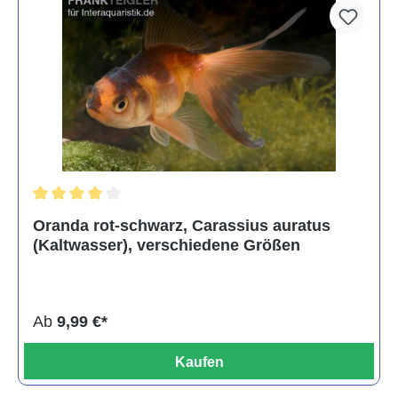
Durchschnittliche Bewertung von 4 von 5 Sternen
Oranda rot-schwarz, Carassius auratus
(Kaltwasser), verschiedene Größen
Ab
9,99 €*
Kaufen