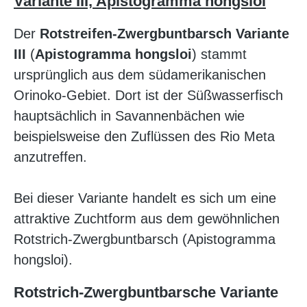
Variante III, Apistogramma hongsloi
Der
Rotstreifen-Zwergbuntbarsch
Variante
III
(
Apistogramma hongsloi
) stammt
ursprünglich aus dem südamerikanischen
Orinoko-Gebiet. Dort ist der Süßwasserfisch
hauptsächlich in Savannenbächen wie
beispielsweise den Zuflüssen des Rio Meta
anzutreffen.
Bei dieser Variante handelt es sich um eine
attraktive Zuchtform aus dem gewöhnlichen
Rotstrich-Zwergbuntbarsch (Apistogramma
hongsloi).
Rotstrich-Zwergbuntbarsche Variante