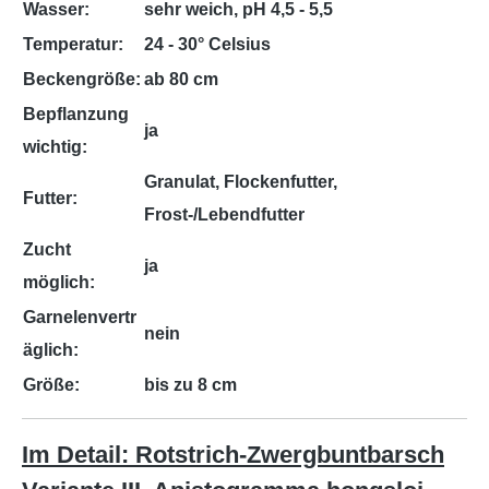
Wasser:
sehr weich, pH 4,5 - 5,5
Temperatur:
24 - 30° Celsius
Beckengröße:
ab 80 cm
Bepflanzung
ja
wichtig:
Granulat, Flockenfutter,
Futter:
Frost-/Lebendfutter
Zucht
ja
möglich:
Garnelenvertr
nein
äglich:
Größe:
bis zu 8 cm
Im Detail: Rotstrich-Zwergbuntbarsch