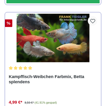
%
Durchschnittliche Bewertung von 4.8 von 5 Sternen
Kampffisch-Weibchen Farbmix, Betta
splendens
4,99 €*
8,59 €*
(41.91% gespart)