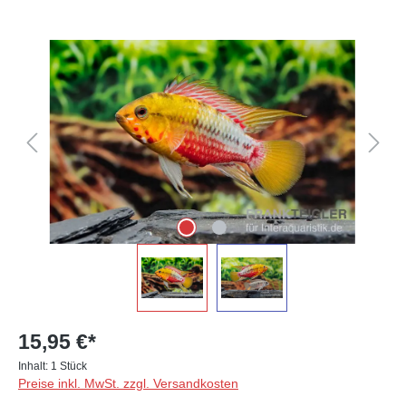
Bildergalerie überspringen
15,95 €*
Inhalt:
1 Stück
Preise inkl. MwSt. zzgl. Versandkosten