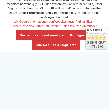
technisch notwendig (z. B. für den Warenkorb), andere helfen uns, unser
Angebot zu verbessern. Mit Ihrer Einwilligung dürfen wir außerdem
Ihre
Daten für die Personalisierung von Anzeigen
nutzen und an Partner
wie
Google
übermitteln.
Wie Google Informationen von Websites nutzt (Partner-Sites)
·
Google Privacy & Terms
·
Zu unseren Datenschutzbestimmungen
Kundenbewertungen
Nur technisch notwendige
Konfigurieren
SEHR GUT
Alle Cookies akzeptieren
4.78 / 5.00