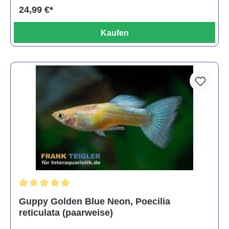
24,99 €*
Kaufen
Durchschnittliche Bewertung von 5 von 5 Sternen
Guppy Golden Blue Neon, Poecilia
reticulata (paarweise)