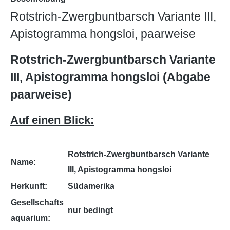
Rotstrich-Zwergbuntbarsch Variante III,
Apistogramma hongsloi, paarweise
Rotstrich-Zwergbuntbarsch Variante
III, Apistogramma hongsloi (Abgabe
paarweise)
Auf einen Blick:
Rotstrich-Zwergbuntbarsch Variante
Name:
III, Apistogramma hongsloi
Herkunft:
Südamerika
Gesellschafts
nur bedingt
aquarium: