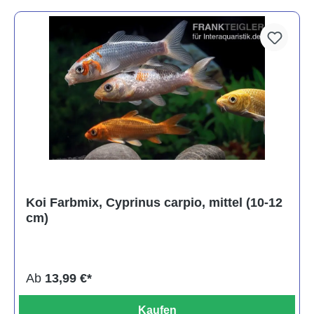
Koi Farbmix, Cyprinus carpio, mittel (10-12
cm)
Ab
13,99 €*
Kaufen