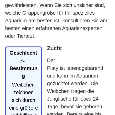
gewährleisten. Wenn Sie sich unsicher sind,
welche Gruppengröße für Ihr spezielles
Aquarium am besten ist, konsultieren Sie am
besten einen erfahrenen Aquarienexperten
oder Tierarzt.
Zucht
Geschlecht
Der
s-
Platy ist lebendgebärend
Bestimmun
und kann im Aquarium
g
gezüchtet werden. Die
Weibchen
Weibchen tragen die
zeichnen
Jungfische für etwa 24
sich durch
Tage, bevor sie geboren
eine größere
werden. Bereits eine bis