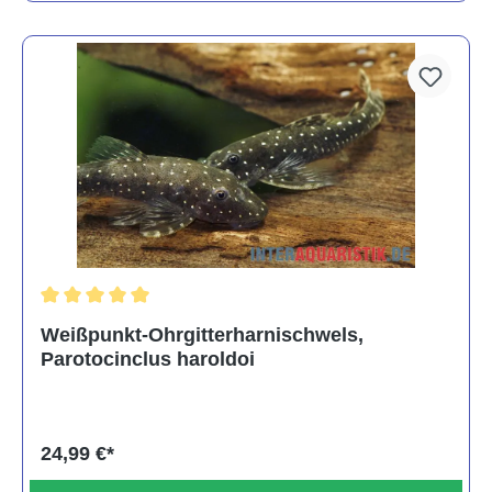
Durchschnittliche Bewertung von 5 von 5 Sternen
Weißpunkt-Ohrgitterharnischwels,
Parotocinclus haroldoi
24,99 €*