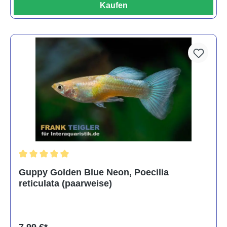
Kaufen
Durchschnittliche Bewertung von 5 von 5 Sternen
Guppy Golden Blue Neon, Poecilia
reticulata (paarweise)