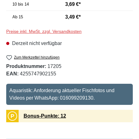
3,69 €*
10 bis 14
3,49 €*
Ab
15
Preise inkl. MwSt. zzgl. Versandkosten
Derzeit nicht verfügbar
Zum Merkzettel hinzufügen
Produktnummer:
17205
EAN:
4255747902155
Aquaristik: Anforderung aktueller Fischfotos und
Videos per WhatsApp: 016099209130.
P
Bonus-Punkte: 12