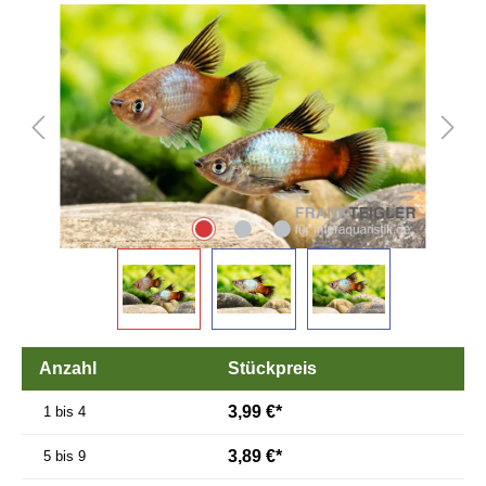
Bildergalerie überspringen
Anzahl
Stückpreis
3,99 €*
1 bis 4
3,89 €*
5 bis 9