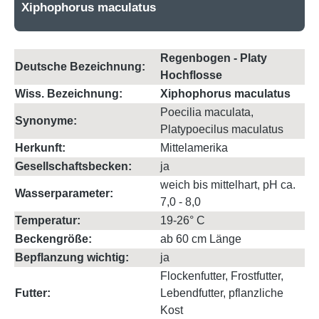
Xiphophorus maculatus
Regenbogen - Platy
Deutsche Bezeichnung:
Hochflosse
Wiss. Bezeichnung:
Xiphophorus maculatus
Poecilia maculata,
Synonyme:
Platypoecilus maculatus
Herkunft:
Mittelamerika
Gesellschaftsbecken:
ja
weich bis mittelhart, pH ca.
Wasserparameter:
7,0 - 8,0
Temperatur:
19-26° C
Beckengröße:
ab 60 cm Länge
Bepflanzung wichtig:
ja
Flockenfutter, Frostfutter,
Futter:
Lebendfutter, pflanzliche
Kost