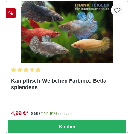
%
Durchschnittliche Bewertung von 4.8 von 5 Sternen
Kampffisch-Weibchen Farbmix, Betta
splendens
4,99 €*
8,59 €*
(41.91% gespart)
Kaufen