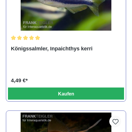
Durchschnittliche Bewertung von 5 von 5 Sternen
Königssalmler, Inpaichthys kerri
4,49 €*
Kaufen