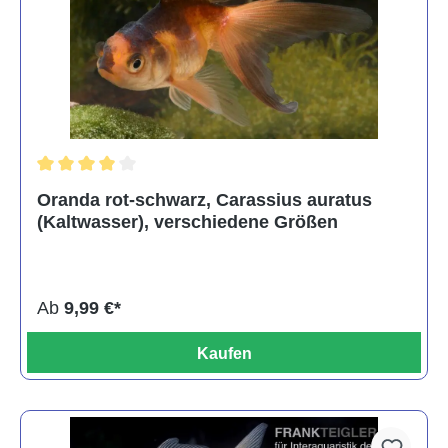
Durchschnittliche Bewertung von 4 von 5 Sternen
Oranda rot-schwarz, Carassius auratus
(Kaltwasser), verschiedene Größen
Ab
9,99 €*
Kaufen