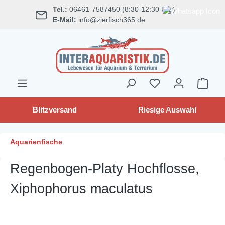
Tel.:
06461-7587450 (8:30-12:30 Uhr)
alt springen
E-Mail:
info@zierfisch365.de
Blitzversand
Riesige Auswahl
Aquarienfische
Regenbogen-Platy Hochflosse,
Xiphophorus maculatus