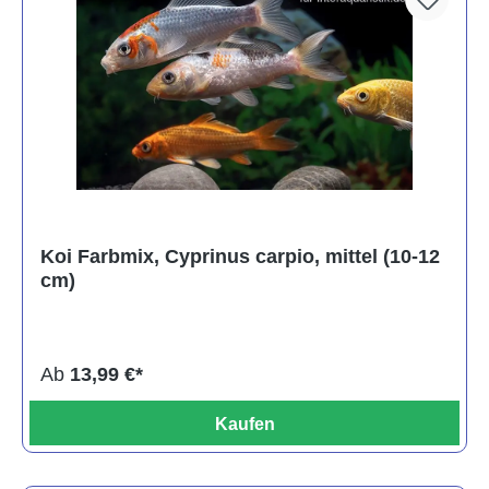
Koi Farbmix, Cyprinus carpio, mittel (10-12
cm)
Ab
13,99 €*
Kaufen