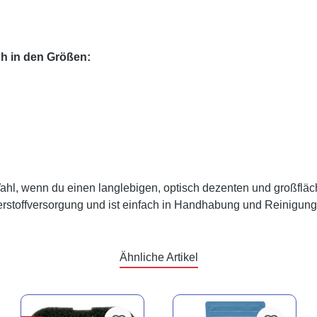
ch in den Größen:
Wahl, wenn du einen langlebigen, optisch dezenten und großfläch
stoffversorgung und ist einfach in Handhabung und Reinigung
Ähnliche Artikel