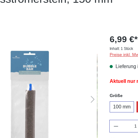
6,99 €*
Inhalt:
1 Stück
Preise inkl. M
Lieferung 
Aktuell nur
auswä
Größe
100 mm
Anzahl