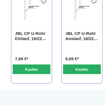
JBL CP U-Rohr
JBL CP U-Rohr
Einlauf, 16/22
Auslauf, 16/22
mm
mm
(Ansaugrohr)
7,69 €*
6,69 €*
Kaufen
Kaufen