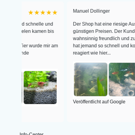
Manuel Dollinger
★★★★★
und schnelle und
Der Shop hat eine riesige Auswahl zu
rnelen kamen bis
günstigen Preisen. Der Kundendienst
wahnsinnig freundlich und zuverlässi
 Tier wurde mir am
hat jemand so schnell und kompetent
tände
reagiert wie hier...
Veröffentlicht auf Google
Info-Center