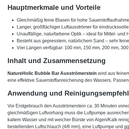
Hauptmerkmale und Vorteile
Gleichmäßig feine Blasen für hohe Sauerstoffaufnahm
Langer, großflächiger Luftausströmer für eindrucksvol
Unauffällige, naturfarbene Optik – ideal für Mittel- und 
Besteht aus gepresstem, natürlichem Sand – sehr fein
Vier Längen verfügbar: 100 mm, 150 mm, 200 mm, 300
Inhalt und Zusammensetzung
NatureHolic Bubble Bar Ausströmerstein
wird aus feinem
eine effektive Sauerstoffanreicherung des Wassers. Passen
Anwendung und Reinigungsempfeh
Vor Erstgebrauch den Ausströmerstein ca. 30 Minuten vorw
gleichmäßigen Luftvorhang muss die Luftpumpe ausreichend
kaltem Wasser und mit weicher Bürste von Algen/Kalk reini
bestellenden Luftschlauch (4/6 mm), eine Luftpumpe und ggf