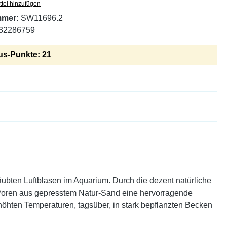
tel hinzufügen
mmer:
SW11696.2
32286759
s-Punkte: 21
ubten Luftblasen im Aquarium. Durch die dezent natürliche
er Poren aus gepresstem Natur-Sand eine hervorragende
rhöhten Temperaturen, tagsüber, in stark bepflanzten Becken