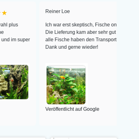
Reiner Loe
★★★★★
Ich war erst skeptisch, Fische online zu bestellen!
Die Lieferung kam aber sehr gut verpackt an und
 super
alle Fische haben den Transport überlebt! Vielen
Dank und gerne wieder!
Veröffentlicht auf Google