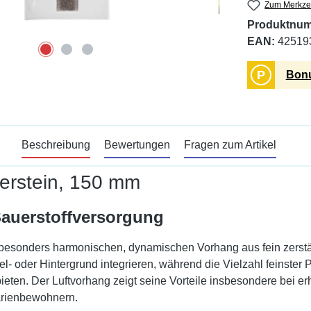
Zum Merkzet
Produktnu
EAN:
42519
P
Bonu
Beschreibung
Bewertungen
Fragen zum Artikel
erstein, 150 mm
 Sauerstoffversorgung
 besonders harmonischen, dynamischen Vorhang aus fein zerstä
ttel- oder Hintergrund integrieren, während die Vielzahl feinst
ieten. Der Luftvorhang zeigt seine Vorteile insbesondere bei e
rienbewohnern.