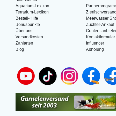
Aquarium-Lexikon
Partnerprogram
Terrarium-Lexikon
Zierfischversan
Bestell-Hilfe
Meerwasser Sh
Bonuspunkte
Züchter-Ankauf
Über uns
Content anbiete
Versandkosten
Kontaktformular
Zahlarten
Influencer
Blog
Abholung