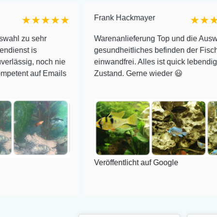
Frank Hackmayer
★★★★★
★★★★
 sehr
Warenanlieferung Top und die Auswahl plus
 is
gesundheitliches befinden der Fische
g, noch nie
einwandfrei. Alles ist quick lebendig und im
 auf Emails
Zustand. Gerne wieder 😃
Veröffentlicht auf Google