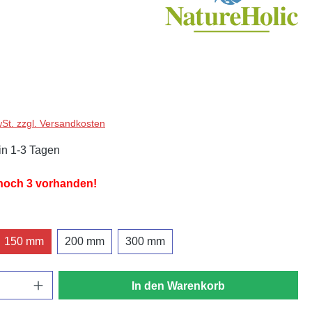
wSt. zzgl. Versandkosten
in 1-3 Tagen
 noch 3 vorhanden!
hlen
150 mm
200 mm
300 mm
In den Warenkorb