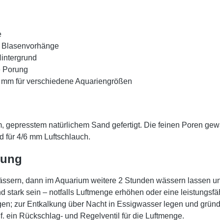
e
le Blasenvorhänge
Hintergrund
e Porung
 mm für verschiedene Aquariengrößen
, gepresstem natürlichem Sand gefertigt. Die feinen Poren gew
d für 4/6 mm Luftschlauch.
lung
ässern, dann im Aquarium weitere 2 Stunden wässern lassen un
 stark sein – notfalls Luftmenge erhöhen oder eine leistungsf
gen; zur Entkalkung über Nacht in Essigwasser legen und gründ
. ein Rückschlag- und Regelventil für die Luftmenge.