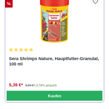
%
Durchschnittliche Bewertung von 5 von 5 Sternen
Sera Shrimps Nature, Hauptfutter-Granulat,
100 ml
5,39 €*
5,59 €*
(3.58% gespart)
Kaufen