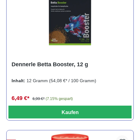
Dennerle Betta Booster, 12 g
Inhalt:
12 Gramm
(54,08 €* / 100 Gramm)
6,49 €*
6,99 €*
(7.15% gespart)
Kaufen