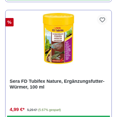
%
Sera FD Tubifex Nature, Ergänzungsfutter-
Würmer, 100 ml
4,99 €*
5,29 €*
(5.67% gespart)