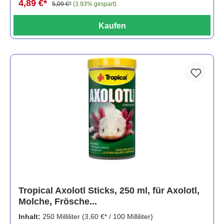
4,89 €*
5,09 €*
(3.93% gespart)
Kaufen
Tropical Axolotl Sticks, 250 ml, für Axolotl,
Molche, Frösche...
Inhalt:
250 Milliliter
(3,60 €* / 100 Milliliter)