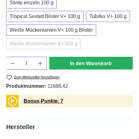
Stinte einzeln 100 g
Tropical Sextett Blister V+ 100 g
Tubifex V+ 100 g
Weiße Mückenlarven V+ 100 g Blister
Weiße Mückenlarven V+ 500 g
(Diese Option ist zurzeit nicht verfügbar.)
Anzahl
In den Warenkorb
Zum Merkzettel hinzufügen
Produktnummer:
11688.42
P
Bonus-Punkte: 7
Hersteller