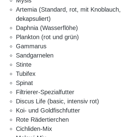
Mysis
Artemia (Standard, rot, mit Knoblauch,
dekapsuliert)
Daphnia (Wasserflöhe)
Plankton (rot und grün)
Gammarus
Sandgarnelen
Stinte
Tubifex
Spinat
Filtrierer-Spezialfutter
Discus Life (basic, intensiv rot)
Koi- und Goldfischfutter
Rote Rädertierchen
Cichliden-Mix