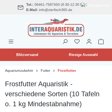
Tel.:
06461-7587450 (8:30-12:30 Uhr)
alt springen
E-Mail:
info@zierfisch365.de
Blitzversand
Riesige Auswahl
Aquariumzubehör
Futter
Frostfutter
Frostfutter Aquaristik -
verschiedene Sorten (10 Tafeln
o. 1 kg Mindestabnahme)