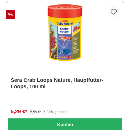
%
Sera Crab Loops Nature, Hauptfutter-
Loops, 100 ml
5,29 €*
5,59 €*
(5.37% gespart)
Kaufen