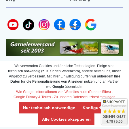
Wir verwenden Cookies und ähnliche Technologien. Einige sind
technisch notwendig (z. B. für den Warenkorb), andere helfen uns, unser
Angebot zu verbessern. Mit Ihrer Einwilligung dürfen wir außerdem
Ihre
Daten für die Personalisierung von Anzeigen
nutzen und an Partner
wie
Google
übermitteln.
Wie Google Informationen von Websites nutzt (Partner-Sites)
·
Google Privacy & Terms
·
Zu unseren Datenschutzbestimmungen
Kundenbewertungen
Nur technisch notwendige
Konfigurieren
SEHR GUT
Alle Cookies akzeptieren
4.78 / 5.00