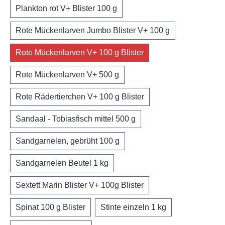
Plankton rot V+ Blister 100 g
Rote Mückenlarven Jumbo Blister V+ 100 g
Rote Mückenlarven V+ 100 g Blister
Rote Mückenlarven V+ 500 g
Rote Rädertierchen V+ 100 g Blister
Sandaal - Tobiasfisch mittel 500 g
Sandgarnelen, gebrüht 100 g
Sandgarnelen Beutel 1 kg
Sextett Marin Blister V+ 100g Blister
Spinat 100 g Blister
Stinte einzeln 1 kg