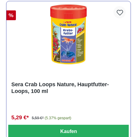
%
Sera Crab Loops Nature, Hauptfutter-
Loops, 100 ml
5,29 €*
5,59 €*
(5.37% gespart)
Kaufen