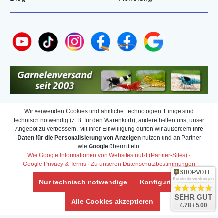
Wir verwenden Cookies und ähnliche Technologien. Einige sind
technisch notwendig (z. B. für den Warenkorb), andere helfen uns, unser
Angebot zu verbessern. Mit Ihrer Einwilligung dürfen wir außerdem
Ihre
Daten für die Personalisierung von Anzeigen
nutzen und an Partner
wie
Google
übermitteln.
Wie Google Informationen von Websites nutzt (Partner-Sites)
·
Google Privacy & Terms
·
Zu unseren Datenschutzbestimmungen
Kundenbewertungen
Nur technisch notwendige
Konfigurieren
SEHR GUT
Alle Cookies akzeptieren
4.78 / 5.00