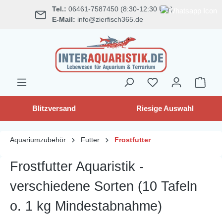
Tel.:
06461-7587450 (8:30-12:30 Uhr)
alt springen
E-Mail:
info@zierfisch365.de
Blitzversand
Riesige Auswahl
Aquariumzubehör
Futter
Frostfutter
Frostfutter Aquaristik -
verschiedene Sorten (10 Tafeln
o. 1 kg Mindestabnahme)