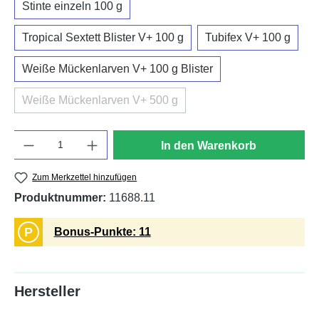
Stinte einzeln 100 g
Tropical Sextett Blister V+ 100 g
Tubifex V+ 100 g
Weiße Mückenlarven V+ 100 g Blister
Weiße Mückenlarven V+ 500 g
(Diese Option ist zurzeit nicht verfügbar.)
Anzahl
In den Warenkorb
Zum Merkzettel hinzufügen
Produktnummer:
11688.11
P
Bonus-Punkte: 11
Hersteller