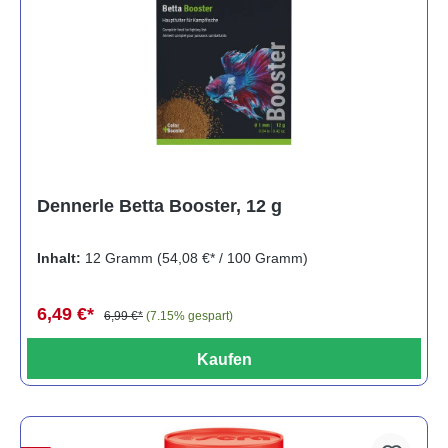
Dennerle Betta Booster, 12 g
Inhalt:
12 Gramm
(54,08 €* / 100 Gramm)
6,49 €*
6,99 €*
(7.15% gespart)
Kaufen