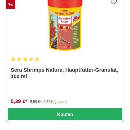
%
Durchschnittliche Bewertung von 5 von 5 Sternen
Sera Shrimps Nature, Hauptfutter-Granulat,
100 ml
5,39 €*
5,59 €*
(3.58% gespart)
Kaufen