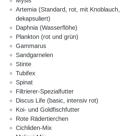
Mysis
Artemia (Standard, rot, mit Knoblauch,
dekapsuliert)
Daphnia (Wasserflöhe)
Plankton (rot und grün)
Gammarus
Sandgarnelen
Stinte
Tubifex
Spinat
Filtrierer-Spezialfutter
Discus Life (basic, intensiv rot)
Koi- und Goldfischfutter
Rote Rädertierchen
Cichliden-Mix