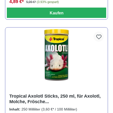
4,89 €*
5,09 €*
(3.93% gespart)
Kaufen
Tropical Axolotl Sticks, 250 ml, für Axolotl,
Molche, Frösche...
Inhalt:
250 Milliliter
(3,60 €* / 100 Milliliter)