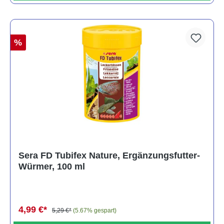
%
Sera FD Tubifex Nature, Ergänzungsfutter-
Würmer, 100 ml
4,99 €*
5,29 €*
(5.67% gespart)