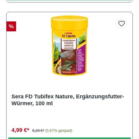
%
Sera FD Tubifex Nature, Ergänzungsfutter-
Würmer, 100 ml
4,99 €*
5,29 €*
(5.67% gespart)