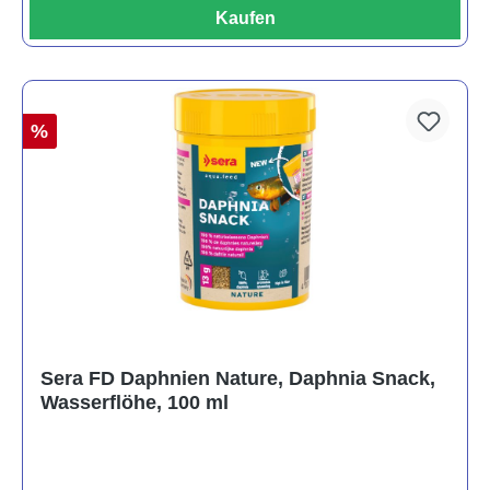
Kaufen
%
Sera FD Daphnien Nature, Daphnia Snack,
Wasserflöhe, 100 ml