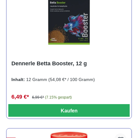
Dennerle Betta Booster, 12 g
Inhalt:
12 Gramm
(54,08 €* / 100 Gramm)
6,49 €*
6,99 €*
(7.15% gespart)
Kaufen