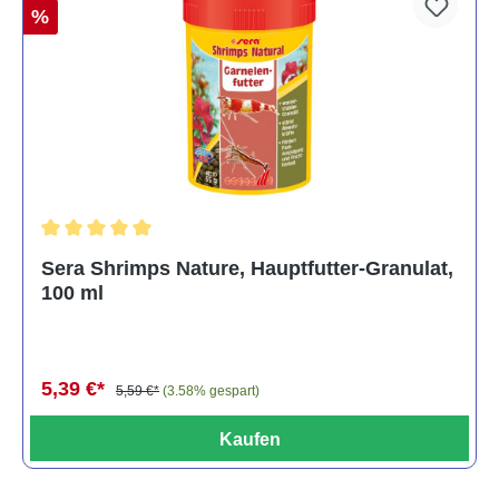
%
Durchschnittliche Bewertung von 5 von 5 Sternen
Sera Shrimps Nature, Hauptfutter-Granulat,
100 ml
5,39 €*
5,59 €*
(3.58% gespart)
Kaufen