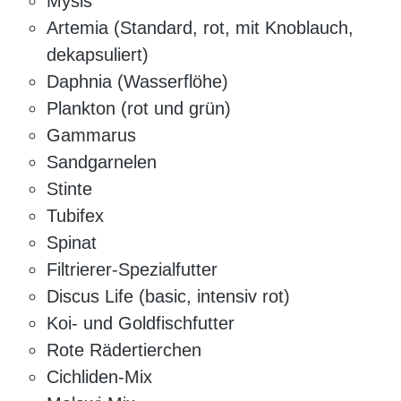
Mysis
Artemia (Standard, rot, mit Knoblauch,
dekapsuliert)
Daphnia (Wasserflöhe)
Plankton (rot und grün)
Gammarus
Sandgarnelen
Stinte
Tubifex
Spinat
Filtrierer-Spezialfutter
Discus Life (basic, intensiv rot)
Koi- und Goldfischfutter
Rote Rädertierchen
Cichliden-Mix