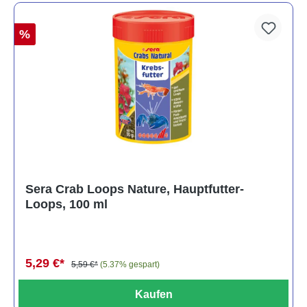
%
Sera Crab Loops Nature, Hauptfutter-
Loops, 100 ml
5,29 €*
5,59 €*
(5.37% gespart)
Kaufen