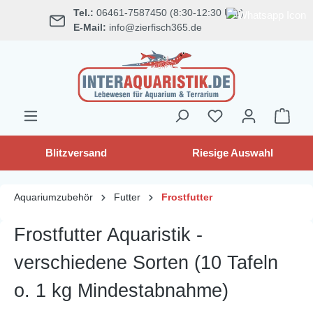
Tel.:
06461-7587450 (8:30-12:30 Uhr)
alt springen
E-Mail:
info@zierfisch365.de
Blitzversand
Riesige Auswahl
Aquariumzubehör
Futter
Frostfutter
Frostfutter Aquaristik -
verschiedene Sorten (10 Tafeln
o. 1 kg Mindestabnahme)