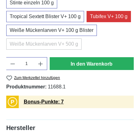
Stinte einzeln 100 g
Tropical Sextett Blister V+ 100 g
Tubifex V+ 100 g
Weiße Mückenlarven V+ 100 g Blister
Weiße Mückenlarven V+ 500 g
(Diese Option ist zurzeit nicht verfügbar.)
Anzahl
In den Warenkorb
Zum Merkzettel hinzufügen
Produktnummer:
11688.1
P
Bonus-Punkte: 7
Hersteller