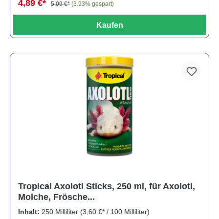
4,89 €*
5,09 €*
(3.93% gespart)
Kaufen
Tropical Axolotl Sticks, 250 ml, für Axolotl,
Molche, Frösche...
Inhalt:
250 Milliliter
(3,60 €* / 100 Milliliter)