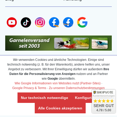
Wir verwenden Cookies und ähnliche Technologien. Einige sind
technisch notwendig (z. B. für den Warenkorb), andere helfen uns, unser
Angebot zu verbessern. Mit Ihrer Einwilligung dürfen wir außerdem
Ihre
Daten für die Personalisierung von Anzeigen
nutzen und an Partner
wie
Google
übermitteln.
Wie Google Informationen von Websites nutzt (Partner-Sites)
·
Google Privacy & Terms
·
Zu unseren Datenschutzbestimmungen
Kundenbewertungen
Nur technisch notwendige
Konfigurieren
SEHR GUT
Alle Cookies akzeptieren
4.78 / 5.00