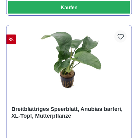
Kaufen
%
Breitblättriges Speerblatt, Anubias barteri,
XL-Topf, Mutterpflanze