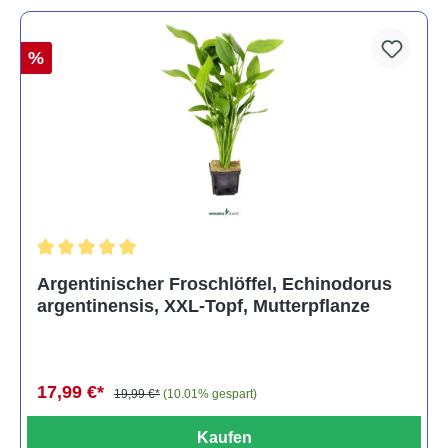
%
Durchschnittliche Bewertung von 5 von 5 Sternen
Argentinischer Froschlöffel, Echinodorus
argentinensis, XXL-Topf, Mutterpflanze
17,99 €*
19,99 €*
(10.01% gespart)
Kaufen