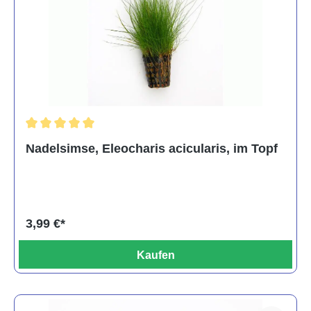
Durchschnittliche Bewertung von 5 von 5 Sternen
Nadelsimse, Eleocharis acicularis, im Topf
3,99 €*
Kaufen