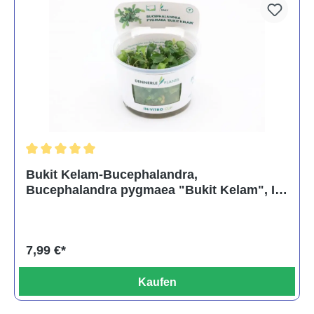
Durchschnittliche Bewertung von 5 von 5 Sternen
Bukit Kelam-Bucephalandra,
Bucephalandra pygmaea "Bukit Kelam", In
Vitro
7,99 €*
Kaufen