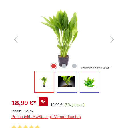
Bildergalerie überspringen
%
18,99 €*
19,99 €*
(5% gespart)
Inhalt:
1 Stück
Preise inkl. MwSt. zzgl. Versandkosten