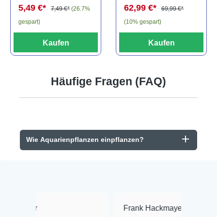
62,99 €*
5,49 €*
69,99 €*
7,49 €*
(26.7%
(10% gespart)
gespart)
Kaufen
Kaufen
Häufige Fragen (FAQ)
Wie Aquarienpflanzen einpflanzen?
Frank Hackmayer
★★★★