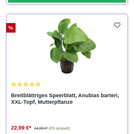
%
Durchschnittliche Bewertung von 5 von 5 Sternen
Breitblättriges Speerblatt, Anubias barteri,
XXL-Topf, Mutterpflanze
22,99 €*
24,99 €*
(8% gespart)