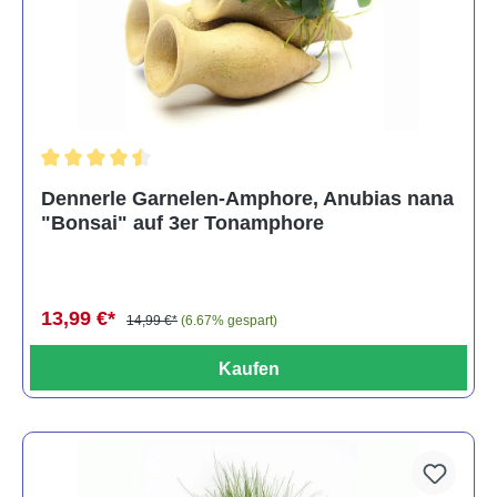
Durchschnittliche Bewertung von 4.5 von 5 Sternen
Dennerle Garnelen-Amphore, Anubias nana
"Bonsai" auf 3er Tonamphore
13,99 €*
14,99 €*
(6.67% gespart)
Kaufen