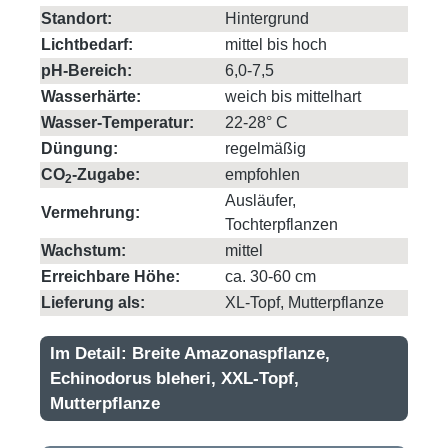
Standort:
Hintergrund
Lichtbedarf:
mittel bis hoch
pH-Bereich:
6,0-7,5
Wasserhärte:
weich bis mittelhart
Wasser-Temperatur:
22-28° C
Düngung:
regelmäßig
CO
-Zugabe:
empfohlen
2
Ausläufer,
Vermehrung:
Tochterpflanzen
Wachstum:
mittel
Erreichbare Höhe:
ca. 30-60 cm
Lieferung als:
XL-Topf, Mutterpflanze
Im Detail: Breite Amazonaspflanze,
Echinodorus bleheri, XXL-Topf,
Mutterpflanze