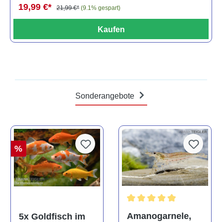
19,99 €*
21,99 €*
(9.1% gespart)
Kaufen
Sonderangebote
%
Durchschnittliche Bewertun
Amanogarnele,
5x Goldfisch im