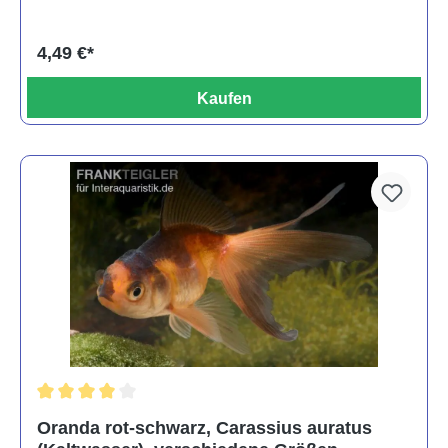
4,49 €*
Kaufen
Durchschnittliche Bewertung von 4 von 5 Sternen
Oranda rot-schwarz, Carassius auratus