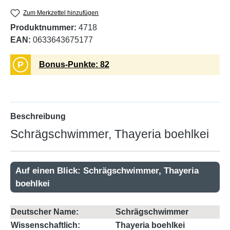
Zum Merkzettel hinzufügen
Produktnummer:
4718
EAN:
0633643675177
P
Bonus-Punkte: 82
Beschreibung
Schrägschwimmer, Thayeria boehlkei
Auf einen Blick: Schrägschwimmer, Thayeria
boehlkei
Deutscher Name:
Schrägschwimmer
Wissenschaftlich:
Thayeria boehlkei