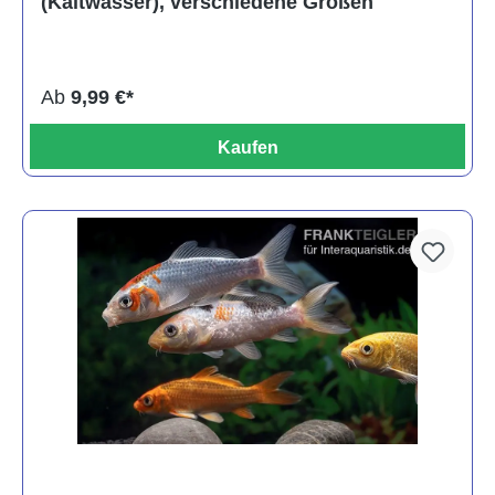
(Kaltwasser), verschiedene Größen
Ab
9,99 €*
Kaufen