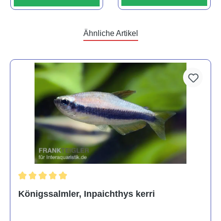
Ähnliche Artikel
Durchschnittliche Bewertung von 5 von 5 Sternen
Königssalmler, Inpaichthys kerri