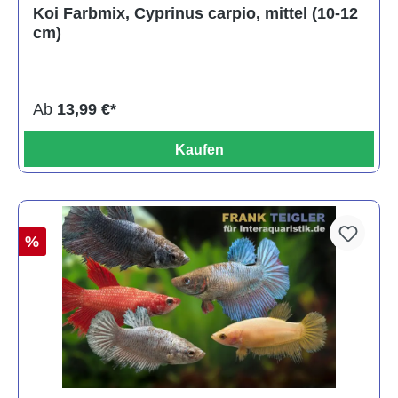
Koi Farbmix, Cyprinus carpio, mittel (10-12
cm)
Ab
13,99 €*
Kaufen
%