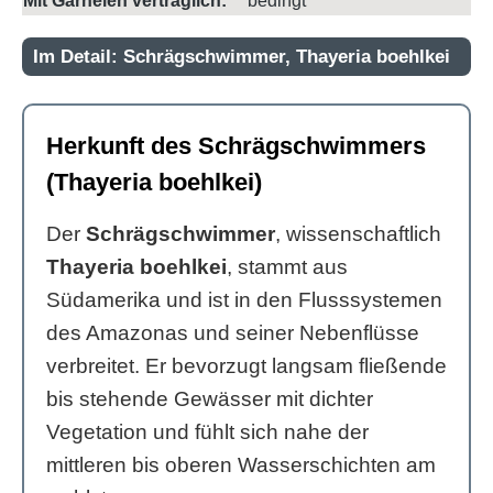
Mit Garnelen verträglich:
bedingt
Im Detail: Schrägschwimmer, Thayeria boehlkei
Herkunft des Schrägschwimmers
(Thayeria boehlkei)
Der
Schrägschwimmer
, wissenschaftlich
Thayeria boehlkei
, stammt aus
Südamerika und ist in den Flusssystemen
des Amazonas und seiner Nebenflüsse
verbreitet. Er bevorzugt langsam fließende
bis stehende Gewässer mit dichter
Vegetation und fühlt sich nahe der
mittleren bis oberen Wasserschichten am