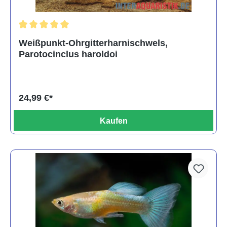
Durchschnittliche Bewertung von 5 von 5 Sternen
Weißpunkt-Ohrgitterharnischwels,
Parotocinclus haroldoi
24,99 €*
Kaufen