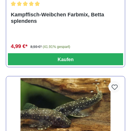
Durchschnittliche Bewertung von 4.8 von 5 Sternen
Kampffisch-Weibchen Farbmix, Betta
splendens
4,99 €*
8,59 €*
(41.91% gespart)
Kaufen