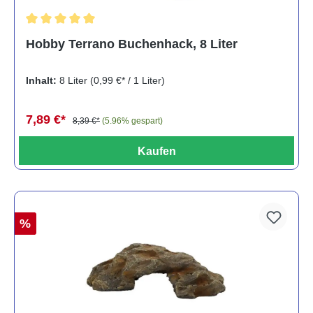
Durchschnittliche Bewertung von 5 von 5 Sternen
Hobby Terrano Buchenhack, 8 Liter
Inhalt:
8 Liter
(0,99 €* / 1 Liter)
7,89 €*
8,39 €*
(5.96% gespart)
Kaufen
%