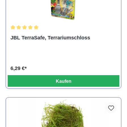
Durchschnittliche Bewertung von 5 von 5 Sternen
JBL TerraSafe, Terrariumschloss
6,29 €*
Kaufen