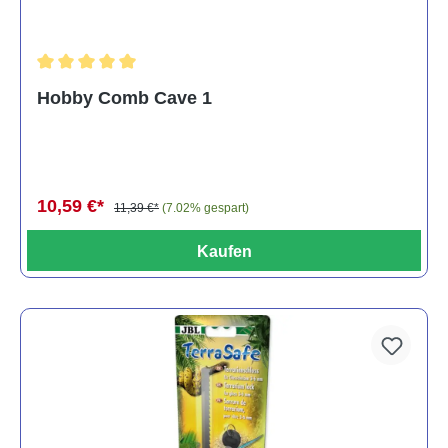
Durchschnittliche Bewertung von 5 von 5 Sternen
Hobby Comb Cave 1
10,59 €*
11,39 €*
(7.02% gespart)
Kaufen