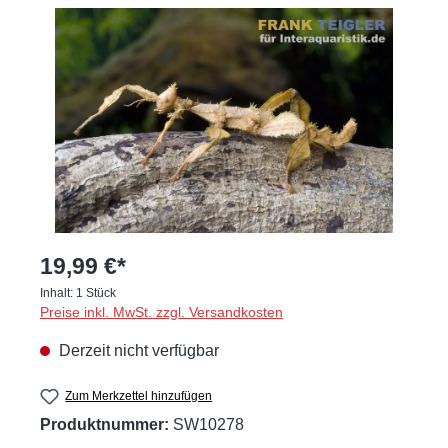
Bildergalerie überspringen
19,99 €*
Inhalt:
1 Stück
Preise inkl. MwSt. zzgl. Versandkosten
Derzeit nicht verfügbar
Zum Merkzettel hinzufügen
Produktnummer:
SW10278