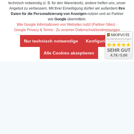
technisch notwendig (z. B. für den Warenkorb), andere helfen uns, unser
Angebot zu verbessern. Mit Ihrer Einwilligung dürfen wir außerdem
Ihre
Daten für die Personalisierung von Anzeigen
nutzen und an Partner
wie
Google
übermitteln.
Wie Google Informationen von Websites nutzt (Partner-Sites)
·
Google Privacy & Terms
·
Zu unseren Datenschutzbestimmungen
Kundenbewertungen
Nur technisch notwendige
Konfigurieren
SEHR GUT
Alle Cookies akzeptieren
4.78 / 5.00