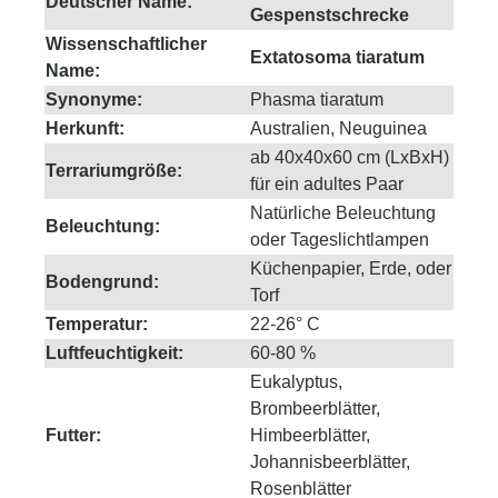
Deutscher Name:
Gespenstschrecke
Wissenschaftlicher
Extatosoma tiaratum
Name:
Synonyme:
Phasma tiaratum
Herkunft:
Australien, Neuguinea
ab 40x40x60 cm (LxBxH)
Terrariumgröße:
für ein adultes Paar
Natürliche Beleuchtung
Beleuchtung:
oder Tageslichtlampen
Küchenpapier, Erde, oder
Bodengrund:
Torf
Temperatur:
22-26° C
Luftfeuchtigkeit:
60-80 %
Eukalyptus,
Brombeerblätter,
Futter:
Himbeerblätter,
Johannisbeerblätter,
Rosenblätter