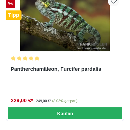
%
Tipp
Durchschnittliche Bewertung von 5 von 5 Sternen
Pantherchamäleon, Furcifer pardalis
229,00 €*
249,00 €*
(8.03% gespart)
Kaufen