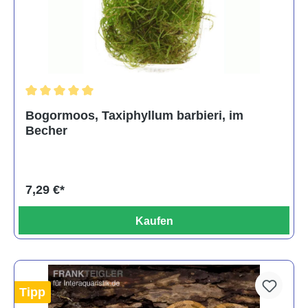
Durchschnittliche Bewertung von 5 von 5 Sternen
Bogormoos, Taxiphyllum barbieri, im
Becher
7,29 €*
Kaufen
Tipp