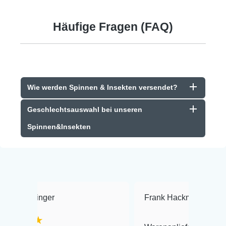
Häufige Fragen (FAQ)
Wie werden Spinnen & Insekten versendet?
Geschlechtsauswahl bei unseren
Spinnen&Insekten
r
Frank Hackmayer
★★★★