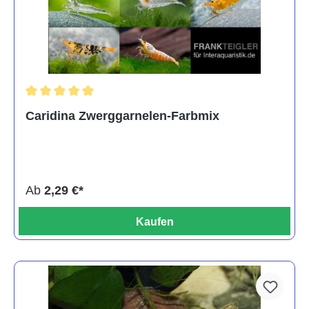
Durchschnittliche Bewertung von 5 von 5 Sternen
Caridina Zwerggarnelen-Farbmix
Ab
2,29 €*
Kaufen