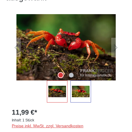
Bildergalerie überspringen
11,99 €*
Inhalt:
1 Stück
Preise inkl. MwSt. zzgl. Versandkosten