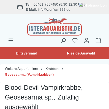
Tel.:
06461-7587450 (8:30-12:30 Uhr)
alt springen
E-Mail:
info@zierfisch365.de
Blitzversand
Riesige Auswahl
Weitere Aquarientiere
Krabben
Geosesarma (Vampirkrabben)
Blood-Devil Vampirkrabbe,
Geosesarma sp., Zufällig
ausgewählt