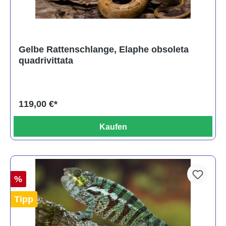
Gelbe Rattenschlange, Elaphe obsoleta
quadrivittata
119,00 €*
Kaufen
%
Tipp