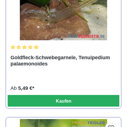
Durchschnittliche Bewertung von 5 von 5 Sternen
Goldfleck-Schwebegarnele, Tenuipedium
palaemonoides
Ab
5,49 €*
Kaufen