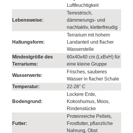
Luftfeuchtigkeit
Terrestrisch,
Lebensweise:
dämmerungs- und
nachtaktiv, kletterfreudig
Terrarium mit hohem
Haltungsform:
Landanteil und flacher
Wasserstelle
Mindestgröße des
60x40x40 cm (LxBxH) für
Terrariums:
eine kleine Gruppe
Frisches, sauberes
Wasserwerte:
Wasser in flacher Schale
Temperatur:
22-28° C
Lockere Erde,
Bodengrund:
Kokoshumus, Moos,
Rindenstücke
Proteinreiche Pellets,
Futter:
Frostfutter, pflanzliche
Nahrung, Obst