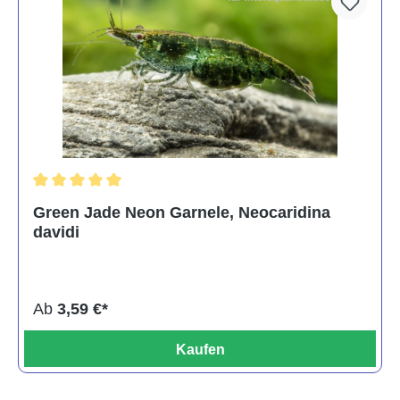
Durchschnittliche Bewertung von 5 von 5 Sternen
Green Jade Neon Garnele, Neocaridina
davidi
Ab
3,59 €*
Kaufen