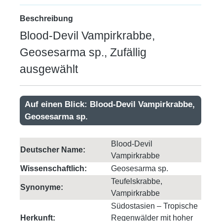
Beschreibung
Blood-Devil Vampirkrabbe,
Geosesarma sp., Zufällig
ausgewählt
Auf einen Blick: Blood-Devil Vampirkrabbe,
Geosesarma sp.
Blood-Devil
Deutscher Name:
Vampirkrabbe
Wissenschaftlich:
Geosesarma sp.
Teufelskrabbe,
Synonyme:
Vampirkrabbe
Südostasien – Tropische
Herkunft:
Regenwälder mit hoher