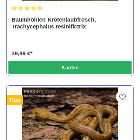
Durchschnittliche Bewertung von 5 von 5 Sternen
Baumhöhlen-Krötenlaubfrosch,
Trachycephalus resinifictrix
39,99 €*
Kaufen
Tipp