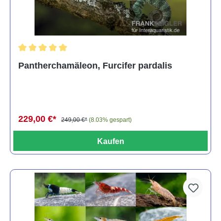
Durchschnittliche Bewertung von 5 von 5 Sternen
Pantherchamäleon, Furcifer pardalis
229,00 €*
249,00 €*
(8.03% gespart)
Kaufen