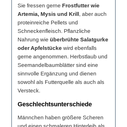
Sie fressen gerne
Frostfutter wie
Artemia, Mysis und Krill
, aber auch
proteinreiche Pellets und
Schneckenfleisch. Pflanzliche
Nahrung wie
überbrühte Salatgurke
oder Apfelstücke
wird ebenfalls
gerne angenommen. Herbstlaub und
Seemandelbaumblätter sind eine
sinnvolle Ergänzung und dienen
sowohl als Futterquelle als auch als
Versteck.
Geschlechtsunterschiede
Männchen haben größere Scheren
und einen schmaleren Hinterleib als