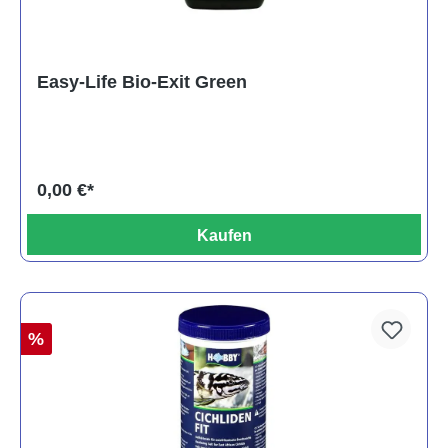
Easy-Life Bio-Exit Green
0,00 €*
Kaufen
%