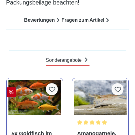
Packungsbeilage beachten!
Bewertungen
Fragen zum Artikel
Sonderangebote
%
Durchschnittliche Bewertun
Amanogarnele,
5x Goldfisch im