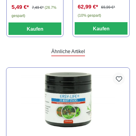
spec., 6-8 cm
62,99 €*
5,49 €*
69,99 €*
7,49 €*
(26.7%
(10% gespart)
gespart)
Kaufen
Kaufen
Ähnliche Artikel