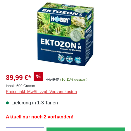
Bildergalerie überspringen
%
39,99 €*
44,49 €*
(10.11% gespart)
Inhalt:
500 Gramm
Preise inkl. MwSt. zzgl. Versandkosten
Lieferung in 1-3 Tagen
Aktuell nur noch 2 vorhanden!
Anzahl