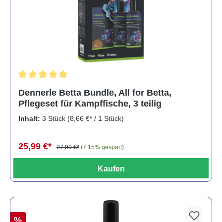
Durchschnittliche Bewertung von 5 von 5 Sternen
Dennerle Betta Bundle, All for Betta,
Pflegeset für Kampffische, 3 teilig
Inhalt:
3 Stück
(8,66 €* / 1 Stück)
25,99 €*
27,99 €*
(7.15% gespart)
Kaufen
%