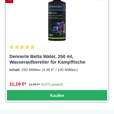
Durchschnittliche Bewertung von 5 von 5 Sternen
Dennerle Betta Water, 250 ml,
Wasseraufbereiter für Kampffische
Inhalt:
250 Milliliter
(4,48 €* / 100 Milliliter)
11,19 €*
11,99 €*
(6.67% gespart)
Kaufen