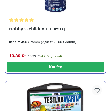
Durchschnittliche Bewertung von 5 von 5 Sternen
Hobby Cichliden Fit, 450 g
Inhalt:
450 Gramm
(2,98 €* / 100 Gramm)
13,39 €*
13,99 €*
(4.29% gespart)
Kaufen