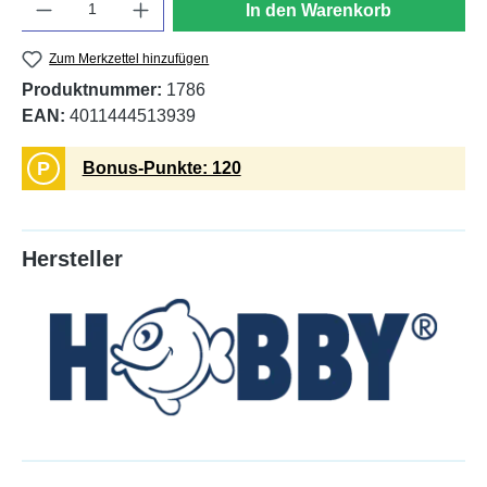
In den Warenkorb
Zum Merkzettel hinzufügen
Produktnummer:
1786
EAN:
4011444513939
P
Bonus-Punkte: 120
Hersteller