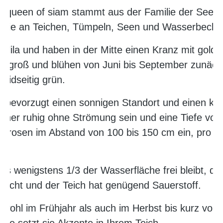
 queen of siam stammt aus der Familie der See
 sie an Teichen, Tümpeln, Seen und Wasserbecke
nd lila und haben in der Mitte einen Kranz mit gol
 groß und blühen von Juni bis September zunäch
beidseitig grün.
bevorzugt einen sonnigen Standort und einen kal
eher ruhig ohne Strömung sein und eine Tiefe von
eerosen im Abstand von 100 bis 150 cm ein, pro P
dass wenigstens 1/3 der Wasserfläche frei bleibt,
Licht und der Teich hat genügend Sauerstoff.
wohl im Frühjahr als auch im Herbst bis kurz vor 