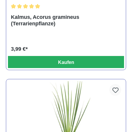
Durchschnittliche Bewertung von 5 von 5 Sternen
Kalmus, Acorus gramineus
(Terrarienpflanze)
3,99 €*
Kaufen