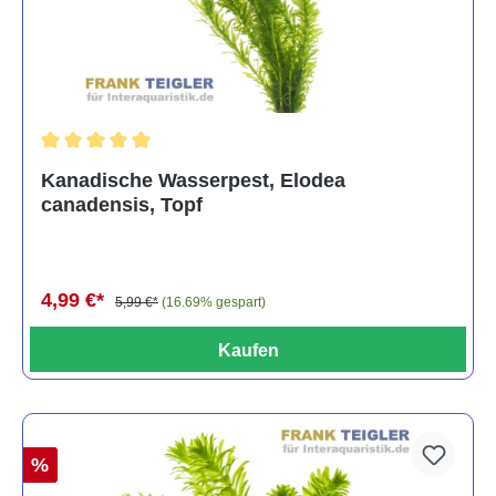
Durchschnittliche Bewertung von 5 von 5 Sternen
Kanadische Wasserpest, Elodea
canadensis, Topf
4,99 €*
5,99 €*
(16.69% gespart)
Kaufen
%