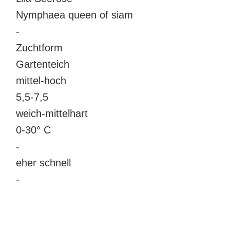
Nymphaea queen of siam
-
Zuchtform
Gartenteich
mittel-hoch
5,5-7,5
weich-mittelhart
0-30° C
-
eher schnell
-