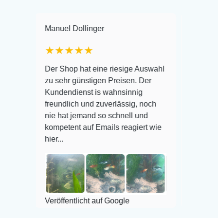
Manuel Dollinger
Frank Hackmaye
★★★★★
Warenanlieferung
Der Shop hat eine riesige Auswahl
Auswahl plus ges
zu sehr günstigen Preisen. Der
befinden der Fisc
Kundendienst is wahnsinnig
Alles ist quick l
freundlich und zuverlässig, noch
super Zustand. G
nie hat jemand so schnell und
kompetent auf Emails reagiert wie
hier...
Veröffentlicht auf
Veröffentlicht auf Google