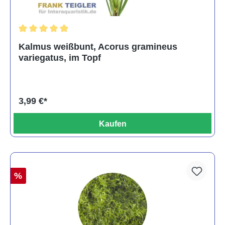
Durchschnittliche Bewertung von 5 von 5 Sternen
Kalmus weißbunt, Acorus gramineus
variegatus, im Topf
3,99 €*
Kaufen
%