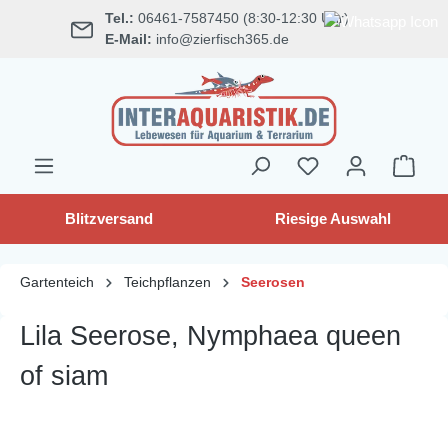
Tel.:
06461-7587450 (8:30-12:30 Uhr)
alt springen
E-Mail:
info@zierfisch365.de
Blitzversand
Riesige Auswahl
Gartenteich
Teichpflanzen
Seerosen
Lila Seerose, Nymphaea queen
of siam