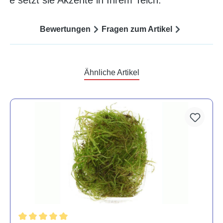
ppe setzt sie Akzente in Ihrem Teich.
Bewertungen
Fragen zum Artikel
Ähnliche Artikel