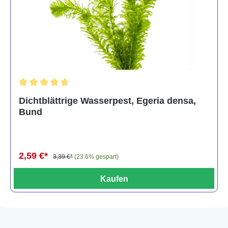
Durchschnittliche Bewertung von 4.7 von 5 Sternen
Dichtblättrige Wasserpest, Egeria densa,
Bund
2,59 €*
3,39 €*
(23.6% gespart)
Kaufen