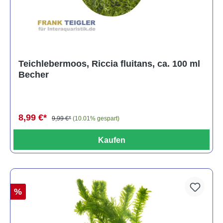
Teichlebermoos, Riccia fluitans, ca. 100 ml
Becher
8,99 €*
9,99 €*
(10.01% gespart)
Kaufen
%