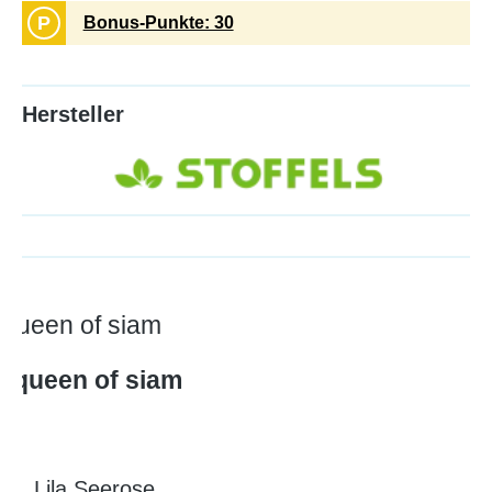
P
Bonus-Punkte: 30
Hersteller
 queen of siam
a queen of siam
Lila Seero