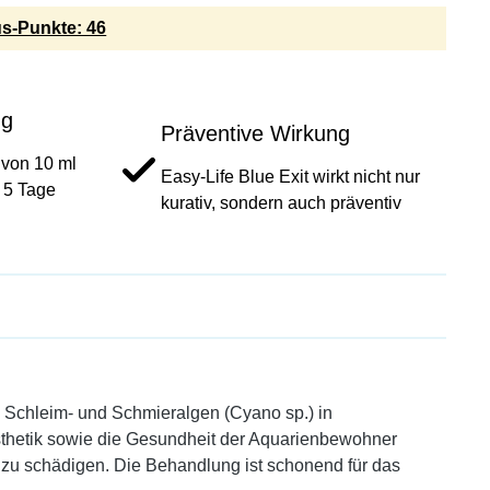
s-Punkte: 46
ng
Präventive Wirkung
 von 10 ml
Easy-Life Blue Exit wirkt nicht nur
r 5 Tage
kurativ, sondern auch präventiv
 Schleim- und Schmieralgen (Cyano sp.) in
thetik sowie die Gesundheit der Aquarienbewohner
n zu schädigen. Die Behandlung ist schonend für das