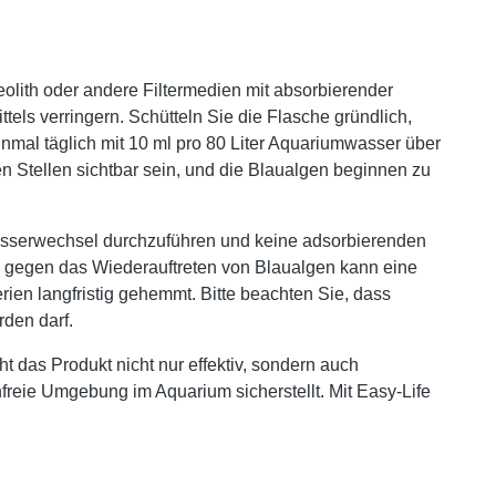
Zeolith oder andere Filtermedien mit absorbierender
tels verringern. Schütteln Sie die Flasche gründlich,
einmal täglich mit 10 ml pro 80 Liter Aquariumwasser über
 Stellen sichtbar sein, und die Blaualgen beginnen zu
asserwechsel durchzuführen und keine adsorbierenden
ng gegen das Wiederauftreten von Blaualgen kann eine
en langfristig gehemmt. Bitte beachten Sie, dass
den darf.
 das Produkt nicht nur effektiv, sondern auch
nfreie Umgebung im Aquarium sicherstellt. Mit Easy-Life