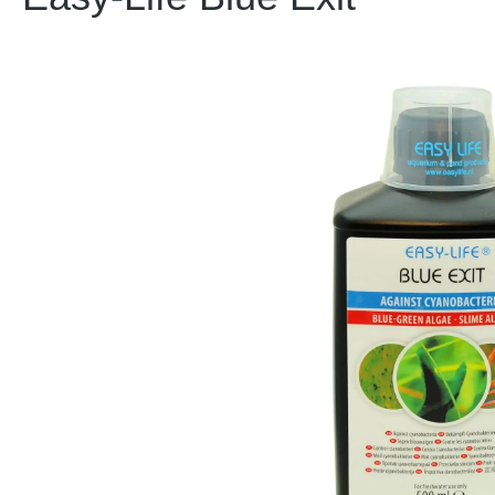
Bildergalerie überspringen