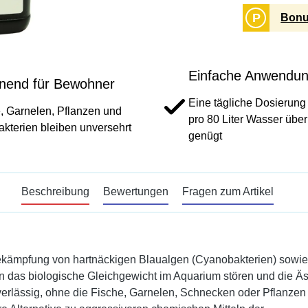
P
Bonu
Einfache Anwendu
nend für Bewohner
Eine tägliche Dosierung
, Garnelen, Pflanzen und
pro 80 Liter Wasser übe
bakterien bleiben unversehrt
genügt
Beschreibung
Bewertungen
Fragen zum Artikel
Bekämpfung von hartnäckigen Blaualgen (Cyanobakterien) sowie
das biologische Gleichgewicht im Aquarium stören und die Äs
 zuverlässig, ohne die Fische, Garnelen, Schnecken oder Pflanze