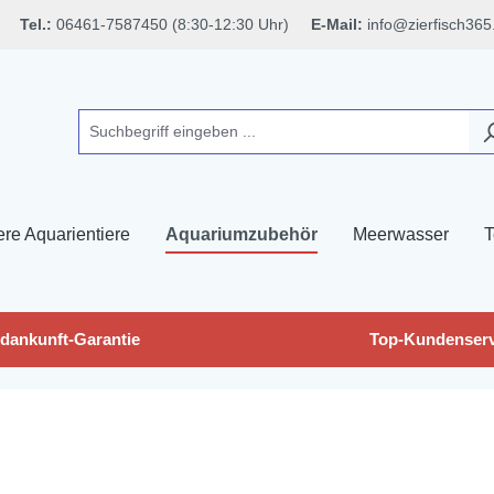
Tel.:
06461-7587450 (8:30-12:30 Uhr)
E-Mail:
info@zierfisch365
ere Aquarientiere
Aquariumzubehör
Meerwasser
T
dankunft-Garantie
Top-Kundenserv