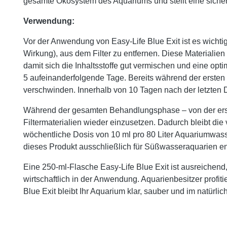
gesamte Ökosystem des Aquariums und stellt eine sichere
Verwendung:
Vor der Anwendung von Easy-Life Blue Exit ist es wichtig,
Wirkung), aus dem Filter zu entfernen. Diese Materialien 
damit sich die Inhaltsstoffe gut vermischen und eine opti
5 aufeinanderfolgende Tage. Bereits während der erste
verschwinden. Innerhalb von 10 Tagen nach der letzten D
Während der gesamten Behandlungsphase – von der erst
Filtermaterialien wieder einzusetzen. Dadurch bleibt di
wöchentliche Dosis von 10 ml pro 80 Liter Aquariumwass
dieses Produkt ausschließlich für Süßwasseraquarien e
Eine 250-ml-Flasche Easy-Life Blue Exit ist ausreichend
wirtschaftlich in der Anwendung. Aquarienbesitzer profit
Blue Exit bleibt Ihr Aquarium klar, sauber und im natürli