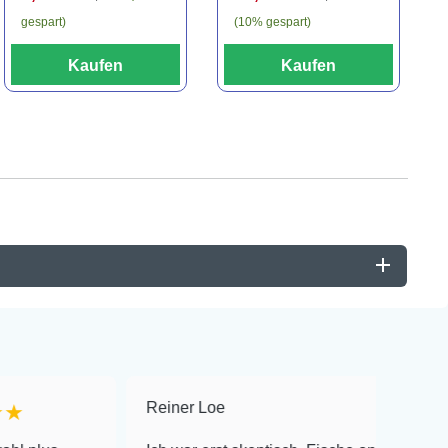
gespart)
(10% gespart)
Kaufen
Kaufen
Reiner Loe
★★★★★