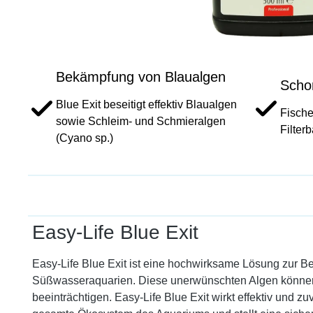
Bekämpfung von Blaualgen
Scho
Blue Exit beseitigt effektiv Blaualgen
Fische
sowie Schleim- und Schmieralgen
Filter
(Cyano sp.)
Easy-Life Blue Exit
Easy-Life Blue Exit ist eine hochwirksame Lösung zur 
Süßwasseraquarien. Diese unerwünschten Algen können 
beeinträchtigen. Easy-Life Blue Exit wirkt effektiv und