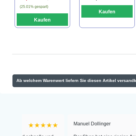
(25.01% gespart)
Kaufen
Kaufen
Ab welchem Warenwert liefern Sie diesen Artikel versand
Manuel Dollinger
★★★★★
★