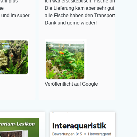
Ich war erst skeptisch, Fische online zu bestellen!
Die Lieferung kam aber sehr gut verpackt an und
per
alle Fische haben den Transport überlebt! Vielen
Dank und gerne wieder!
Veröffentlicht auf Google