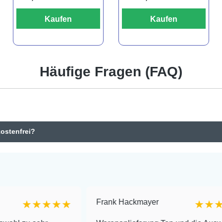
Kaufen
Kaufen
Häufige Fragen (FAQ)
kostenfrei?
Frank Hackmayer
★★★★
★★★★