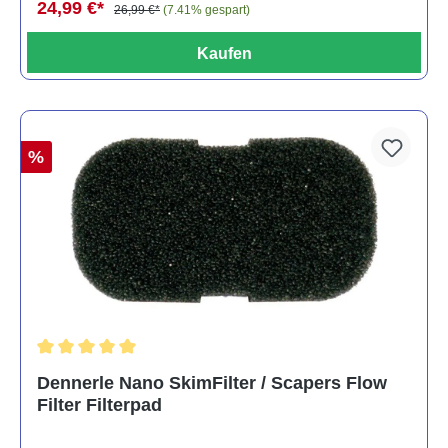
24,99 €*
26,99 €*
(7.41% gespart)
Kaufen
%
Durchschnittliche Bewertung von 5 von 5 Sternen
Dennerle Nano SkimFilter / Scapers Flow
Filter Filterpad