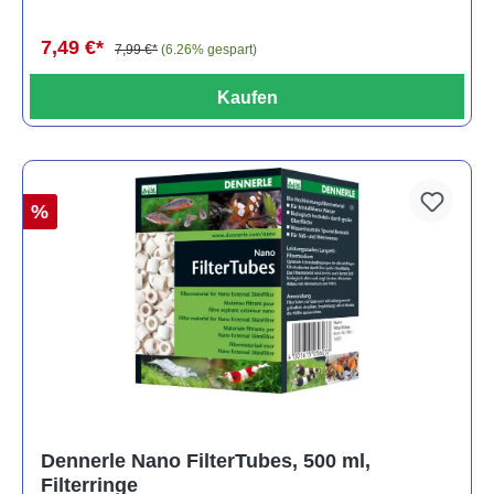
7,49 €*
7,99 €*
(6.26% gespart)
Kaufen
%
Dennerle Nano FilterTubes, 500 ml,
Filterringe