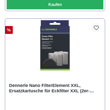
Kaufen
%
Dennerle Nano FilterElement XXL,
Ersatzkartusche für Eckfilter XXL (2er-
Pack)