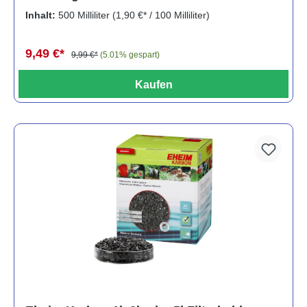
Inhalt:
500 Milliliter
(1,90 €* / 100 Milliliter)
9,49 €*
9,99 €*
(5.01% gespart)
Kaufen