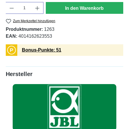
Anzahl
In den Warenkorb
Zum Merkzettel hinzufügen
Produktnummer:
1263
EAN:
4014162623553
P
Bonus-Punkte: 51
Hersteller