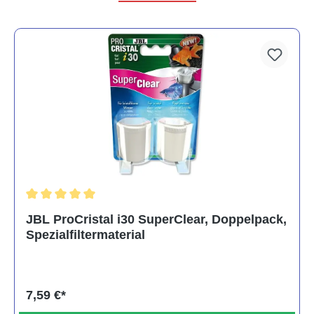
Durchschnittliche Bewertung von 5 von 5 Sternen
JBL ProCristal i30 SuperClear, Doppelpack,
Spezialfiltermaterial
7,59 €*