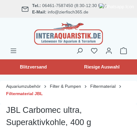
Tel.:
06461-7587450 (8:30-12:30 Uhr)
alt springen
E-Mail:
info@zierfisch365.de
Blitzversand
Riesige Auswahl
Aquariumzubehör
Filter & Pumpen
Filtermaterial
Filtermaterial JBL
JBL Carbomec ultra,
Superaktivkohle, 400 g