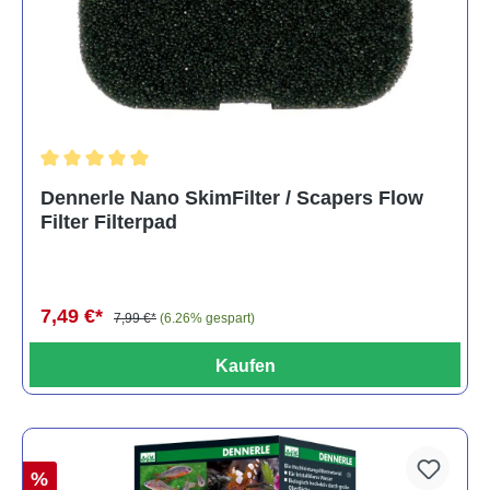
Durchschnittliche Bewertung von 5 von 5 Sternen
Dennerle Nano SkimFilter / Scapers Flow
Filter Filterpad
7,49 €*
7,99 €*
(6.26% gespart)
Kaufen
%