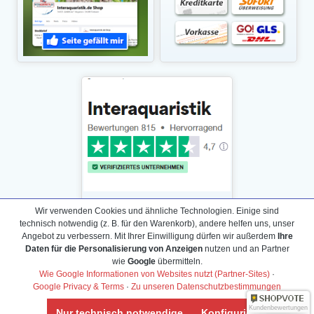
Wir verwenden Cookies und ähnliche Technologien. Einige sind
technisch notwendig (z. B. für den Warenkorb), andere helfen uns, unser
Angebot zu verbessern. Mit Ihrer Einwilligung dürfen wir außerdem
Ihre
Daten für die Personalisierung von Anzeigen
nutzen und an Partner
Daten­schutz­erklärung
wie
Google
übermitteln.
Widerrufs­recht /Widerrufs­formular
Wie Google Informationen von Websites nutzt (Partner-Sites)
·
Google Privacy & Terms
·
Zu unseren Datenschutzbestimmungen
AGB & Info
Impressum
Kundenbewertungen
Nur technisch notwendige
Konfigurieren