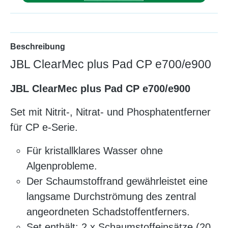
Beschreibung
JBL ClearMec plus Pad CP e700/e900
JBL ClearMec plus Pad CP e700/e900
Set mit Nitrit-, Nitrat- und Phosphatentferner
für CP e-Serie.
Für kristallklares Wasser ohne
Algenprobleme.
Der Schaumstoffrand gewährleistet eine
langsame Durchströmung des zentral
angeordneten Schadstoffentferners.
Set enthält: 2 x Schaumstoffeinsätze (20