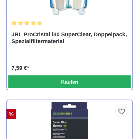
Durchschnittliche Bewertung von 5 von 5 Sternen
JBL ProCristal i30 SuperClear, Doppelpack,
Spezialfiltermaterial
7,59 €*
Kaufen
%