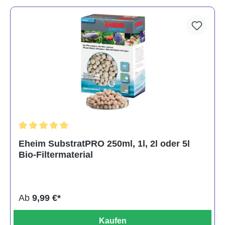
Durchschnittliche Bewertung von 5 von 5 Sternen
Eheim SubstratPRO 250ml, 1l, 2l oder 5l
Bio-Filtermaterial
Ab
9,99 €*
Kaufen