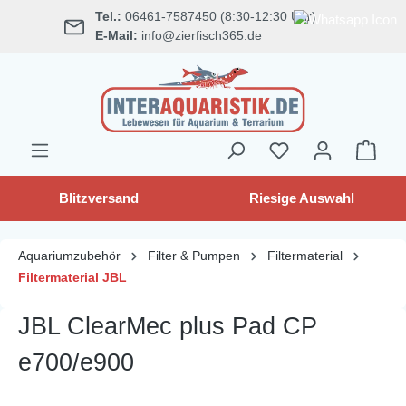
Tel.:
06461-7587450 (8:30-12:30 Uhr)
alt springen
E-Mail:
info@zierfisch365.de
Blitzversand
Riesige Auswahl
Aquariumzubehör
Filter & Pumpen
Filtermaterial
Filtermaterial JBL
JBL ClearMec plus Pad CP
e700/e900