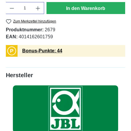
Anzahl
In den Warenkorb
Zum Merkzettel hinzufügen
Produktnummer:
2679
EAN:
4014162601759
P
Bonus-Punkte: 44
Hersteller