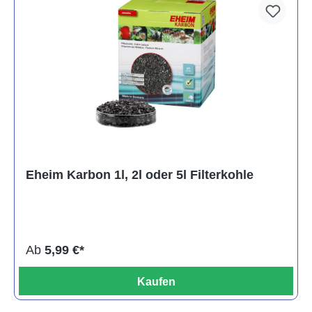
Eheim Karbon 1l, 2l oder 5l Filterkohle
Ab
5,99 €*
Kaufen