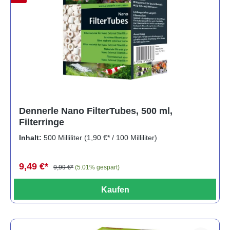
Dennerle Nano FilterTubes, 500 ml,
Filterringe
Inhalt:
500 Milliliter
(1,90 €* / 100 Milliliter)
9,49 €*
9,99 €*
(5.01% gespart)
Kaufen