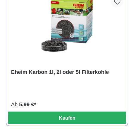
Eheim Karbon 1l, 2l oder 5l Filterkohle
Ab
5,99 €*
Kaufen