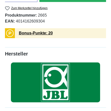
Zum Merkzettel hinzufügen
Produktnummer:
2665
EAN:
4014162609304
P
Bonus-Punkte: 20
Hersteller