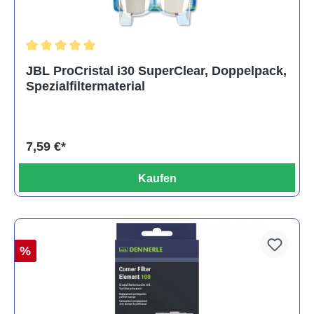
Durchschnittliche Bewertung von 5 von 5 Sternen
JBL ProCristal i30 SuperClear, Doppelpack,
Spezialfiltermaterial
7,59 €*
Kaufen
%