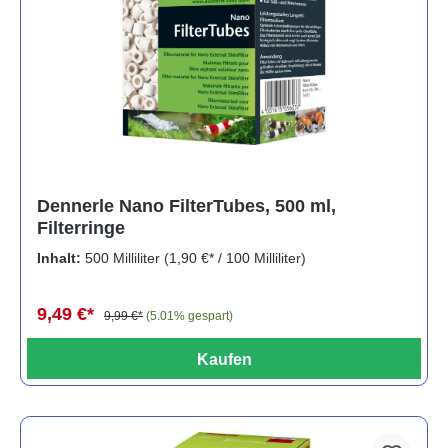
Dennerle Nano FilterTubes, 500 ml,
Filterringe
Inhalt:
500 Milliliter
(1,90 €* / 100 Milliliter)
9,49 €*
9,99 €*
(5.01% gespart)
Kaufen