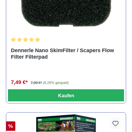
Durchschnittliche Bewertung von 5 von 5 Sternen
Dennerle Nano SkimFilter / Scapers Flow
Filter Filterpad
7,49 €*
7,99 €*
(6.26% gespart)
Kaufen
%