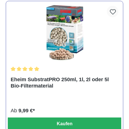
Durchschnittliche Bewertung von 5 von 5 Sternen
Eheim SubstratPRO 250ml, 1l, 2l oder 5l
Bio-Filtermaterial
Ab
9,99 €*
Kaufen