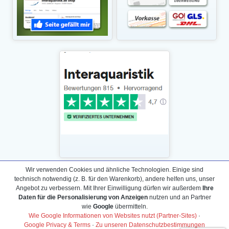
Wir verwenden Cookies und ähnliche Technologien. Einige sind
technisch notwendig (z. B. für den Warenkorb), andere helfen uns, unser
Daten­schutz­erklärung
Angebot zu verbessern. Mit Ihrer Einwilligung dürfen wir außerdem
Ihre
Widerrufs­recht /Widerrufs­formular
Daten für die Personalisierung von Anzeigen
nutzen und an Partner
wie
Google
übermitteln.
AGB & Info
Wie Google Informationen von Websites nutzt (Partner-Sites)
·
Impressum
Google Privacy & Terms
·
Zu unseren Datenschutzbestimmungen