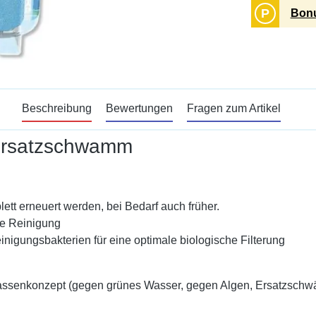
P
Bonu
Beschreibung
Bewertungen
Fragen zum Artikel
, Ersatzschwamm
ett erneuert werden, bei Bedarf auch früher.
he Reinigung
inigungsbakterien für eine optimale biologische Filterung
termassenkonzept (gegen grünes Wasser, gegen Algen, Ersatzsch