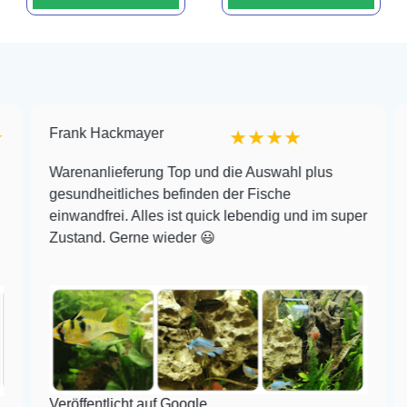
Frank Hackmayer
★★★★
Warenanlieferung Top und die Auswahl plus
gesundheitliches befinden der Fische
einwandfrei. Alles ist quick lebendig und im super
Zustand. Gerne wieder 😃
Veröffentlicht auf Google