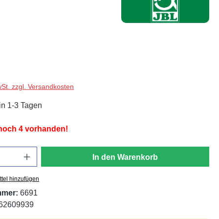
wSt. zzgl. Versandkosten
in 1-3 Tagen
 noch 4 vorhanden!
In den Warenkorb
tel hinzufügen
mmer:
6691
62609939