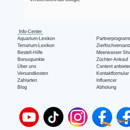
Info-Center
Aquarium-Lexikon
Partnerprogram
Terrarium-Lexikon
Zierfischversan
Bestell-Hilfe
Meerwasser Sh
Bonuspunkte
Züchter-Ankauf
Über uns
Content anbiete
Versandkosten
Kontaktformular
Zahlarten
Influencer
Blog
Abholung