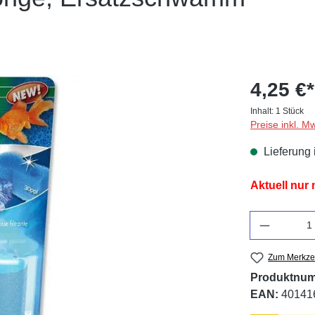
4,25 €*
Inhalt:
1 Stück
Preise inkl. M
Lieferung 
Aktuell nur
Anzahl
Zum Merkzet
Produktnu
EAN:
40141