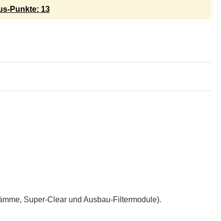
s-Punkte: 13
wämme, Super-Clear und Ausbau-Filtermodule).