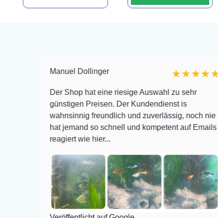
Manuel Dollinger
★★★
★★★★★
 und
Der Shop hat eine riesige Auswahl zu sehr
 bis
günstigen Preisen. Der Kundendienst is
wahnsinnig freundlich und zuverlässig, noch nie
mir am
hat jemand so schnell und kompetent auf Emails
reagiert wie hier...
Veröffentlicht auf Google