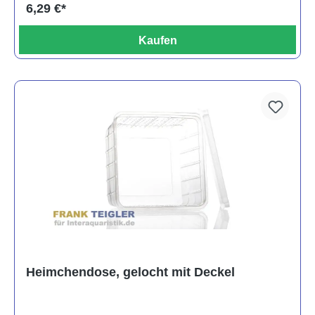
6,29 €*
Kaufen
Heimchendose, gelocht mit Deckel