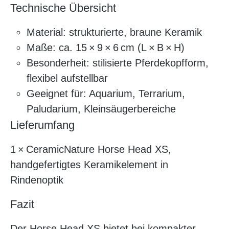
Technische Übersicht
Material: strukturierte, braune Keramik
Maße: ca. 15 × 9 × 6 cm (L × B × H)
Besonderheit: stilisierte Pferdekopfform,
flexibel aufstellbar
Geeignet für: Aquarium, Terrarium,
Paludarium, Kleinsäugerbereiche
Lieferumfang
1 × CeramicNature Horse Head XS,
handgefertigtes Keramikelement in
Rindenoptik
Fazit
Der Horse Head XS bietet bei kompakter