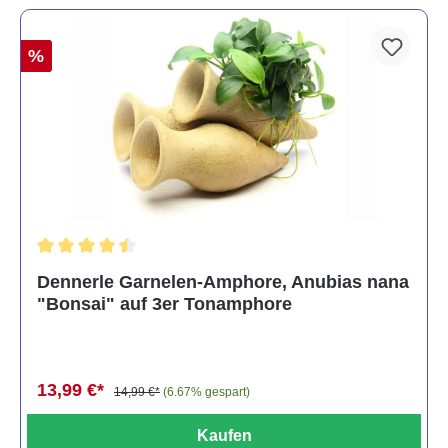
%
Durchschnittliche Bewertung von 4.5 von 5 Sternen
Dennerle Garnelen-Amphore, Anubias nana
"Bonsai" auf 3er Tonamphore
13,99 €*
14,99 €*
(6.67% gespart)
Kaufen