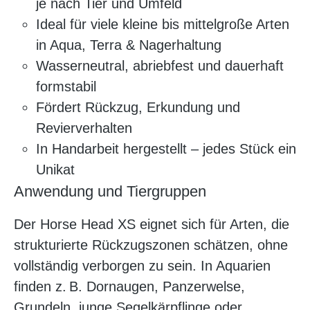
je nach Tier und Umfeld
Ideal für viele kleine bis mittelgroße Arten
in Aqua, Terra & Nagerhaltung
Wasserneutral, abriebfest und dauerhaft
formstabil
Fördert Rückzug, Erkundung und
Revierverhalten
In Handarbeit hergestellt – jedes Stück ein
Unikat
Anwendung und Tiergruppen
Der Horse Head XS eignet sich für Arten, die
strukturierte Rückzugszonen schätzen, ohne
vollständig verborgen zu sein. In Aquarien
finden z. B. Dornaugen, Panzerwelse,
Grundeln, junge Segelkärpflinge oder