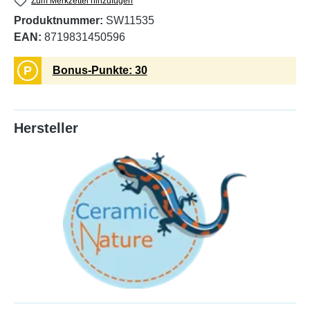
Zum Merkzettel hinzufügen
Produktnummer:
SW11535
EAN:
8719831450596
P
Bonus-Punkte: 30
Hersteller