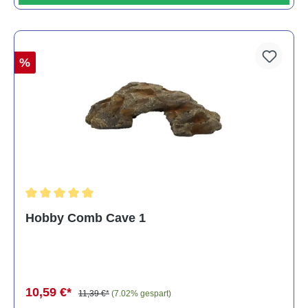
%
Durchschnittliche Bewertung von 5 von 5 Sternen
Hobby Comb Cave 1
10,59 €*
11,39 €*
(7.02% gespart)