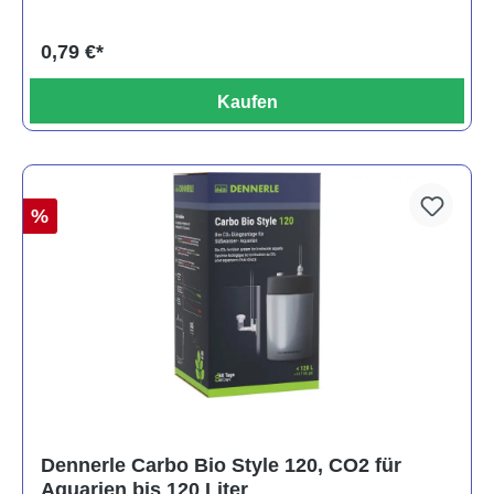
0,79 €*
Kaufen
%
Dennerle Carbo Bio Style 120, CO2 für
Aquarien bis 120 Liter