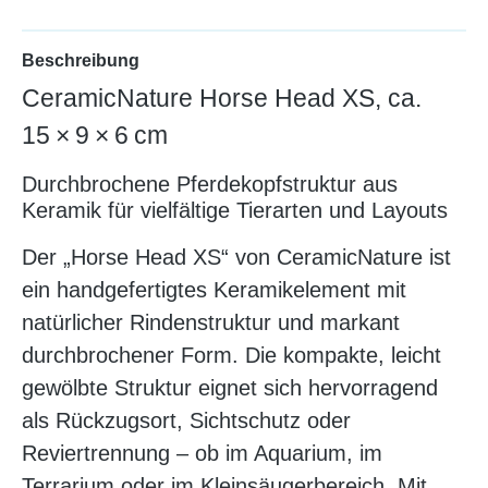
Beschreibung
CeramicNature Horse Head XS, ca.
15 × 9 × 6 cm
Durchbrochene Pferdekopfstruktur aus
Keramik für vielfältige Tierarten und Layouts
Der „Horse Head XS“ von CeramicNature ist
ein handgefertigtes Keramikelement mit
natürlicher Rindenstruktur und markant
durchbrochener Form. Die kompakte, leicht
gewölbte Struktur eignet sich hervorragend
als Rückzugsort, Sichtschutz oder
Reviertrennung – ob im Aquarium, im
Terrarium oder im Kleinsäugerbereich. Mit