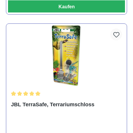
Kaufen
Durchschnittliche Bewertung von 5 von 5 Sternen
JBL TerraSafe, Terrariumschloss