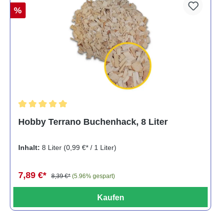
%
Durchschnittliche Bewertung von 5 von 5 Sternen
Hobby Terrano Buchenhack, 8 Liter
Inhalt:
8 Liter
(0,99 €* / 1 Liter)
7,89 €*
8,39 €*
(5.96% gespart)
Kaufen