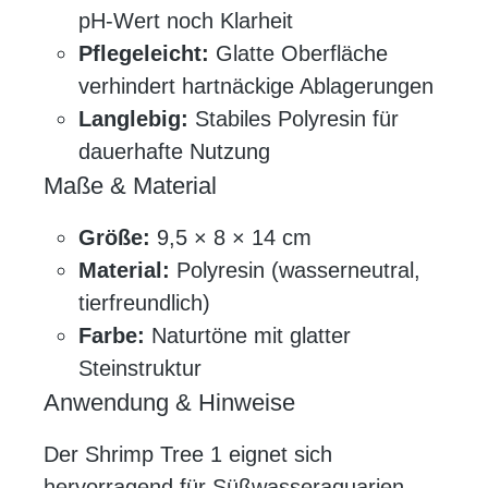
pH-Wert noch Klarheit
Pflegeleicht:
Glatte Oberfläche
verhindert hartnäckige Ablagerungen
Langlebig:
Stabiles Polyresin für
dauerhafte Nutzung
Maße & Material
Größe:
9,5 × 8 × 14 cm
Material:
Polyresin (wasserneutral,
tierfreundlich)
Farbe:
Naturtöne mit glatter
Steinstruktur
Anwendung & Hinweise
Der Shrimp Tree 1 eignet sich
hervorragend für Süßwasseraquarien