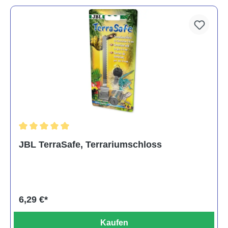
Durchschnittliche Bewertung von 5 von 5 Sternen
JBL TerraSafe, Terrariumschloss
6,29 €*
Kaufen