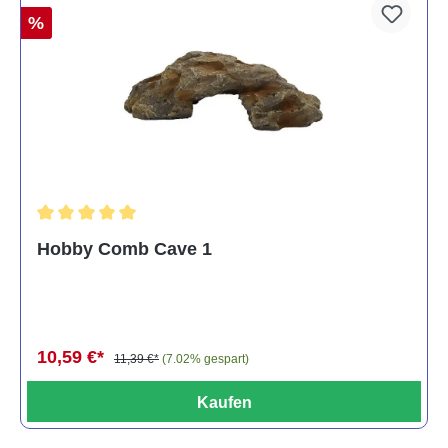
%
Durchschnittliche Bewertung von 5 von 5 Sternen
Hobby Comb Cave 1
10,59 €*
11,39 €*
(7.02% gespart)
Kaufen