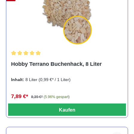
Durchschnittliche Bewertung von 5 von 5 Sternen
Hobby Terrano Buchenhack, 8 Liter
Inhalt:
8 Liter
(0,99 €* / 1 Liter)
7,89 €*
8,39 €*
(5.96% gespart)
Kaufen