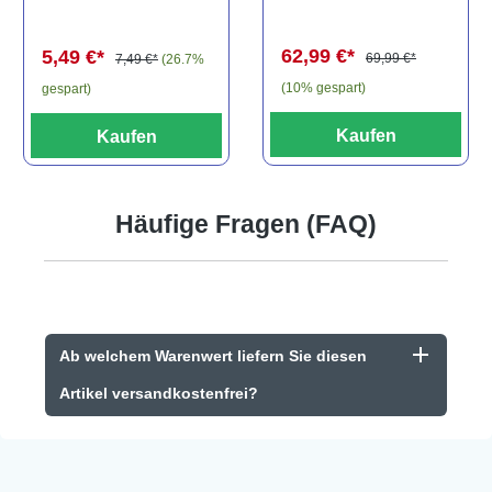
Baryancistrus
(Minifisch)
spec., 6-8 cm
62,99 €*
5,49 €*
69,99 €*
7,49 €*
(26.7%
(10% gespart)
gespart)
Kaufen
Kaufen
Häufige Fragen (FAQ)
Ab welchem Warenwert liefern Sie diesen
Artikel versandkostenfrei?