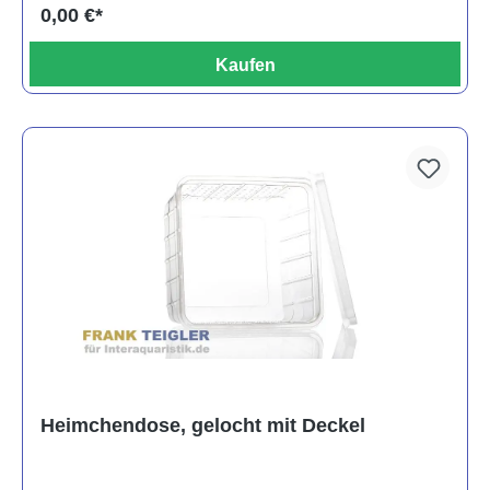
0,00 €*
Kaufen
Heimchendose, gelocht mit Deckel