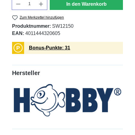
Anzahl
In den Warenkorb
Zum Merkzettel hinzufügen
Produktnummer:
SW12150
EAN:
4011444320605
P
Bonus-Punkte: 31
Hersteller