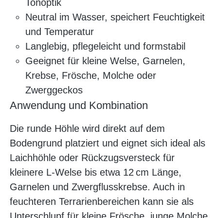
Tonoptik
Neutral im Wasser, speichert Feuchtigkeit
und Temperatur
Langlebig, pflegeleicht und formstabil
Geeignet für kleine Welse, Garnelen,
Krebse, Frösche, Molche oder
Zwerggeckos
Anwendung und Kombination
Die runde Höhle wird direkt auf dem
Bodengrund platziert und eignet sich ideal als
Laichhöhle oder Rückzugsversteck für
kleinere L-Welse bis etwa 12 cm Länge,
Garnelen und Zwergflusskrebse. Auch in
feuchteren Terrarienbereichen kann sie als
Unterschlupf für kleine Frösche, junge Molche