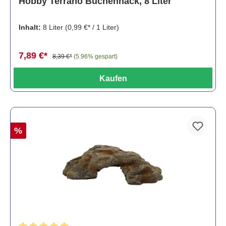
Hobby Terrano Buchenhack, 8 Liter
Inhalt:
8 Liter
(0,99 €* / 1 Liter)
7,89 €*
8,39 €*
(5.96% gespart)
Kaufen
%