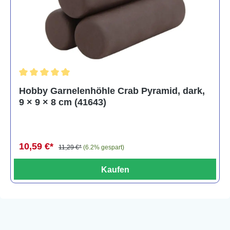
Durchschnittliche Bewertung von 5 von 5 Sternen
Hobby Garnelenhöhle Crab Pyramid, dark,
9 × 9 × 8 cm (41643)
10,59 €*
11,29 €*
(6.2% gespart)
Kaufen