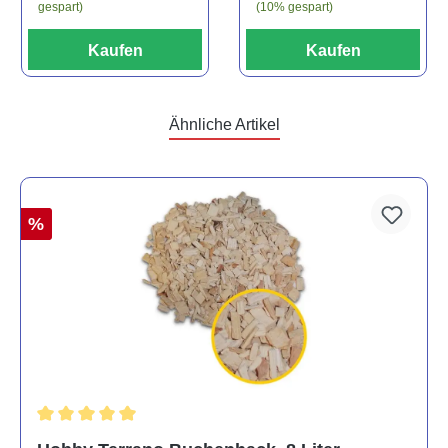
(10% gespart)
gespart)
Kaufen
Kaufen
Ähnliche Artikel
%
Durchschnittliche Bewertung von 5 von 5 Sternen