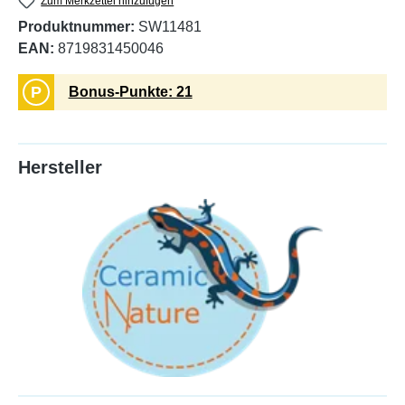
Zum Merkzettel hinzufügen
Produktnummer:
SW11481
EAN:
8719831450046
P
Bonus-Punkte: 21
Hersteller