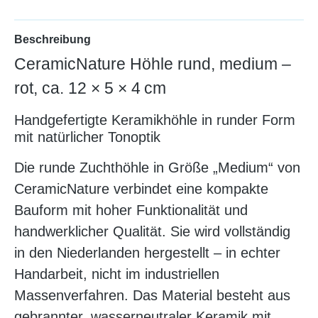
Beschreibung
CeramicNature Höhle rund, medium –
rot, ca. 12 × 5 × 4 cm
Handgefertigte Keramikhöhle in runder Form
mit natürlicher Tonoptik
Die runde Zuchthöhle in Größe „Medium“ von
CeramicNature verbindet eine kompakte
Bauform mit hoher Funktionalität und
handwerklicher Qualität. Sie wird vollständig
in den Niederlanden hergestellt – in echter
Handarbeit, nicht im industriellen
Massenverfahren. Das Material besteht aus
gebrannter, wasserneutraler Keramik mit