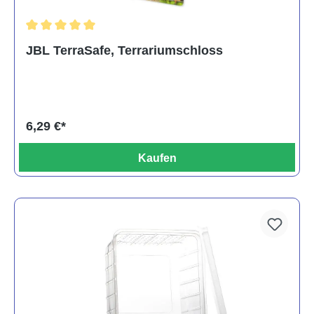
Durchschnittliche Bewertung von 5 von 5 Sternen
JBL TerraSafe, Terrariumschloss
6,29 €*
Kaufen