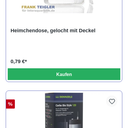
Heimchendose, gelocht mit Deckel
0,79 €*
Kaufen
%