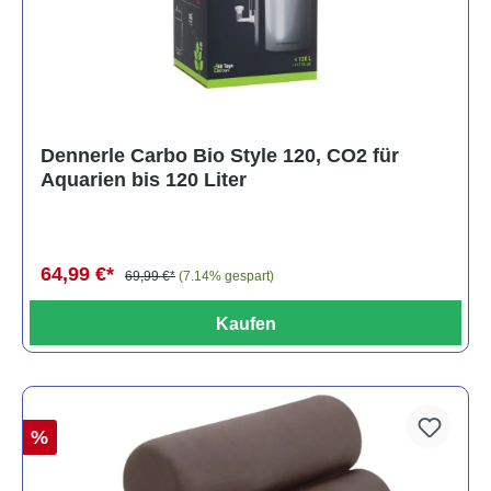
Dennerle Carbo Bio Style 120, CO2 für
Aquarien bis 120 Liter
64,99 €*
69,99 €*
(7.14% gespart)
Kaufen
%