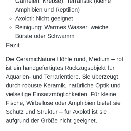
Garnelen, Krebse), Terraristik (kleine
Amphibien und Reptilien)
Axolotl: Nicht geeignet
Reinigung: Warmes Wasser, weiche
Bürste oder Schwamm
Fazit
Die CeramicNature Höhle rund, Medium – rot
ist ein handgefertigtes Rückzugsobjekt für
Aquarien- und Terrarientiere. Sie überzeugt
durch robuste Keramik, natürliche Optik und
vielseitige Einsatzmöglichkeiten. Für kleine
Fische, Wirbellose oder Amphibien bietet sie
Schutz und Struktur – für Axolotl ist sie
aufgrund der Größe nicht geeignet.