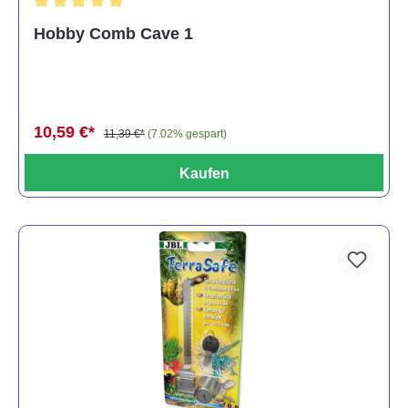
Durchschnittliche Bewertung von 5 von 5 Sternen
Hobby Comb Cave 1
10,59 €*
11,39 €*
(7.02% gespart)
Kaufen