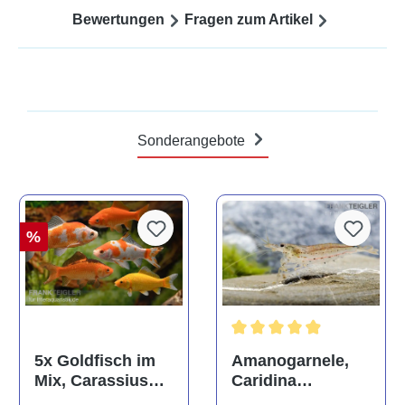
Bewertungen
Fragen zum Artikel
Sonderangebote
%
Durchschnittliche Bewertun
Amanogarnele,
5x Goldfisch im
Caridina
Mix, Carassius
multidentata
auratus