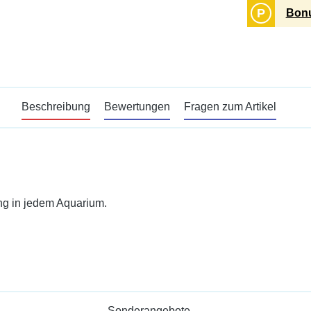
P
Bonu
Beschreibung
Bewertungen
Fragen zum Artikel
ang in jedem Aquarium.
Sonderangebote