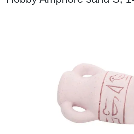
Bildergalerie überspringen