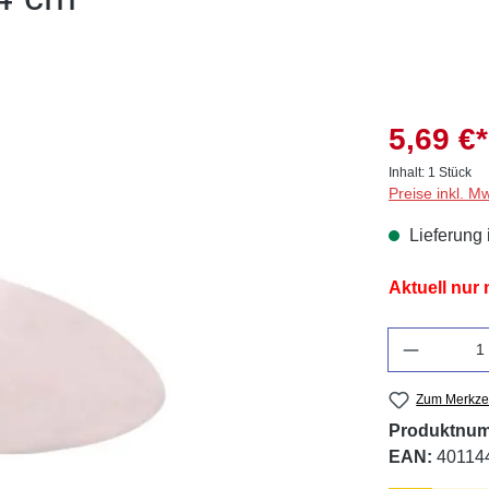
5,69 €*
Inhalt:
1 Stück
Preise inkl. M
Lieferung 
Aktuell nur
Anzahl
Zum Merkzet
Produktnu
EAN:
40114