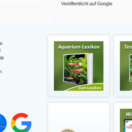
Veröffentlicht auf Google
m
d
op
n