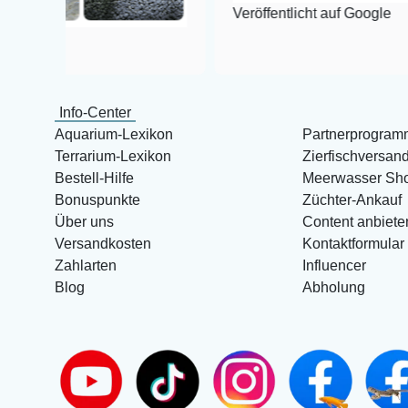
Veröffentlicht auf Google
Info-Center
Aquarium-Lexikon
Partnerprogram
Terrarium-Lexikon
Zierfischversan
Bestell-Hilfe
Meerwasser Sh
Bonuspunkte
Züchter-Ankauf
Über uns
Content anbiete
Versandkosten
Kontaktformular
Zahlarten
Influencer
Blog
Abholung