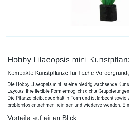
Hobby Lilaeopsis mini Kunstpflan
Kompakte Kunstpflanze für flache Vordergrund
Die Hobby Lilaeopsis mini ist eine niedrig wachsende Kunsts
Layouts. Ihre flexible Form ermöglicht dichte Gruppierunge
Die Pflanze bleibt dauerhaft in Form und ist farbecht sowi
problemlos entnehmen, reinigen und wiederverwenden. Eine
Vorteile auf einen Blick