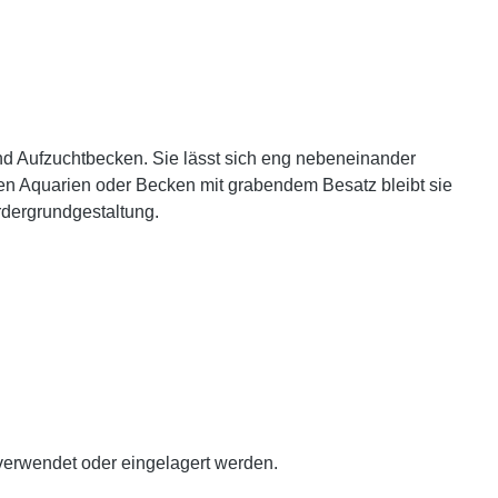
und Aufzuchtbecken. Sie lässt sich eng nebeneinander
ten Aquarien oder Becken mit grabendem Besatz bleibt sie
rdergrundgestaltung.
h verwendet oder eingelagert werden.