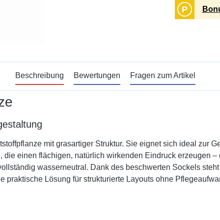
P
Bonu
Beschreibung
Bewertungen
Fragen zum Artikel
ze
gestaltung
toffpflanze mit grasartiger Struktur. Sie eignet sich ideal zur
n, die einen flächigen, natürlich wirkenden Eindruck erzeugen –
e vollständig wasserneutral. Dank des beschwerten Sockels steht
 praktische Lösung für strukturierte Layouts ohne Pflegeaufwa