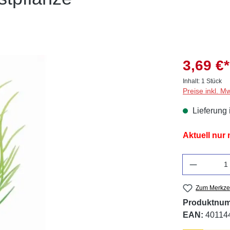
3,69 €*
Inhalt:
1 Stück
Preise inkl. M
Lieferung 
Aktuell nur
Anzahl
Zum Merkzet
Produktnu
EAN:
40114