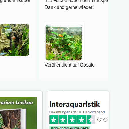
uper
alle Fische haben den Transport überlebt! Vielen
Dank und gerne wieder!
Veröffentlicht auf Google