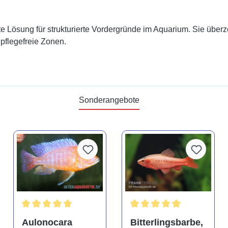
te Lösung für strukturierte Vordergründe im Aquarium. Sie über
pflegefreie Zonen.
Sonderangebote
tung von 4.9 von 5 Sternen
Durchschnittliche Bewertung von 5 von 5 Sternen
Durchschnittliche Bewertu
Aulonocara
Bitterlingsbarbe,