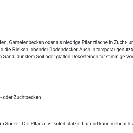
r
ien, Garnelenbecken oder als niedrige Pflanzfläche in Zucht- 
ne die Risiken lebender Bodendecker. Auch in temporär genutz
em Sand, dunklem Soil oder glatten Dekosteinen für stimmige Vo
n- oder Zuchtbecken
tem Sockel. Die Pflanze ist sofort platzierbar und kann mehrfac