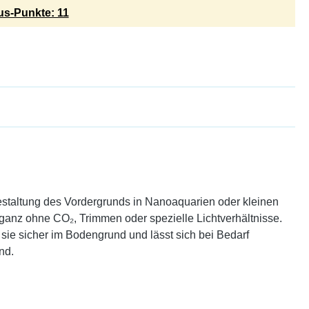
s-Punkte: 11
 Gestaltung des Vordergrunds in Nanoaquarien oder kleinen
 ganz ohne CO₂, Trimmen oder spezielle Lichtverhältnisse.
 sie sicher im Bodengrund und lässt sich bei Bedarf
nd.