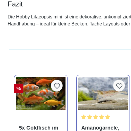
Fazit
Die Hobby Lilaeopsis mini ist eine dekorative, unkomplizier
Handhabung – ideal für kleine Becken, flache Layouts oder 
%
Durchschnittliche Bewer
5x Goldfisch im
Amanogarnele,