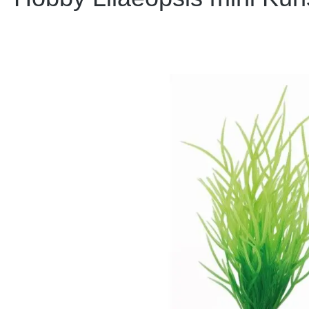
Bildergalerie überspringen