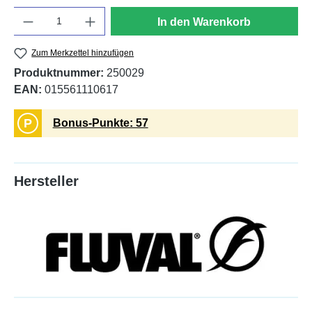
Anzahl
In den Warenkorb
Zum Merkzettel hinzufügen
Produktnummer:
250029
EAN:
015561110617
P
Bonus-Punkte: 57
Hersteller