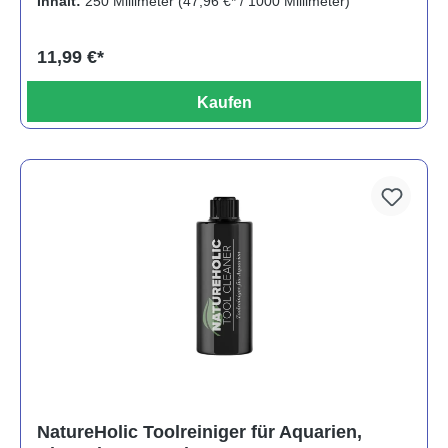
Inhalt:
250 Millimeter
(47,96 €* / 1000 Millimeter)
11,99 €*
Kaufen
NatureHolic Toolreiniger für Aquarien,