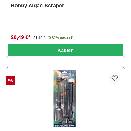
Hobby Algae-Scraper
20,49 €*
21,99 €*
(6.82% gespart)
Kaufen
%