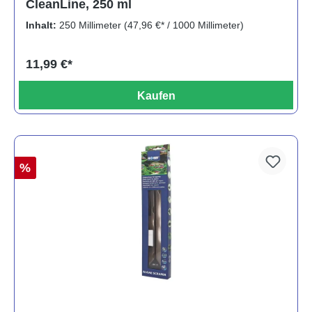
CleanLine, 250 ml
Inhalt:
250 Millimeter
(47,96 €* / 1000 Millimeter)
11,99 €*
Kaufen
%