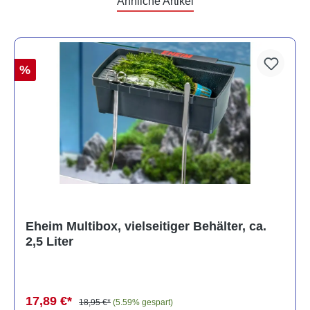
Ähnliche Artikel
%
Eheim Multibox, vielseitiger Behälter, ca.
2,5 Liter
17,89 €*
18,95 €*
(5.59% gespart)