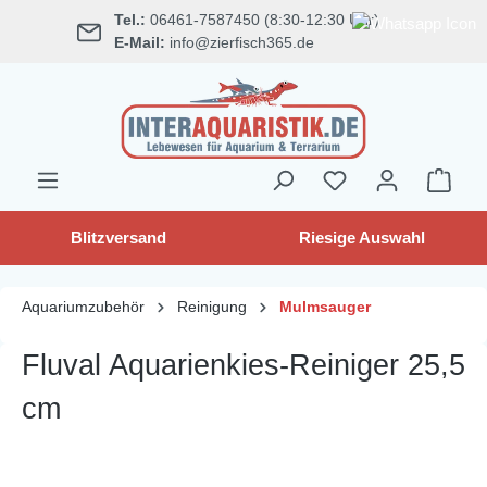
Tel.:
06461-7587450 (8:30-12:30 Uhr)
alt springen
E-Mail:
info@zierfisch365.de
Blitzversand
Riesige Auswahl
Aquariumzubehör
Reinigung
Mulmsauger
Fluval Aquarienkies-Reiniger 25,5
cm