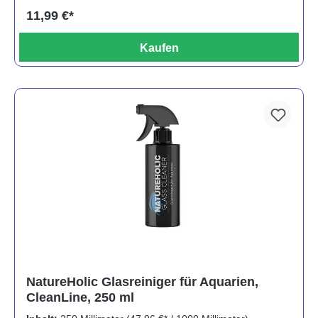
11,99 €*
Kaufen
NatureHolic Glasreiniger für Aquarien,
CleanLine, 250 ml