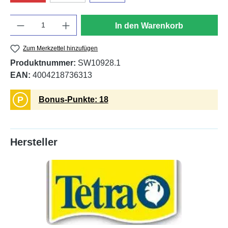
Anzahl
In den Warenkorb
Zum Merkzettel hinzufügen
Produktnummer:
SW10928.1
EAN:
4004218736313
P
Bonus-Punkte: 18
Hersteller