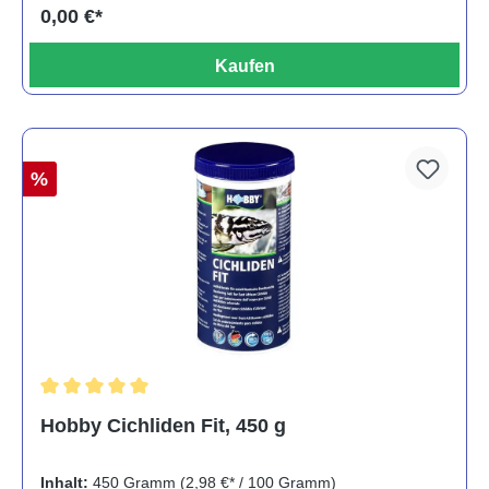
0,00 €*
Kaufen
%
Durchschnittliche Bewertung von 5 von 5 Sternen
Hobby Cichliden Fit, 450 g
Inhalt:
450 Gramm
(2,98 €* / 100 Gramm)