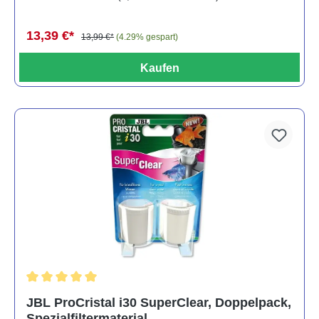
13,39 €*
13,99 €*
(4.29% gespart)
Kaufen
Durchschnittliche Bewertung von 5 von 5 Sternen
JBL ProCristal i30 SuperClear, Doppelpack,
Spezialfiltermaterial