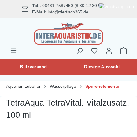
Tel.:
06461-7587450 (8:30-12:30 Uhr)
alt springen
E-Mail:
info@zierfisch365.de
Blitzversand
Riesige Auswahl
Aquariumzubehör
Wasserpflege
Spurenelemente
TetraAqua TetraVital, Vitalzusatz,
100 ml