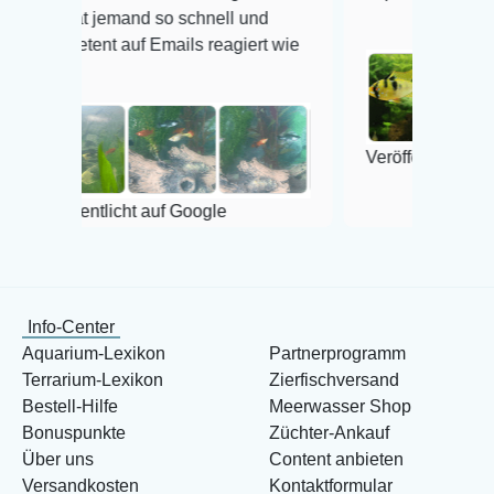
jemand so schnell und
t auf Emails reagiert wie
Veröffentlicht auf Google
tlicht auf Google
Info-Center
Aquarium-Lexikon
Partnerprogramm
Terrarium-Lexikon
Zierfischversand
Bestell-Hilfe
Meerwasser Shop
Bonuspunkte
Züchter-Ankauf
Über uns
Content anbieten
Versandkosten
Kontaktformular