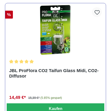
%
Durchschnittliche Bewertung von 5 von 5 Sternen
JBL ProFlora CO2 Taifun Glass Midi, CO2-
Diffusor
14,49 €*
15,39 €*
(5.85% gespart)
Kaufen