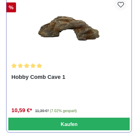
%
Durchschnittliche Bewertung von 5 von 5 Sternen
Hobby Comb Cave 1
10,59 €*
11,39 €*
(7.02% gespart)
Kaufen