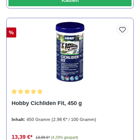
Kaufen
%
Durchschnittliche Bewertung von 5 von 5 Sternen
Hobby Cichliden Fit, 450 g
Inhalt:
450 Gramm
(2,98 €* / 100 Gramm)
13,39 €*
13,99 €*
(4.29% gespart)