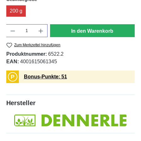
200 g
Anzahl
In den Warenkorb
Zum Merkzettel hinzufügen
Produktnummer:
6522.2
EAN:
4001615061345
P
Bonus-Punkte: 51
Hersteller