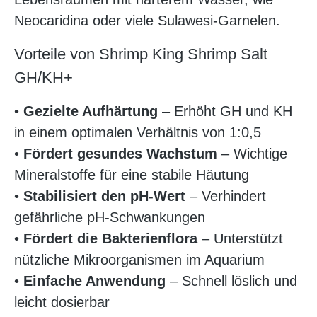
Neocaridina oder viele Sulawesi-Garnelen.
Vorteile von Shrimp King Shrimp Salt
GH/KH+
•
Gezielte Aufhärtung
– Erhöht GH und KH
in einem optimalen Verhältnis von 1:0,5
•
Fördert gesundes Wachstum
– Wichtige
Mineralstoffe für eine stabile Häutung
•
Stabilisiert den pH-Wert
– Verhindert
gefährliche pH-Schwankungen
•
Fördert die Bakterienflora
– Unterstützt
nützliche Mikroorganismen im Aquarium
•
Einfache Anwendung
– Schnell löslich und
leicht dosierbar