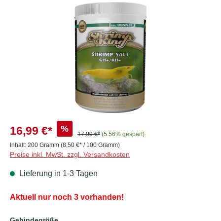
Bildergalerie überspringen
%
16,99 €*
17,99 €*
(5.56% gespart)
Inhalt:
200 Gramm
(8,50 €* / 100 Gramm)
Preise inkl. MwSt. zzgl. Versandkosten
Lieferung in 1-3 Tagen
Aktuell nur noch 3 vorhanden!
auswählen
Gebindegröße