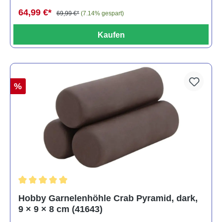
64,99 €*
69,99 €*
(7.14% gespart)
Kaufen
%
Durchschnittliche Bewertung von 5 von 5 Sternen
Hobby Garnelenhöhle Crab Pyramid, dark,
9 × 9 × 8 cm (41643)