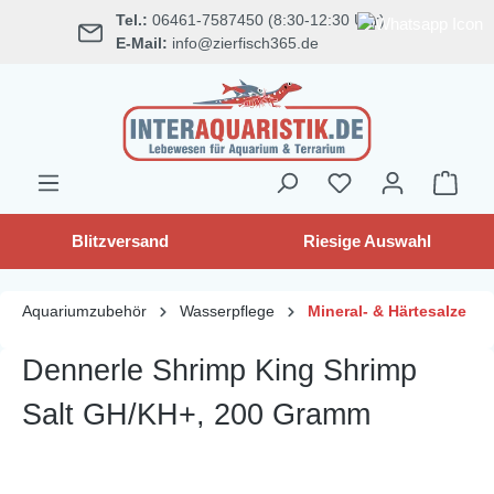
Tel.:
06461-7587450 (8:30-12:30 Uhr)
alt springen
E-Mail:
info@zierfisch365.de
Blitzversand
Riesige Auswahl
Aquariumzubehör
Wasserpflege
Mineral- & Härtesalze
Dennerle Shrimp King Shrimp
Salt GH/KH+, 200 Gramm