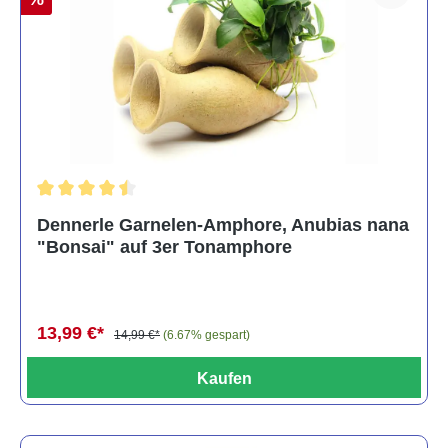
Durchschnittliche Bewertung von 4.5 von 5 Sternen
Dennerle Garnelen-Amphore, Anubias nana
"Bonsai" auf 3er Tonamphore
13,99 €*
14,99 €*
(6.67% gespart)
Kaufen