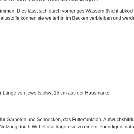
men. Dies lässt sich durch vorheriges Wässern (Nicht abkoch
ltsstoffe können sie weiterhin im Becken verbleiben und werde
er Länge von jeweils etwa 15 cm aus der Hausmarke.
el für Garnelen und Schnecken, das Futterfunktion, Aufwuchsbild
he Nutzung durch Wirbellose tragen sie zu einem lebendigen, nat