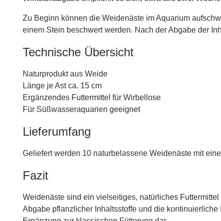
Zu Beginn können die Weidenäste im Aquarium aufschwim
einem Stein beschwert werden. Nach der Abgabe der Inha
Technische Übersicht
Naturprodukt aus Weide
Länge je Ast ca. 15 cm
Ergänzendes Futtermittel für Wirbellose
Für Süßwasseraquarien geeignet
Lieferumfang
Geliefert werden 10 naturbelassene Weidenäste mit ein
Fazit
Weidenäste sind ein vielseitiges, natürliches Futtermitt
Abgabe pflanzlicher Inhaltsstoffe und die kontinuierlic
Ergänzung zur klassischen Fütterung dar.