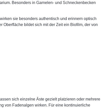
 Aquarium. Besonders in Garnelen- und Schneckenbecken
wirken sie besonders authentisch und erinnern optisch
berfläche bildet sich mit der Zeit ein Biofilm, der von
sen sich einzelne Äste gezielt platzieren oder mehrere
ng von Fadenalgen wirken. Für eine kontinuierliche