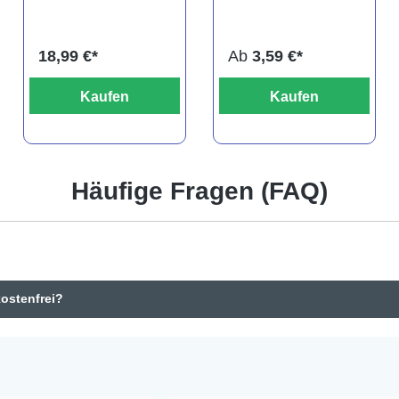
DNZ
titteya
18,99 €*
Ab
3,59 €*
Kaufen
Kaufen
Häufige Fragen (FAQ)
kostenfrei?