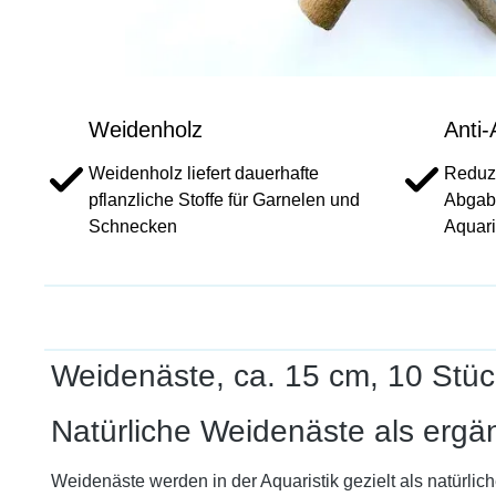
Weidenholz
Anti-
Weidenholz liefert dauerhafte
Reduzi
pflanzliche Stoffe für Garnelen und
Abgabe
Schnecken
Aquari
Weidenäste, ca. 15 cm, 10 Stüc
Natürliche Weidenäste als ergä
Weidenäste werden in der Aquaristik gezielt als natürlic