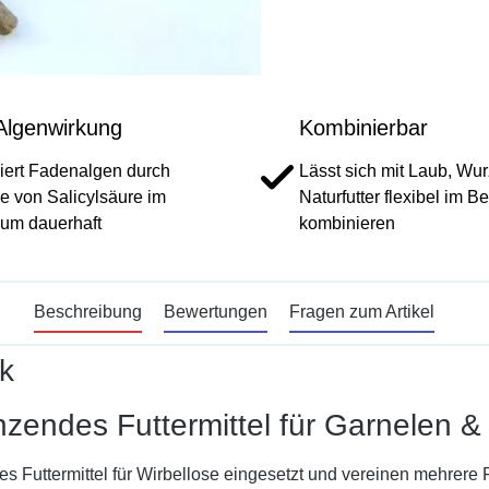
Algenwirkung
Kombinierbar
ert Fadenalgen durch
Lässt sich mit Laub, Wu
 von Salicylsäure im
Naturfutter flexibel im B
um dauerhaft
kombinieren
Beschreibung
Bewertungen
Fragen zum Artikel
k
nzendes Futtermittel für Garnelen 
hes Futtermittel für Wirbellose eingesetzt und vereinen mehrere 