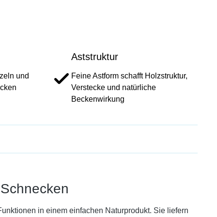
Aststruktur
rzeln und
Feine Astform schafft Holzstruktur,
ecken
Verstecke und natürliche
Beckenwirkung
& Schnecken
Funktionen in einem einfachen Naturprodukt. Sie liefern