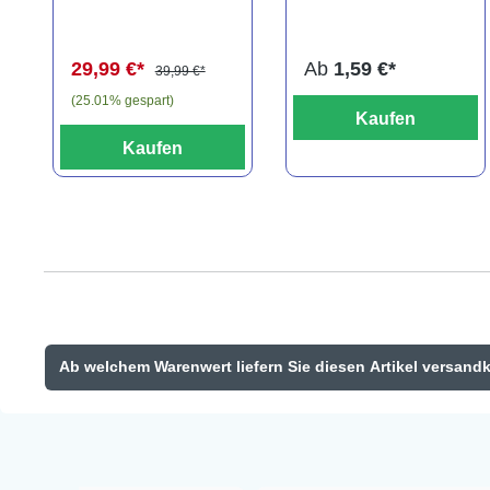
(Kaltwasser)
29,99 €*
Ab
1,59 €*
39,99 €*
(25.01% gespart)
Kaufen
Kaufen
Ab welchem Warenwert liefern Sie diesen Artikel versand