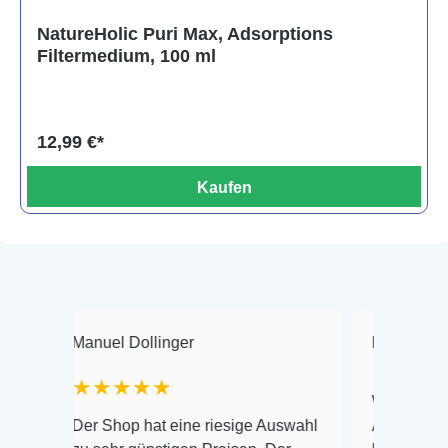
NatureHolic Puri Max, Adsorptions
Filtermedium, 100 ml
12,99 €*
Kaufen
Manuel Dollinger
Frank Hackmayer
★★★★★
Warenanlieferung T
Der Shop hat eine riesige Auswahl
Auswahl plus gesun