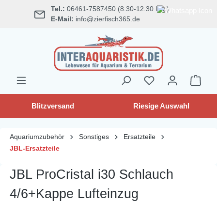
Tel.:
06461-7587450 (8:30-12:30 Uhr)
alt springen
E-Mail:
info@zierfisch365.de
Blitzversand
Riesige Auswahl
Aquariumzubehör
Sonstiges
Ersatzteile
JBL-Ersatzteile
JBL ProCristal i30 Schlauch
4/6+Kappe Lufteinzug