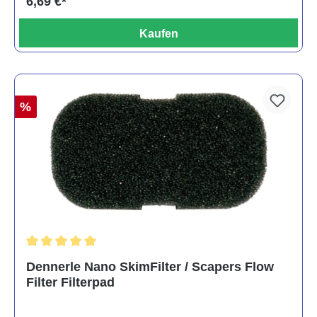
6,69 €*
Kaufen
%
Durchschnittliche Bewertung von 5 von 5 Sternen
Dennerle Nano SkimFilter / Scapers Flow
Filter Filterpad