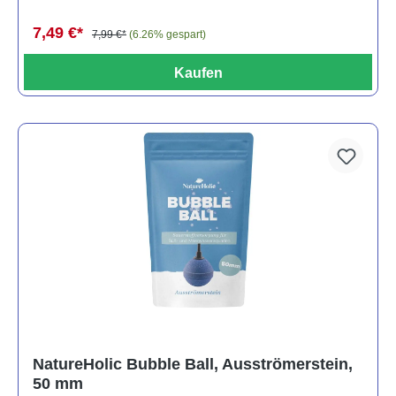
7,49 €*
7,99 €*
(6.26% gespart)
Kaufen
NatureHolic Bubble Ball, Ausströmerstein,
50 mm