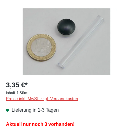
Bildergalerie überspringen
3,35 €*
Inhalt:
1 Stück
Preise inkl. MwSt. zzgl. Versandkosten
Lieferung in 1-3 Tagen
Aktuell nur noch 3 vorhanden!