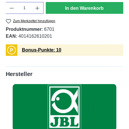
Anzahl
In den Warenkorb
Zum Merkzettel hinzufügen
Produktnummer:
6701
EAN:
4014162610201
P
Bonus-Punkte: 10
Hersteller