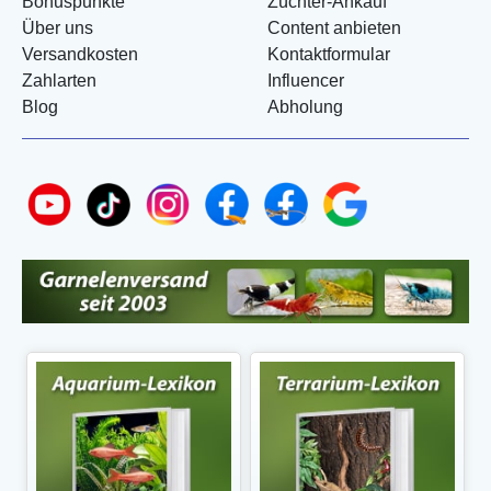
Bonuspunkte
Züchter-Ankauf
Über uns
Content anbieten
Versandkosten
Kontaktformular
Zahlarten
Influencer
Blog
Abholung