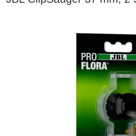
Bildergalerie überspringen