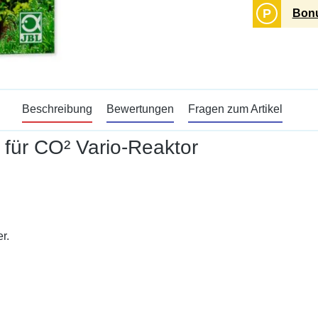
P
Bonu
Beschreibung
Bewertungen
Fragen zum Artikel
 für CO² Vario-Reaktor
r.