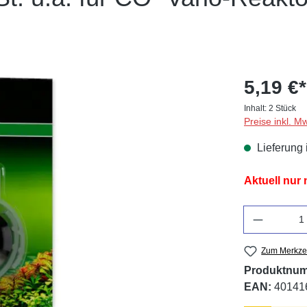
5,19 €*
Inhalt:
2 Stück
Preise inkl. M
Lieferung 
Aktuell nur
Anzahl
Zum Merkzet
Produktnu
EAN:
40141