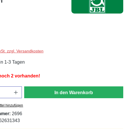
wSt. zzgl. Versandkosten
in 1-3 Tagen
 noch 2 vorhanden!
In den Warenkorb
tel hinzufügen
mmer:
2696
62631343