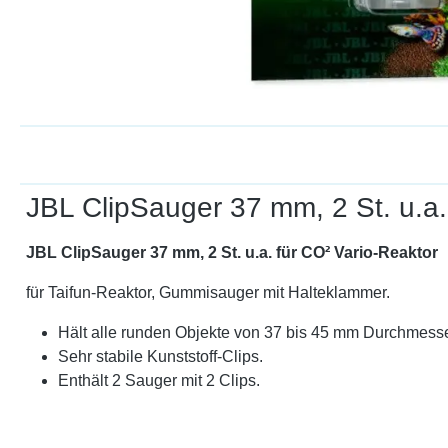
JBL ClipSauger 37 mm, 2 St. u.a.
JBL ClipSauger 37 mm, 2 St. u.a. für CO² Vario-Reaktor
für Taifun-Reaktor, Gummisauger mit Halteklammer.
Hält alle runden Objekte von 37 bis 45 mm Durchmesse
Sehr stabile Kunststoff-Clips.
Enthält 2 Sauger mit 2 Clips.