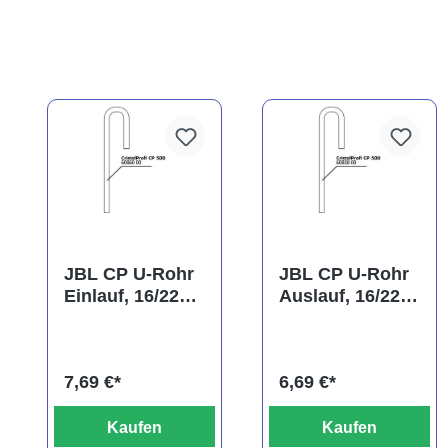
JBL CP U-Rohr
JBL CP U-Rohr
Einlauf, 16/22
Auslauf, 16/22
mm
mm
(Ansaugrohr)
7,69 €*
6,69 €*
Kaufen
Kaufen