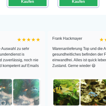
Kaufen
Kaufen
Frank Hackmayer
★★★★★
★★★★
 zu sehr
Warenanlieferung Top und die Auswahl p
st is
gesundheitliches befinden der Fische
ssig, noch nie
einwandfrei. Alles ist quick lebendig und
ent auf Emails
Zustand. Gerne wieder 😃