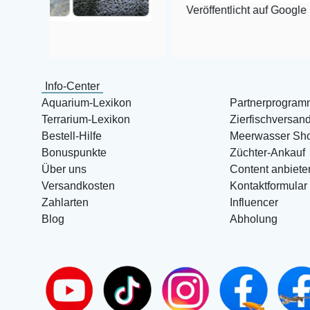
Veröffentlicht auf Google
Info-Center
Aquarium-Lexikon
Partnerprogram
Terrarium-Lexikon
Zierfischversan
Bestell-Hilfe
Meerwasser Sh
Bonuspunkte
Züchter-Ankauf
Über uns
Content anbiete
Versandkosten
Kontaktformular
Zahlarten
Influencer
Blog
Abholung