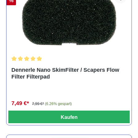
%
Durchschnittliche Bewertung von 5 von 5 Sternen
Dennerle Nano SkimFilter / Scapers Flow
Filter Filterpad
7,49 €*
7,99 €*
(6.26% gespart)
Kaufen