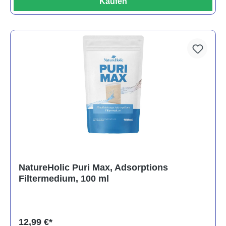
Kaufen
NatureHolic Puri Max, Adsorptions
Filtermedium, 100 ml
12,99 €*