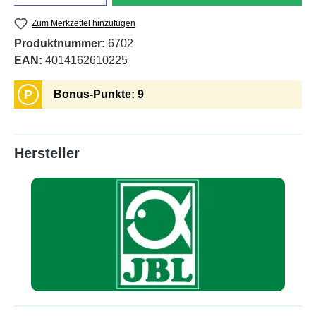
Zum Merkzettel hinzufügen
Produktnummer:
6702
EAN:
4014162610225
P
Bonus-Punkte: 9
Hersteller