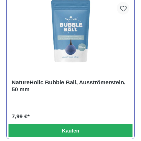
NatureHolic Bubble Ball, Ausströmerstein,
50 mm
7,99 €*
Kaufen