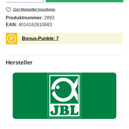
Zum Merkzettel hinzufügen
Produktnummer:
2893
EAN:
4014162610683
P
Bonus-Punkte: 7
Hersteller