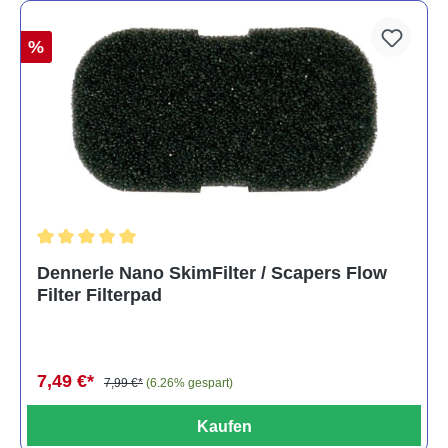
%
Durchschnittliche Bewertung von 5 von 5 Sternen
Dennerle Nano SkimFilter / Scapers Flow
Filter Filterpad
7,49 €*
7,99 €*
(6.26% gespart)
Kaufen