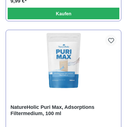
9,99 €*
Kaufen
NatureHolic Puri Max, Adsorptions
Filtermedium, 100 ml