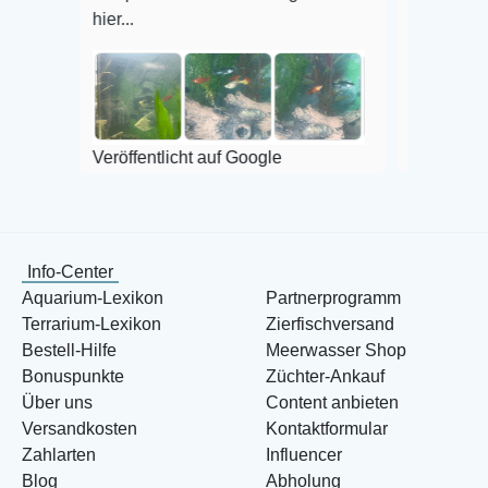
hier...
Veröffentlicht au
Veröffentlicht auf Google
Info-Center
Aquarium-Lexikon
Partnerprogramm
Terrarium-Lexikon
Zierfischversand
Bestell-Hilfe
Meerwasser Shop
Bonuspunkte
Züchter-Ankauf
Über uns
Content anbieten
Versandkosten
Kontaktformular
Zahlarten
Influencer
Blog
Abholung