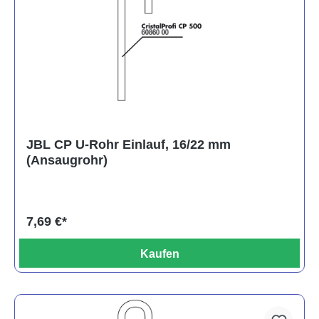
JBL CP U-Rohr Einlauf, 16/22 mm
(Ansaugrohr)
7,69 €*
Kaufen