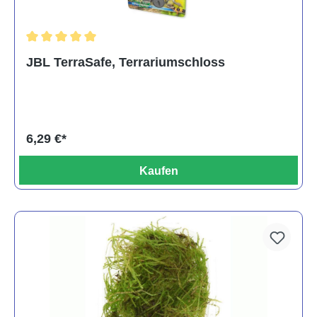
Durchschnittliche Bewertung von 5 von 5 Sternen
JBL TerraSafe, Terrariumschloss
6,29 €*
Kaufen