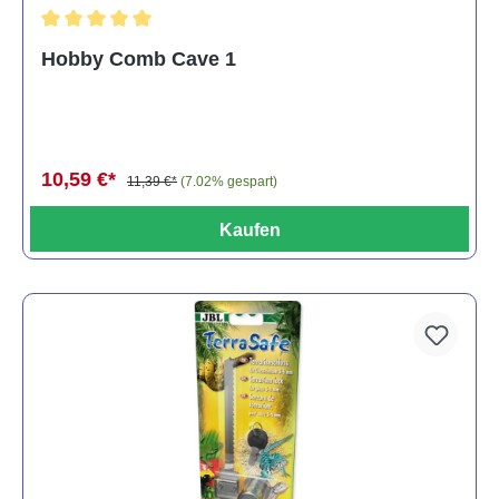
Durchschnittliche Bewertung von 5 von 5 Sternen
Hobby Comb Cave 1
10,59 €*
11,39 €*
(7.02% gespart)
Kaufen