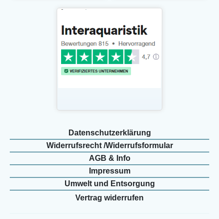
Daten­schutz­erklärung
Widerrufs­recht /Widerrufs­formular
AGB & Info
Impressum
Umwelt und Entsorgung
Vertrag widerrufen