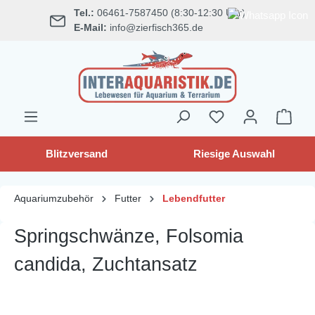
Tel.:
06461-7587450 (8:30-12:30 Uhr)
alt springen
E-Mail:
info@zierfisch365.de
Blitzversand
Riesige Auswahl
Aquariumzubehör
Futter
Lebendfutter
Springschwänze, Folsomia
candida, Zuchtansatz