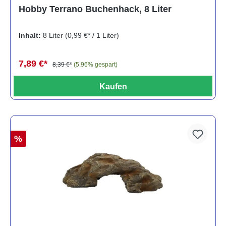
Durchschnittliche Bewertung von 5 von 5 Sternen
Hobby Terrano Buchenhack, 8 Liter
Inhalt:
8 Liter
(0,99 €* / 1 Liter)
7,89 €*
8,39 €*
(5.96% gespart)
Kaufen
%