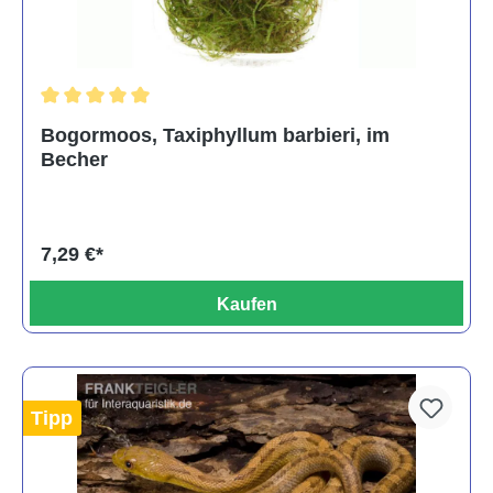
Durchschnittliche Bewertung von 5 von 5 Sternen
Bogormoos, Taxiphyllum barbieri, im
Becher
7,29 €*
Kaufen
Tipp