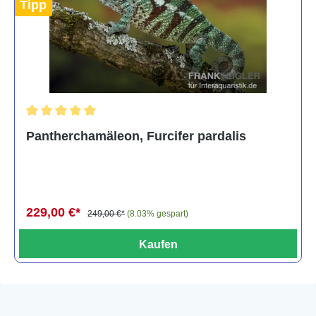
Tipp
Durchschnittliche Bewertung von 5 von 5 Sternen
Pantherchamäleon, Furcifer pardalis
229,00 €*
249,00 €*
(8.03% gespart)
Kaufen