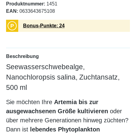
Produktnummer:
1451
EAN:
0633643675108
P
Bonus-Punkte: 24
Beschreibung
Seewasserschwebealge,
Nanochloropsis salina, Zuchtansatz,
500 ml
Sie möchten Ihre
Artemia bis zur
ausgewachsenen Größe kultivieren
oder
über mehrere Generationen hinweg züchten?
Dann ist
lebendes Phytoplankton