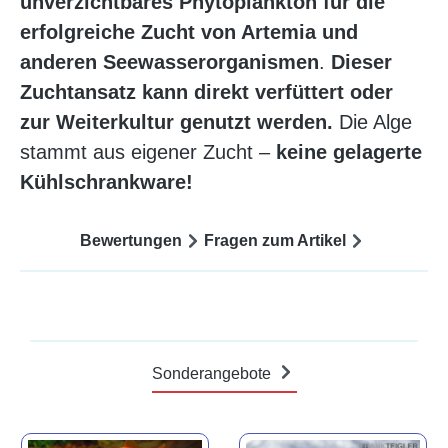
unverzichtbares Phytoplankton für die
erfolgreiche Zucht von Artemia und
anderen Seewasserorganismen
.
Dieser
Zuchtansatz kann direkt verfüttert oder
zur Weiterkultur genutzt werden.
Die Alge
stammt aus eigener Zucht –
keine gelagerte
Kühlschrankware!
Bewertungen
Fragen zum Artikel
Sonderangebote