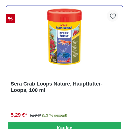
%
Sera Crab Loops Nature, Hauptfutter-
Loops, 100 ml
5,29 €*
5,59 €*
(5.37% gespart)
Kaufen