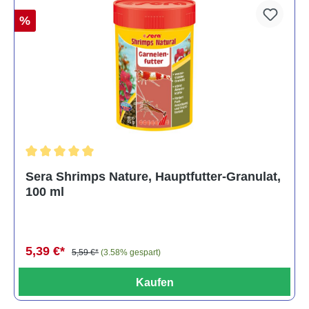
%
Durchschnittliche Bewertung von 5 von 5 Sternen
Sera Shrimps Nature, Hauptfutter-Granulat,
100 ml
5,39 €*
5,59 €*
(3.58% gespart)
Kaufen