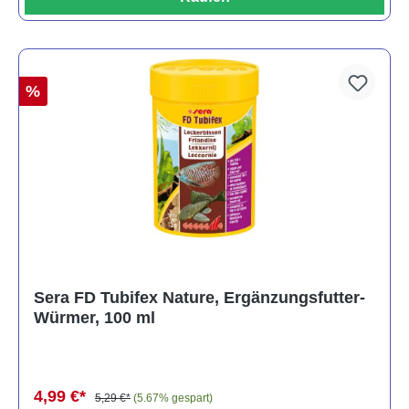
%
Sera FD Tubifex Nature, Ergänzungsfutter-
Würmer, 100 ml
4,99 €*
5,29 €*
(5.67% gespart)