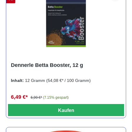
Dennerle Betta Booster, 12 g
Inhalt:
12 Gramm
(54,08 €* / 100 Gramm)
6,49 €*
6,99 €*
(7.15% gespart)
Kaufen