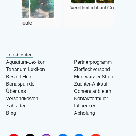
Veröffentlicht auf Google
oogle
Info-Center
Aquarium-Lexikon
Partnerprogramm
Terrarium-Lexikon
Zierfischversand
Bestell-Hilfe
Meerwasser Shop
Bonuspunkte
Züchter-Ankauf
Über uns
Content anbieten
Versandkosten
Kontaktformular
Zahlarten
Influencer
Blog
Abholung