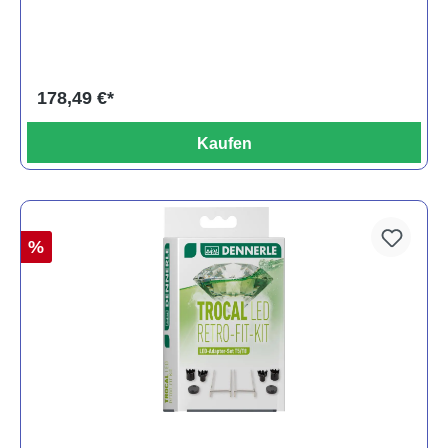
178,49 €*
Kaufen
%