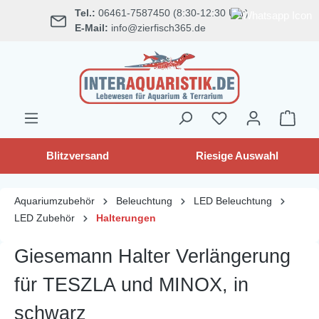
Tel.:
06461-7587450 (8:30-12:30 Uhr)
alt springen
E-Mail:
info@zierfisch365.de
Blitzversand
Riesige Auswahl
Aquariumzubehör
Beleuchtung
LED Beleuchtung
LED Zubehör
Halterungen
Giesemann Halter Verlängerung
für TESZLA und MINOX, in
schwarz