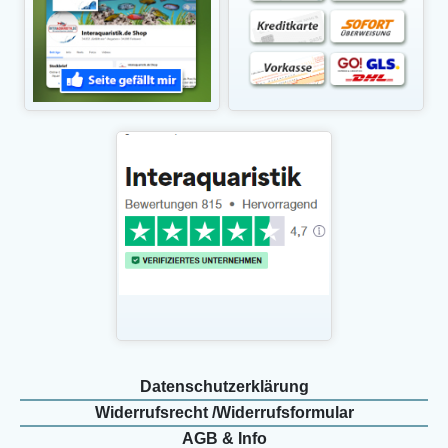
Daten­schutz­erklärung
Widerrufs­recht /Widerrufs­formular
AGB & Info