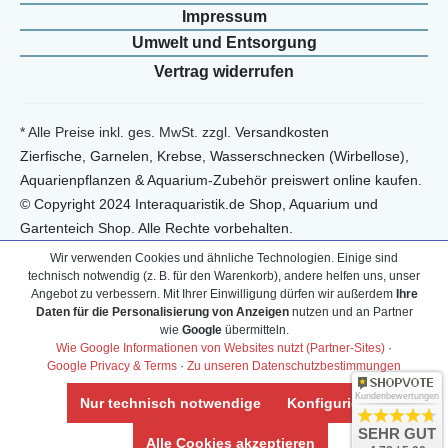
Impressum
Umwelt und Entsorgung
Vertrag widerrufen
* Alle Preise inkl. ges. MwSt. zzgl.
Versandkosten
Zierfische, Garnelen, Krebse, Wasserschnecken (Wirbellose),
Aquarienpflanzen & Aquarium-Zubehör preiswert online kaufen.
© Copyright 2024 Interaquaristik.de Shop, Aquarium und
Gartenteich Shop. Alle Rechte vorbehalten.
Wir verwenden Cookies und ähnliche Technologien. Einige sind
technisch notwendig (z. B. für den Warenkorb), andere helfen uns, unser
Angebot zu verbessern. Mit Ihrer Einwilligung dürfen wir außerdem
Ihre
Daten für die Personalisierung von Anzeigen
nutzen und an Partner
wie
Google
übermitteln.
Wie Google Informationen von Websites nutzt (Partner-Sites)
·
Google Privacy & Terms
·
Zu unseren Datenschutzbestimmungen
Kundenbewertungen
Nur technisch notwendige
Konfigurieren
SEHR GUT
Alle Cookies akzeptieren