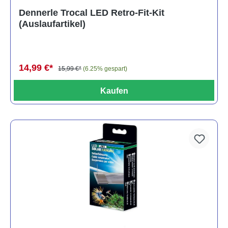
Dennerle Trocal LED Retro-Fit-Kit
(Auslaufartikel)
14,99 €*
15,99 €*
(6.25% gespart)
Kaufen