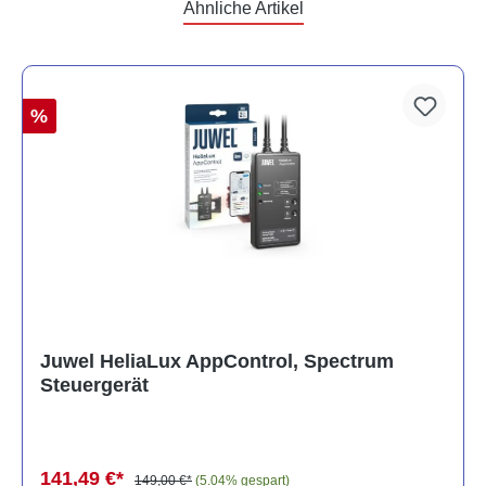
Ähnliche Artikel
%
Juwel HeliaLux AppControl, Spectrum
Steuergerät
141,49 €*
149,00 €*
(5.04% gespart)