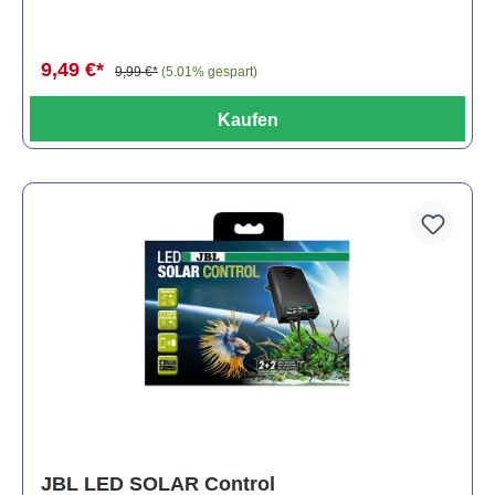
9,49 €*
9,99 €*
(5.01% gespart)
Kaufen
JBL LED SOLAR Control