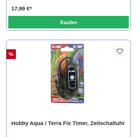
17,99 €*
Kaufen
%
Hobby Aqua / Terra Fix Timer, Zeitschaltuhr