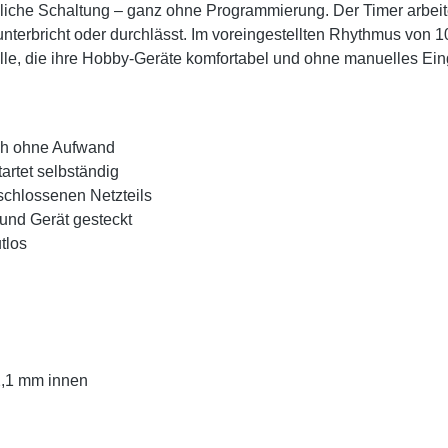
liche Schaltung – ganz ohne Programmierung. Der Timer arbeit
h unterbricht oder durchlässt. Im voreingestellten Rhythmus von
alle, die ihre Hobby-Geräte komfortabel und ohne manuelles Ein
ich ohne Aufwand
artet selbständig
schlossenen Netzteils
 und Gerät gesteckt
tlos
2,1 mm innen