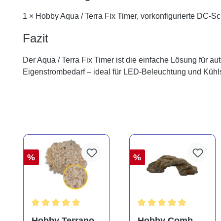
1 × Hobby Aqua / Terra Fix Timer, vorkonfigurierte DC-Sc
Fazit
Der Aqua / Terra Fix Timer ist die einfache Lösung für 
Eigenstrombedarf – ideal für LED-Beleuchtung und Kühl
%
%
Durchschnittliche Bewertung von 5 von 5 Sternen
Durchschnittliche Bewe
Hobby Terrano
Hobby Comb