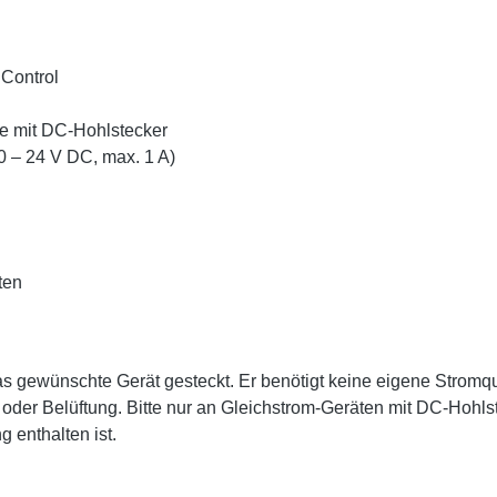
 Control
e mit DC-Hohlstecker
0 – 24 V DC, max. 1 A)
ten
 gewünschte Gerät gesteckt. Er benötigt keine eigene Stromquel
der Belüftung. Bitte nur an Gleichstrom-Geräten mit DC-Hohlst
g enthalten ist.