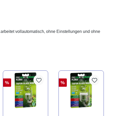
 arbeitet vollautomatisch, ohne Einstellungen und ohne
%
%
ng von 5 von 5 Sternen