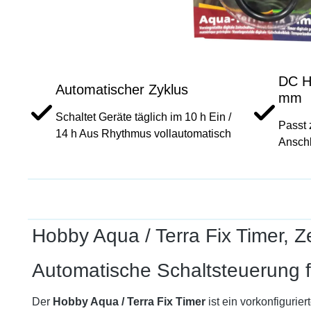
DC Ho
Automatischer Zyklus
mm
Schaltet Geräte täglich im 10 h Ein /
Passt 
14 h Aus Rhythmus vollautomatisch
Ansch
Hobby Aqua / Terra Fix Timer, Ze
Automatische Schaltsteuerung 
Der
Hobby Aqua / Terra Fix Timer
ist ein vorkonfigurie