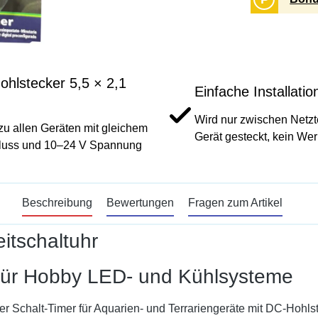
hlstecker 5,5 × 2,1
Einfache Installatio
Wird nur zwischen Netzt
zu allen Geräten mit gleichem
Gerät gesteckt, kein We
luss und 10–24 V Spannung
Beschreibung
Bewertungen
Fragen zum Artikel
itschaltuhr
für Hobby LED- und Kühlsysteme
rter Schalt-Timer für Aquarien- und Terrariengeräte mit DC-Hohl