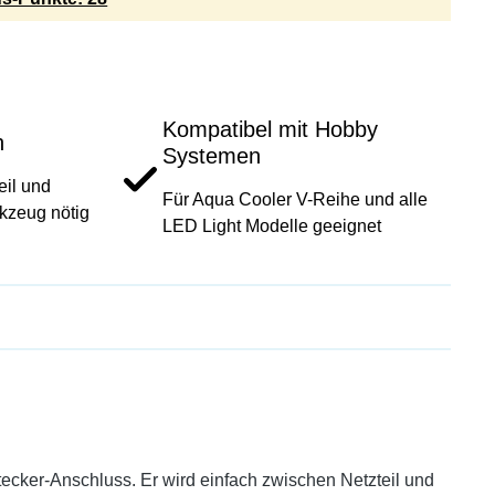
Kompatibel mit Hobby
n
Systemen
eil und
Für Aqua Cooler V-Reihe und alle
rkzeug nötig
LED Light Modelle geeignet
stecker-Anschluss. Er wird einfach zwischen Netzteil und