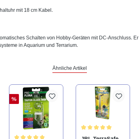
haltuhr mit 18 cm Kabel.
automatisches Schalten von Hobby-Geräten mit DC-Anschluss. Er
systeme in Aquarium und Terrarium.
Ähnliche Artikel
%
rtung von 5 von 5 Sternen
Durchschnittliche Bewertu
JBL TerraSafe,