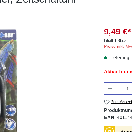
9,49 €*
Inhalt:
1 Stück
Preise inkl. M
Lieferung 
Aktuell nur
Anzahl
Zum Merkzet
Produktnum
EAN:
40114
P
Bonu